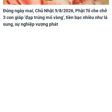
Đúng ngày mai, Chủ Nhật 9/8/2026, Phật Tổ che chở
3 con giáp 'đạp trúng mỏ vàng', tiền bạc nhiều như lá
sung, sự nghiệp vượng phát