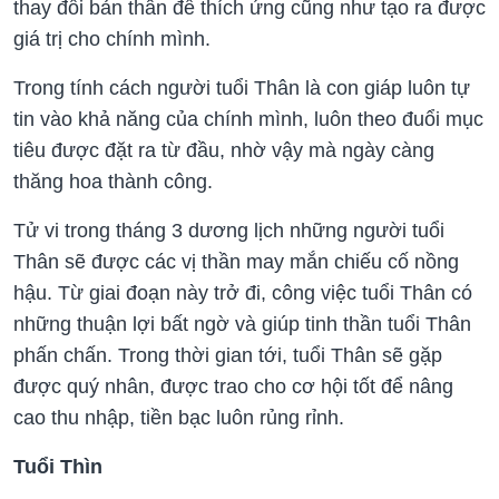
thay đổi bản thân để thích ứng cũng như tạo ra được
giá trị cho chính mình.
Trong tính cách người tuổi Thân là con giáp luôn tự
tin vào khả năng của chính mình, luôn theo đuổi mục
tiêu được đặt ra từ đầu, nhờ vậy mà ngày càng
thăng hoa thành công.
Tử vi trong tháng 3 dương lịch những người tuổi
Thân sẽ được các vị thần may mắn chiếu cố nồng
hậu. Từ giai đoạn này trở đi, công việc tuổi Thân có
những thuận lợi bất ngờ và giúp tinh thần tuổi Thân
phấn chấn. Trong thời gian tới, tuổi Thân sẽ gặp
được quý nhân, được trao cho cơ hội tốt để nâng
cao thu nhập, tiền bạc luôn rủng rỉnh.
Tuổi Thìn