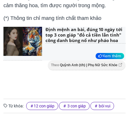
cảm thăng hoa, tìm được người trong mộng.
(*) Thông tin chỉ mang tính chất tham khảo
Định mệnh an bài, đúng 10 ngày tới
top 3 con giáp "đỏ cả tiền lẫn tình"
công danh bùng nổ như pháo hoa
Xem thêm
Theo
Quỳnh Anh (t/h) | Phụ Nữ Sức Khỏe
Từ khóa:
12 con giáp
3 con giáp
bói vui