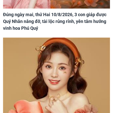
Đúng ngày mai, thứ Hai 10/8/2026, 3 con giáp được
Quý Nhân nâng đỡ, tài lộc rủng rỉnh, yên tâm hưởng
vinh hoa Phú Quý