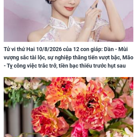
Tử vi thứ Hai 10/8/2026 của 12 con giáp: Dần - Mùi
vượng sắc tài lộc, sự nghiệp thăng tiến vượt bậc, Mão
- Tỵ công việc trắc trở, tiền bạc thiếu trước hụt sau