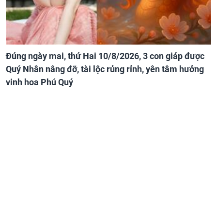
Đúng ngày mai, thứ Hai 10/8/2026, 3 con giáp được
Quý Nhân nâng đỡ, tài lộc rủng rỉnh, yên tâm hưởng
vinh hoa Phú Quý