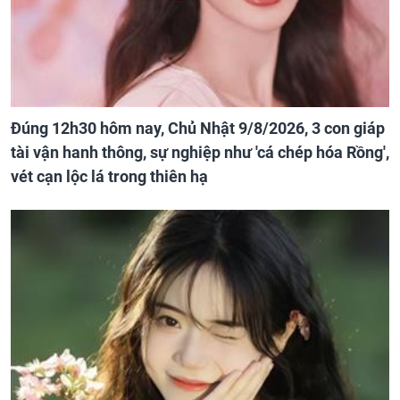
Đúng 12h30 hôm nay, Chủ Nhật 9/8/2026, 3 con giáp
tài vận hanh thông, sự nghiệp như 'cá chép hóa Rồng',
vét cạn lộc lá trong thiên hạ