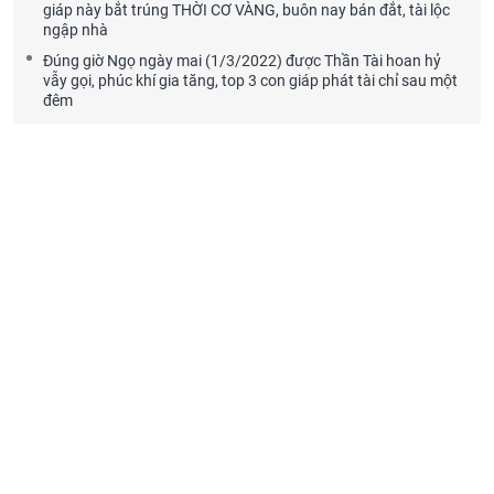
giáp này bắt trúng THỜI CƠ VÀNG, buôn nay bán đắt, tài lộc
ngập nhà
Đúng giờ Ngọ ngày mai (1/3/2022) được Thần Tài hoan hỷ
vẫy gọi, phúc khí gia tăng, top 3 con giáp phát tài chỉ sau một
đêm