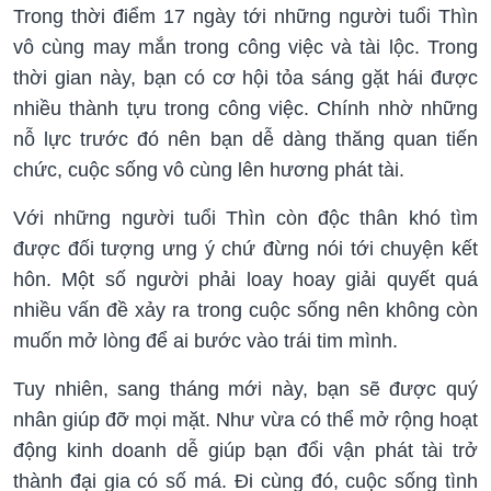
Trong thời điểm 17 ngày tới những người tuổi Thìn
vô cùng may mắn trong công việc và tài lộc. Trong
thời gian này, bạn có cơ hội tỏa sáng gặt hái được
nhiều thành tựu trong công việc. Chính nhờ những
nỗ lực trước đó nên bạn dễ dàng thăng quan tiến
chức, cuộc sống vô cùng lên hương phát tài.
Với những người tuổi Thìn còn độc thân khó tìm
được đối tượng ưng ý chứ đừng nói tới chuyện kết
hôn. Một số người phải loay hoay giải quyết quá
nhiều vấn đề xảy ra trong cuộc sống nên không còn
muốn mở lòng để ai bước vào trái tim mình.
Tuy nhiên, sang tháng mới này, bạn sẽ được quý
nhân giúp đỡ mọi mặt. Như vừa có thể mở rộng hoạt
động kinh doanh dễ giúp bạn đổi vận phát tài trở
thành đại gia có số má. Đi cùng đó, cuộc sống tình