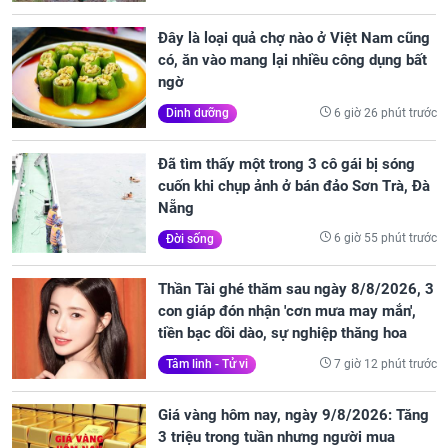
Đây là loại quả chợ nào ở Việt Nam cũng
có, ăn vào mang lại nhiều công dụng bất
ngờ
6 giờ 26 phút trước
Dinh dưỡng
Đã tìm thấy một trong 3 cô gái bị sóng
cuốn khi chụp ảnh ở bán đảo Sơn Trà, Đà
Nẵng
6 giờ 55 phút trước
Đời sống
Thần Tài ghé thăm sau ngày 8/8/2026, 3
con giáp đón nhận 'cơn mưa may mắn',
tiền bạc dồi dào, sự nghiệp thăng hoa
7 giờ 12 phút trước
Tâm linh - Tử vi
Giá vàng hôm nay, ngày 9/8/2026: Tăng
3 triệu trong tuần nhưng người mua