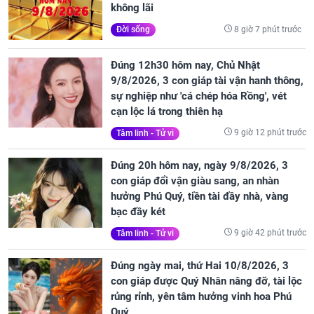
không lãi
8 giờ 7 phút trước
Đời sống
Đúng 12h30 hôm nay, Chủ Nhật
9/8/2026, 3 con giáp tài vận hanh thông,
sự nghiệp như 'cá chép hóa Rồng', vét
cạn lộc lá trong thiên hạ
9 giờ 12 phút trước
Tâm linh - Tử vi
Đúng 20h hôm nay, ngày 9/8/2026, 3
con giáp đổi vận giàu sang, an nhàn
hưởng Phú Quý, tiền tài đầy nhà, vàng
bạc đầy két
9 giờ 42 phút trước
Tâm linh - Tử vi
Đúng ngày mai, thứ Hai 10/8/2026, 3
con giáp được Quý Nhân nâng đỡ, tài lộc
rủng rỉnh, yên tâm hưởng vinh hoa Phú
Quý