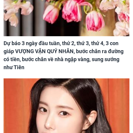
Dự báo 3 ngày đầu tuần, thứ 2, thứ 3, thứ 4, 3 con
giáp VƯỢNG VẬN QUÝ NHÂN, bước chân ra đường
có tiền, bước chân về nhà ngập vàng, sung sướng
như Tiên