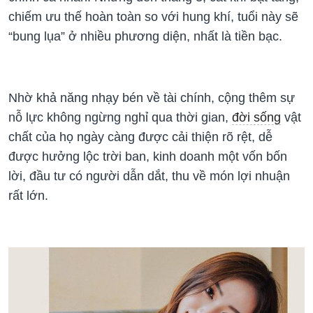
chiếm ưu thế hoàn toàn so với hung khí, tuổi này sẽ
“bung lụa” ở nhiều phương diện, nhất là tiền bạc.
Nhờ khả năng nhạy bén về tài chính, cộng thêm sự
nỗ lực không ngừng nghỉ qua thời gian,
đời sống
vật
chất của họ ngày càng được cải thiện rõ rệt, dễ
được hưởng lộc trời ban, kinh doanh một vốn bốn
lời, đầu tư có người dẫn dắt, thu về món lợi nhuận
rất lớn.