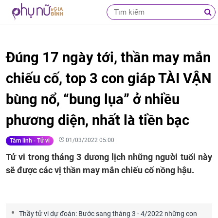
Đúng 17 ngày tới, thần may mắn
chiếu cố, top 3 con giáp TÀI VẬN
bùng nổ, “bung lụa” ở nhiều
phương diện, nhất là tiền bạc
01/03/2022 05:00
Tâm linh - Tử vi
Tử vi trong tháng 3 dương lịch những người tuổi này
sẽ được các vị thần may mắn chiếu cố nồng hậu.
Thầy tử vi dự đoán: Bước sang tháng 3 - 4/2022 những con