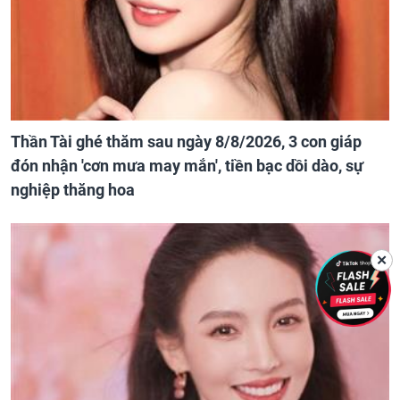
Thần Tài ghé thăm sau ngày 8/8/2026, 3 con giáp
đón nhận 'cơn mưa may mắn', tiền bạc dồi dào, sự
nghiệp thăng hoa
✕