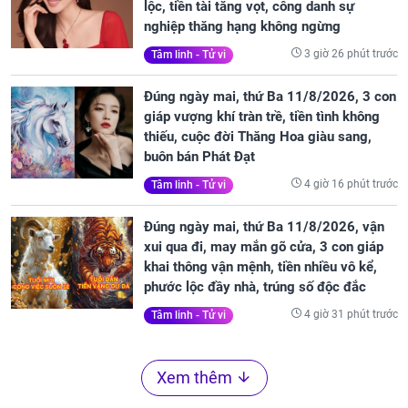
lộc, tiền tài tăng vọt, công danh sự
nghiệp thăng hạng không ngừng
3 giờ 26 phút trước
Tâm linh - Tử vi
Đúng ngày mai, thứ Ba 11/8/2026, 3 con
giáp vượng khí tràn trề, tiền tình không
thiếu, cuộc đời Thăng Hoa giàu sang,
buôn bán Phát Đạt
4 giờ 16 phút trước
Tâm linh - Tử vi
Đúng ngày mai, thứ Ba 11/8/2026, vận
xui qua đi, may mắn gõ cửa, 3 con giáp
khai thông vận mệnh, tiền nhiều vô kể,
phước lộc đầy nhà, trúng số độc đắc
4 giờ 31 phút trước
Tâm linh - Tử vi
Xem thêm