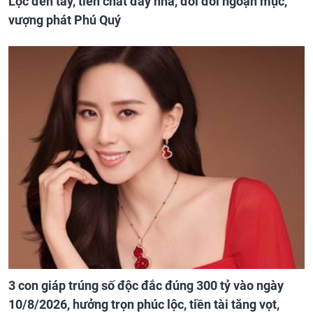
Lộc đến tay, tiền chất đầy nhà, đổi đời ngoạn mục,
vượng phát Phú Quý
3 con giáp trúng số độc đắc đúng 300 tỷ vào ngày
10/8/2026, hưởng trọn phúc lộc, tiền tài tăng vọt,