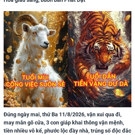
Đúng ngày mai, thứ Ba 11/8/2026, vận xui qua đi,
may mắn gõ cửa, 3 con giáp khai thông vận mệnh,
tiền nhiều vô kể, phước lộc đầy nhà, trúng số độc đắc