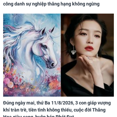
công danh sự nghiệp thăng hạng không ngừng
Đúng ngày mai, thứ Ba 11/8/2026, 3 con giáp vượng
khí tràn trề, tiền tình không thiếu, cuộc đời Thăng
Hoa giàu sang, buôn bán Phát Đạt