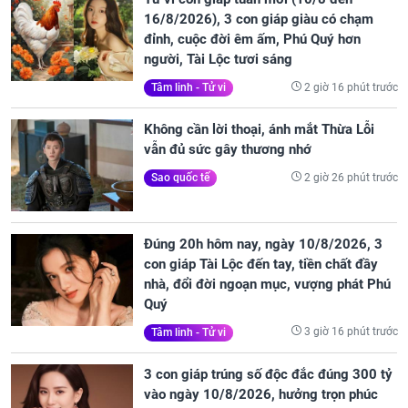
16/8/2026), 3 con giáp giàu có chạm
đỉnh, cuộc đời êm ấm, Phú Quý hơn
người, Tài Lộc tươi sáng
2 giờ 16 phút trước
Tâm linh - Tử vi
Không cần lời thoại, ánh mắt Thừa Lỗi
vẫn đủ sức gây thương nhớ
2 giờ 26 phút trước
Sao quốc tế
Đúng 20h hôm nay, ngày 10/8/2026, 3
con giáp Tài Lộc đến tay, tiền chất đầy
nhà, đổi đời ngoạn mục, vượng phát Phú
Quý
3 giờ 16 phút trước
Tâm linh - Tử vi
3 con giáp trúng số độc đắc đúng 300 tỷ
vào ngày 10/8/2026, hưởng trọn phúc