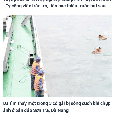
- Tỵ công việc trắc trở, tiền bạc thiếu trước hụt sau
Đã tìm thấy một trong 3 cô gái bị sóng cuốn khi chụp
ảnh ở bán đảo Sơn Trà, Đà Nẵng