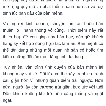
mở rộng quy mô và phát triển nhanh hơn so với dự
định lúc ban đầu của bản mệnh.
Với người kinh doanh, chuyện làm ăn buôn bán
thuận lợi, hanh thông vô cùng. Thời điểm này rất
thích hợp để con giáp này bàn bạc, gặp gỡ khách
hàng ký kết hợp đồng hợp tác làm ăn. Bản mệnh có
thể tận dụng những mối quan hệ sẵn có hoặc tìm
kiếm những đối tác mới, tăng tính đa dạng.
Tuy nhiên, vận trình tình duyên của bản mệnh lại
không mấy vui vẻ. Đôi lứa có thể xảy ra nhiều tranh
cãi, giận hờn vì những quan điểm trái ngược. Hơn
nữa, người ấy còn thường trút giận, bực tức với tuổi
Dần khiến không khí trở nên căng thẳng và ngột
ngạt.