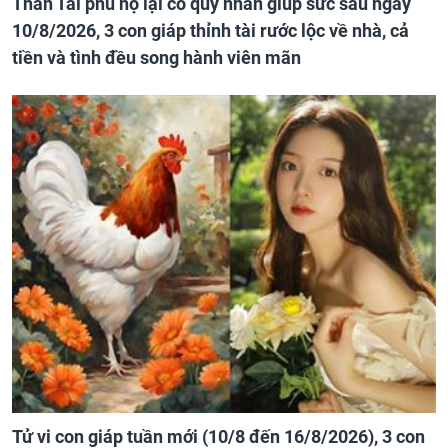
Thần Tài phù hộ lại có quý nhân giúp sức sau ngày
10/8/2026, 3 con giáp thỉnh tài rước lộc về nhà, cả
tiền và tình đều song hành viên mãn
Tử vi con giáp tuần mới (10/8 đến 16/8/2026), 3 con