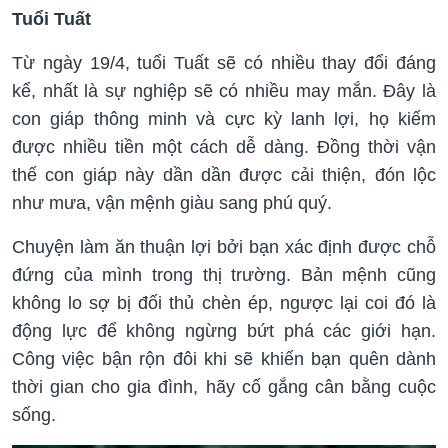
Tuổi Tuất
Từ ngày 19/4, tuổi Tuất sẽ có nhiều thay đổi đáng
kể, nhất là sự nghiệp sẽ có nhiều may mắn. Đây là
con giáp thông minh và cực kỳ lanh lợi, họ kiếm
được nhiều tiền một cách dễ dàng. Đồng thời vận
thế con giáp này dần dần được cải thiện, đón lộc
như mưa, vận mệnh giàu sang phú quý.
Chuyện làm ăn thuận lợi bởi bạn xác định được chỗ
đứng của mình trong thị trường. Bản mệnh cũng
không lo sợ bị đối thủ chèn ép, ngược lại coi đó là
động lực để không ngừng bứt phá các giới hạn.
Công việc bận rộn đôi khi sẽ khiến bạn quên dành
thời gian cho gia đình, hãy cố gắng cân bằng cuộc
sống.