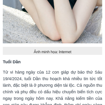
Ảnh minh họa: Internet
Tuổi Dần
Tử vi hàng ngày của 12 con giáp dự báo thứ Sáu
19/4/2024, tuổi Dần thu hoạch khá nhiều tin tức tốt
lành, đặc biệt là ở phương diện tài lộc. Cả nguồn thu
chính và phụ đều có dấu hiệu chuyển biến tích cực
ngay trong ngày hôm nay. Khả năng kiếm tiền của
con giáp này được khẳng định, thậm chí ngày càng