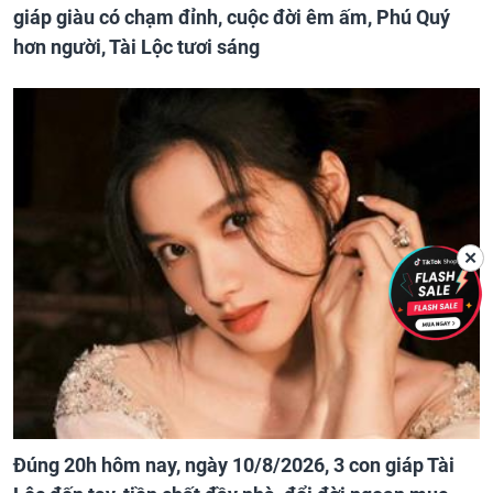
giáp giàu có chạm đỉnh, cuộc đời êm ấm, Phú Quý
hơn người, Tài Lộc tươi sáng
✕
Đúng 20h hôm nay, ngày 10/8/2026, 3 con giáp Tài