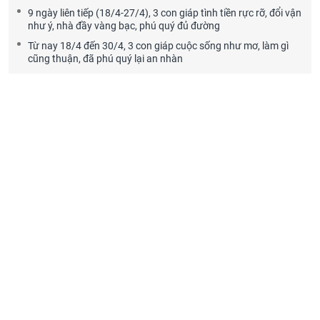
9 ngày liên tiếp (18/4-27/4), 3 con giáp tình tiền rực rỡ, đổi vận
như ý, nhà đầy vàng bạc, phú quý đủ đường
Từ nay 18/4 đến 30/4, 3 con giáp cuộc sống như mơ, làm gì
cũng thuận, đã phú quý lại an nhàn