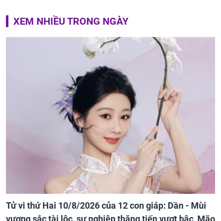
XEM NHIỀU TRONG NGÀY
Tử vi thứ Hai 10/8/2026 của 12 con giáp: Dần - Mùi
vượng sắc tài lộc, sự nghiệp thăng tiến vượt bậc, Mão