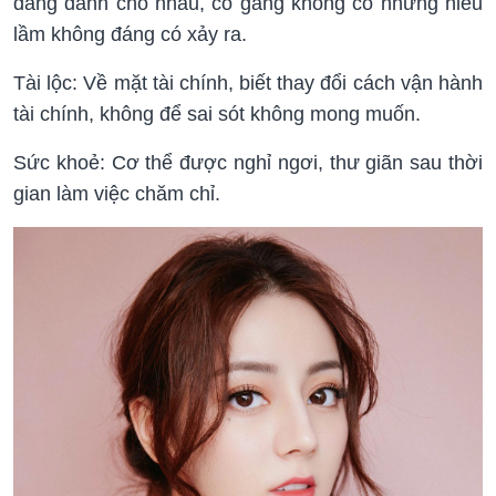
dàng dành cho nhau, cố gắng không có những hiểu
lầm không đáng có xảy ra.
Tài lộc: Về mặt tài chính, biết thay đổi cách vận hành
tài chính, không để sai sót không mong muốn.
Sức khoẻ: Cơ thể được nghỉ ngơi, thư giãn sau thời
gian làm việc chăm chỉ.