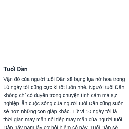
Tuổi Dần
Vận đỏ của người tuổi Dân sẽ bụng lụa nở hoa trong
10 ngày tới cũng cực kì tốt luôn nhé. Người tuổi Dần
không chỉ có duyên trong chuyện tình cảm mà sự
nghiệp lẫn cuộc sống của người tuổi Dần cũng suôn
sẻ hơn những con giáp khác. Tử vi 10 ngày tới là
thời gian may mắn nối tiếp may mắn của người tuổi
Dần hãy nắm lấy cơ hội hiếm có này. Tuổi Dần sẽ