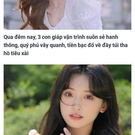
Qua đêm nay, 3 con giáp vận trình suôn sẻ hanh
thông, quý phú vây quanh, tiền bạc đổ về đầy túi tha
hồ tiêu xài