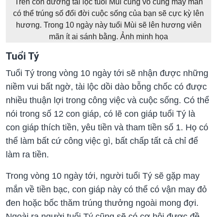
Trên con đường tài lộc tuổi Mùi cũng vô cùng may mắn
có thể trúng số đổi đời cuộc sống của bạn sẽ cực kỳ lên
hương. Trong 10 ngày này tuổi Mùi sẽ lên hương viên
mãn ít ai sánh bằng. Ảnh minh họa
Tuổi Tý
Tuổi Tý trong vòng 10 ngày tới sẽ nhận được những
niềm vui bất ngờ, tài lộc dồi dào bỗng chốc có được
nhiều thuận lợi trong công việc và cuộc sống. Có thể
nói trong số 12 con giáp, có lẽ con giáp tuổi Tý là
con giáp thích tiền, yêu tiền và tham tiền số 1. Họ có
thể làm bất cứ công việc gì, bất chấp tất cả chỉ để
làm ra tiền.
Trong vòng 10 ngày tới, người tuổi Tý sẽ gặp may
mắn về tiền bạc, con giáp này có thể có vận may đỏ
đen hoặc bốc thăm trúng thưởng ngoài mong đợi.
Ngoài ra người tuổi Tý cũng sẽ có cơ hội được đề