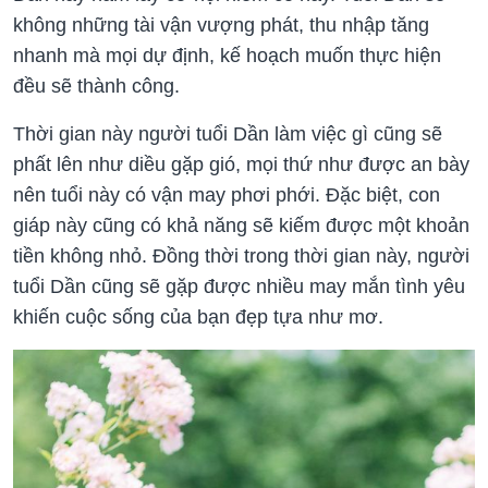
không những tài vận vượng phát, thu nhập tăng
nhanh mà mọi dự định, kế hoạch muốn thực hiện
đều sẽ thành công.
Thời gian này người tuổi Dần làm việc gì cũng sẽ
phất lên như diều gặp gió, mọi thứ như được an bày
nên tuổi này có vận may phơi phới. Đặc biệt, con
giáp này cũng có khả năng sẽ kiếm được một khoản
tiền không nhỏ. Đồng thời trong thời gian này, người
tuổi Dần cũng sẽ gặp được nhiều may mắn tình yêu
khiến cuộc sống của bạn đẹp tựa như mơ.