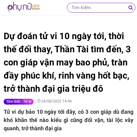
Dự đoán tử vi 10 ngày tới, thời
thế đổi thay, Thần Tài tìm đến, 3
con giáp vận may bao phủ, tràn
đầy phúc khí, rinh vàng hốt bạc,
trở thành đại gia triệu đô
24/08/2022 14:46
Tâm linh - Tử vi
Tử vi dự báo 10 ngày tới đây, có 3 con giáp dù đang
khó khăn thế nào kiểu gì cũng đổi vận, tài lộc vây
quanh, trở thành đại gia