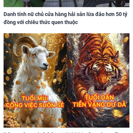
Danh tính nữ chủ cửa hàng hải sản lừa đảo hơn 50 tỷ
đồng với chiêu thức quen thuộc