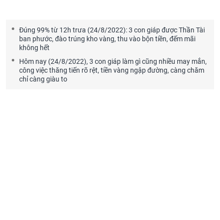
Đúng 99% từ 12h trưa (24/8/2022): 3 con giáp được Thần Tài
ban phước, đào trúng kho vàng, thu vào bộn tiền, đếm mãi
không hết
Hôm nay (24/8/2022), 3 con giáp làm gì cũng nhiều may mắn,
công việc thăng tiến rõ rệt, tiền vàng ngập đường, càng chăm
chỉ càng giàu to