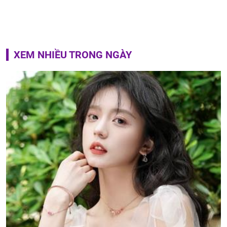
XEM NHIỀU TRONG NGÀY