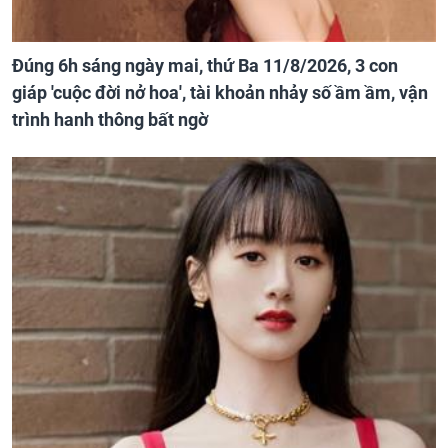
Đúng 6h sáng ngày mai, thứ Ba 11/8/2026, 3 con
giáp 'cuộc đời nở hoa', tài khoản nhảy số ầm ầm, vận
trình hanh thông bất ngờ