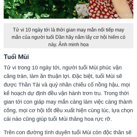
Tử vi 10 ngày tới là thời gian may mắn nối tiếp may
mắn của người tuổi Dần hãy nắm lấy cơ hội hiếm có
này. Ảnh minh họa
Tuổi Mùi
Tử vi trong 10 ngày tới, người tuổi Mùi phúc vận
căng tràn, làm ăn thuận lợi. Đặc biệt, tuổi Mùi sẽ
được Thần Tài và quý nhân chiếu cố nồng hậu, mọi
kế hoạch dự định đều vận hành trơn tru. Trong thời
gian tới con giáp may mắn càng làm việc càng thành
công, mọi cơ hội tốt đều xuất hiện cùng lúc, lựa chọn
cái nào cũng giúp tuổi Mùi thăng hoa rực rỡ.
Trên con đường tình duyên tuổi Mùi còn độc thân sẽ