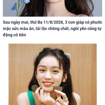
Sau ngày mai, thứ Ba 11/8/2026, 3 con giáp có phước
mặc sức màu ăn, tài lộc chồng chất, ngồi yên cũng tự
động có tiền