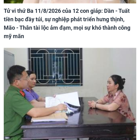
Tử vi thứ Ba 11/8/2026 của 12 con giáp: Dần - Tuất
tiền bạc đầy túi, sự nghiệp phát triển hưng thịnh,
Mão - Thân tài lộc ảm đạm, mọi sự khó thành công
mỹ mãn