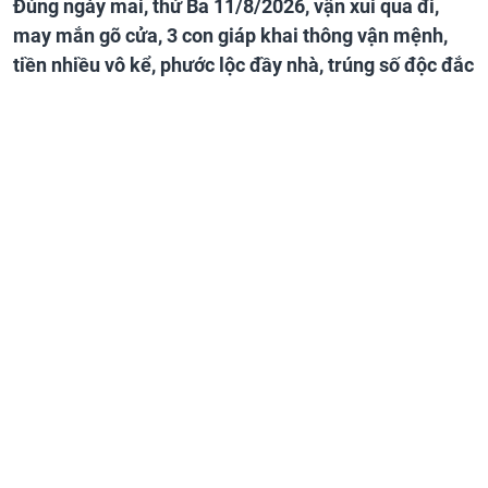
Đúng ngày mai, thứ Ba 11/8/2026, vận xui qua đi,
may mắn gõ cửa, 3 con giáp khai thông vận mệnh,
tiền nhiều vô kể, phước lộc đầy nhà, trúng số độc đắc