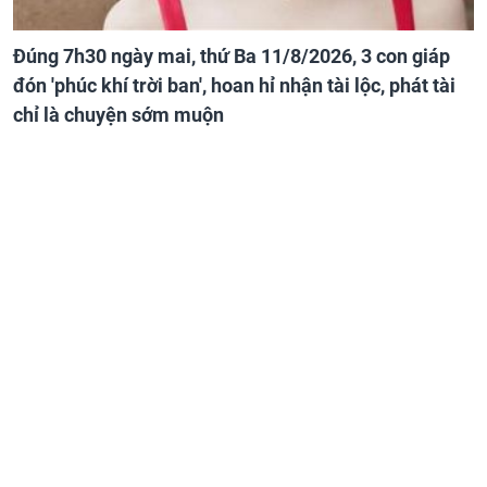
Đúng 7h30 ngày mai, thứ Ba 11/8/2026, 3 con giáp
đón 'phúc khí trời ban', hoan hỉ nhận tài lộc, phát tài
chỉ là chuyện sớm muộn