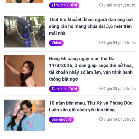
6 giờ 39 phút trước
Tâm linh - Tử vi
Thót tim khoảnh khắc người đàn ông bắt
sống rắn hổ mang chúa dài 3,6 mét trên
mái nhà
6 giờ 54 phút trước
Video
Đúng 6h sáng ngày mai, thứ Ba
11/8/2026, 3 con giáp 'cuộc đời nở hoa',
tài khoản nhảy số ầm ầm, vận trình hanh
thông bất ngờ
7 giờ 39 phút trước
Tâm linh - Tử vi
10 năm bên nhau, Thư Kỳ và Phùng Đức
Luân vẫn giữ cách yêu kín tiếng
7 giờ 54 phút trước
Sao quốc tế