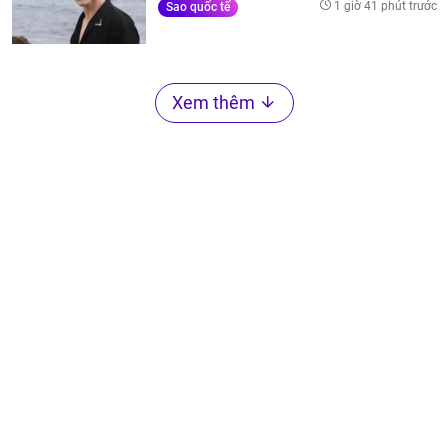
1 giờ 41 phút trước
Sao quốc tế
Xem thêm