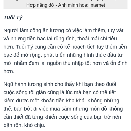
Hợp nâng đỡ - Ảnh minh họa: Internet
Tuổi Tý
Người làm công ăn lương có việc làm thêm, tuy vất
vả nhưng tiền bạc lại rủng rỉnh, thoải mái chi tiêu
hơn. Tuổi Tý cũng cần có kế hoạch tích lũy thêm tiền
bạc để mở rộng, phát triển những hình thức đầu tư
mới nhằm đem lại nguồn thu nhập tốt hơn và ổn định
hơn.
Ngũ hành tương sinh cho thấy khi bạn theo đuổi
cuộc sống tối giản cũng là lúc mà bạn có thể tiết
kiệm được một khoản tiền kha khá. Không những
thế, bạn bớt đi việc mua sắm những món đồ không
cần thiết đã từng khiến cuộc sống của bạn trở nên
bận rộn, khó chịu.