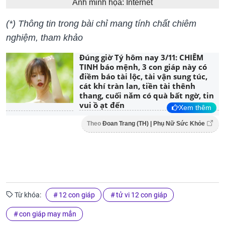
Ảnh minh họa: Internet
(*) Thông tin trong bài chỉ mang tính chất chiêm
nghiệm, tham khảo
Đúng giờ Tý hôm nay 3/11: CHIÊM
TINH báo mệnh, 3 con giáp này có
điềm báo tài lộc, tài vận sung túc,
cát khí tràn lan, tiền tài thênh
thang, cuối năm có quà bất ngờ, tin
vui ồ ạt đến
Xem thêm
Theo
Đoan Trang (TH) | Phụ Nữ Sức Khỏe
Từ khóa:
12 con giáp
tử vi 12 con giáp
con giáp may mắn