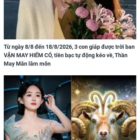
Từ ngày 8/8 đến 18/8/2026, 3 con giáp được trời ban
VẬN MAY HIẾM CÓ, tiền bạc tự động kéo về, Thần
May Mắn lâm môn