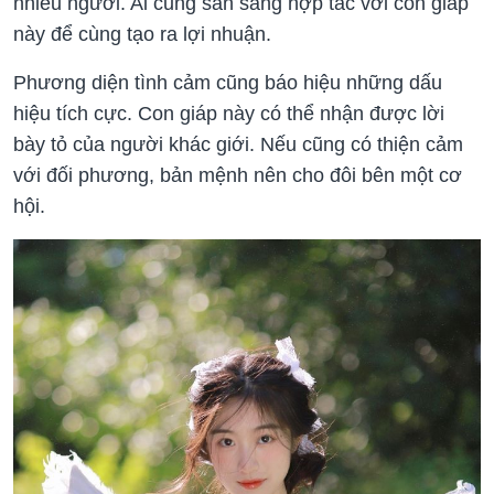
nhiều người. Ai cũng sẵn sàng hợp tác với con giáp
này để cùng tạo ra lợi nhuận.
Phương diện tình cảm cũng báo hiệu những dấu
hiệu tích cực. Con giáp này có thể nhận được lời
bày tỏ của người khác giới. Nếu cũng có thiện cảm
với đối phương, bản mệnh nên cho đôi bên một cơ
hội.