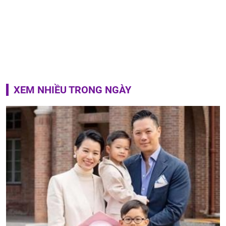
XEM NHIỀU TRONG NGÀY