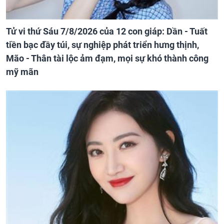
Tử vi thứ Sáu 7/8/2026 của 12 con giáp: Dần - Tuất
tiền bạc đầy túi, sự nghiệp phát triển hưng thịnh,
Mão - Thân tài lộc ảm đạm, mọi sự khó thành công
mỹ mãn