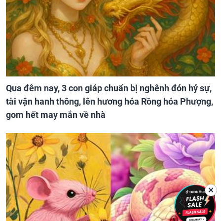
Qua đêm nay, 3 con giáp chuẩn bị nghênh đón hỷ sự,
tài vận hanh thông, lên hương hóa Rồng hóa Phượng,
gom hết may mắn về nhà
✕