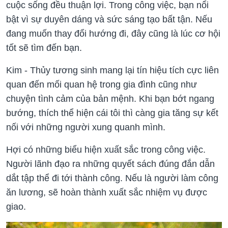
cuộc sống đều thuận lợi. Trong công việc, bạn nổi
bật vì sự duyên dáng và sức sáng tạo bất tận. Nếu
đang muốn thay đổi hướng đi, đây cũng là lúc cơ hội
tốt sẽ tìm đến bạn.
Kim - Thủy tương sinh mang lại tín hiệu tích cực liên
quan đến mối quan hệ trong gia đình cũng như
chuyện tình cảm của bản mệnh. Khi bạn bớt ngang
bướng, thích thể hiện cái tôi thì càng gia tăng sự kết
nối với những người xung quanh mình.
Hợi có những biểu hiện xuất sắc trong công việc.
Người lãnh đạo ra những quyết sách đúng đắn dẫn
dắt tập thể đi tới thành công. Nếu là người làm công
ăn lương, sẽ hoàn thành xuất sắc nhiệm vụ được
giao.