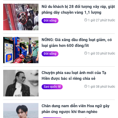
Nữ du khách bị 28 đối tượng vây ráp, giật
phăng dây chuyền vàng 1,1 lượng
1 giờ 27 phút trước
Đời sống
NÓNG: Giá xăng dầu đồng loạt giảm, có
loại giảm hơn 600 đồng/lít
1 giờ 33 phút trước
Đời sống
Chuyện phía sau loạt ảnh mới của Tạ
Hiền được bác sĩ riêng chia sẻ
1 giờ 38 phút trước
Sao quốc tế
Chân dung nam diễn viên Hoa ngữ gây
phản ứng ngược khi than nghèo