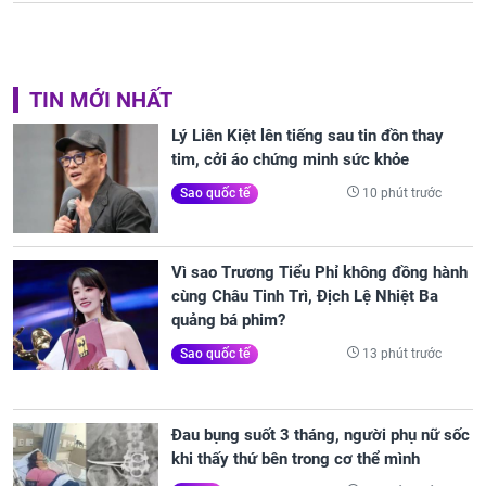
TIN MỚI NHẤT
Lý Liên Kiệt lên tiếng sau tin đồn thay
tim, cởi áo chứng minh sức khỏe
10 phút trước
Sao quốc tế
Vì sao Trương Tiểu Phỉ không đồng hành
cùng Châu Tinh Trì, Địch Lệ Nhiệt Ba
quảng bá phim?
13 phút trước
Sao quốc tế
Đau bụng suốt 3 tháng, người phụ nữ sốc
khi thấy thứ bên trong cơ thể mình