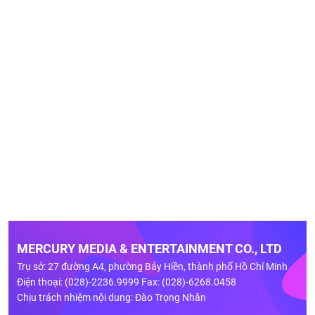
MERCURY MEDIA & ENTERTAINMENT CO., LTD
Trụ sở: 27 đường A4, phường Bảy Hiền, thành phố Hồ Chí Minh
Điện thoại: (028)-2236.9999 Fax: (028)-6268.0458
Chịu trách nhiệm nội dung: Đào Trọng Nhân