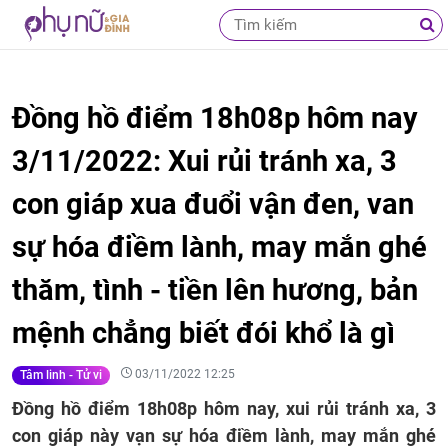
Đồng hồ điểm 18h08p hôm nay
3/11/2022: Xui rủi tránh xa, 3
con giáp xua đuổi vận đen, van
sự hóa điềm lành, may mắn ghé
thăm, tình - tiền lên hương, bản
mệnh chẳng biết đói khổ là gì
03/11/2022 12:25
Tâm linh - Tử vi
Đồng hồ điểm 18h08p hôm nay, xui rủi tránh xa, 3
con giáp này vạn sự hóa điềm lành, may mắn ghé