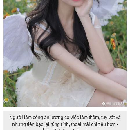
Người làm công ăn lương có việc làm thêm, tuy vất vả
nhưng tiền bạc lại rủng rỉnh, thoải mái chi tiêu hơn -