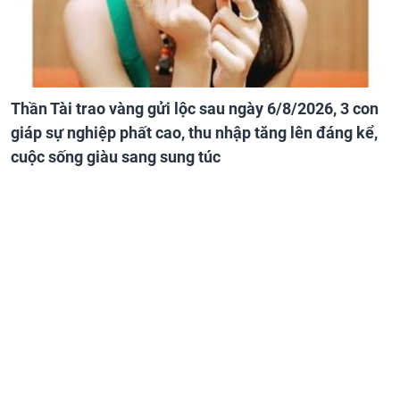
Thần Tài trao vàng gửi lộc sau ngày 6/8/2026, 3 con
giáp sự nghiệp phất cao, thu nhập tăng lên đáng kể,
cuộc sống giàu sang sung túc