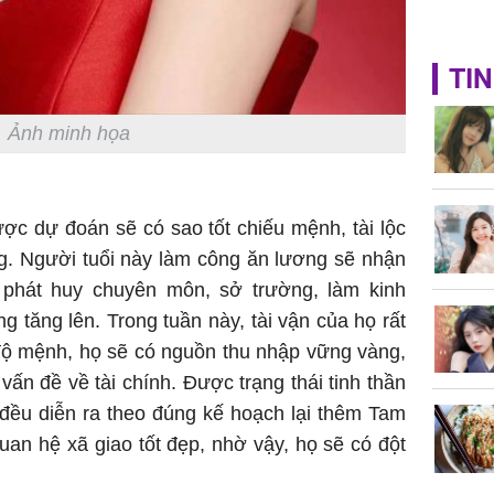
TIN
Ảnh minh họa
ược dự đoán sẽ có sao tốt chiếu mệnh, tài lộc
g. Người tuổi này làm công ăn lương sẽ nhận
 phát huy chuyên môn, sở trường, làm kinh
g tăng lên. Trong tuần này, tài vận của họ rất
ộ mệnh, họ sẽ có nguồn thu nhập vững vàng,
vấn đề về tài chính. Được trạng thái tinh thần
 đều diễn ra theo đúng kế hoạch lại thêm Tam
an hệ xã giao tốt đẹp, nhờ vậy, họ sẽ có đột