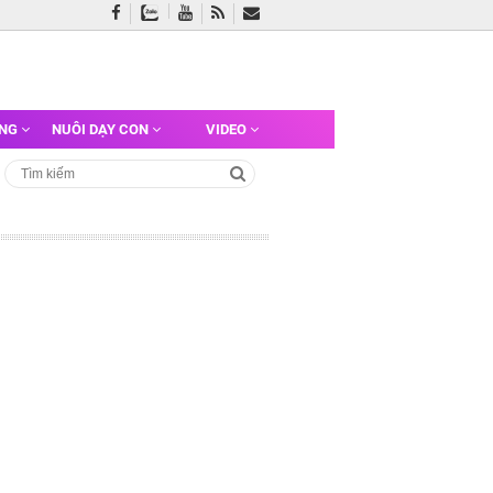
ỠNG
NUÔI DẠY CON
VIDEO