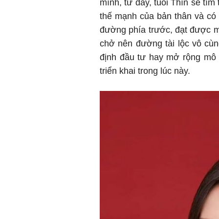
mình, từ đây, tuổi Thìn sẽ tìm
thế mạnh của bản thân và có 
đường phía trước, đạt được 
chở nên đường tài lộc vô cù
định đầu tư hay mở rộng mô 
triển khai trong lúc này.