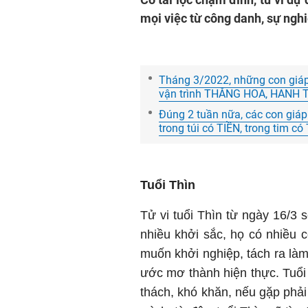
mọi việc từ công danh, sự nghi
Tháng 3/2022, những con giá
vận trình THĂNG HOA, HANH
Đúng 2 tuần nữa, các con giáp
trong túi có TIỀN, trong tim có
Tuổi Thìn
Tử vi tuổi Thìn từ ngày 16/3 
nhiều khởi sắc, họ có nhiều c
muốn khởi nghiệp, tách ra làm 
ước mơ thành hiện thực. Tuổi 
thách, khó khăn, nếu gặp phải