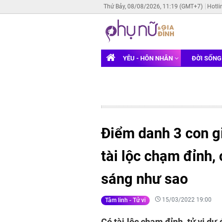
Thứ Bảy, 08/08/2026, 11:19 (GMT+7)
Hotli
YÊU - HÔN NHÂN
ĐỜI SỐN
Điểm danh 3 con g
tài lộc chạm đỉnh,
sáng như sao
15/03/2022 19:00
Tâm linh - Tử vi
Có tài lộc chạm đỉnh, tử vi dự