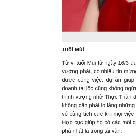
Tuổi Mùi
Tử vi tuổi Mùi từ ngày 16/3 đ
vượng phát, có nhiều tin mừn
được công việc, dự án giúp
doanh tài lộc cũng không ngừn
thịnh vượng nhờ Thực Thần đ
không cần phải lo lắng những 
vô cùng tích cực khi mọi việc
Hợp cục giúp họ có các mối qu
phá nhất là trong tài vận.