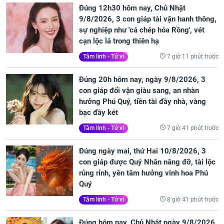
Đúng 12h30 hôm nay, Chủ Nhật
9/8/2026, 3 con giáp tài vận hanh thông,
sự nghiệp như 'cá chép hóa Rồng', vét
cạn lộc lá trong thiên hạ
7 giờ 11 phút trước
Tâm linh - Tử vi
Đúng 20h hôm nay, ngày 9/8/2026, 3
con giáp đổi vận giàu sang, an nhàn
hưởng Phú Quý, tiền tài đầy nhà, vàng
bạc đầy két
7 giờ 41 phút trước
Tâm linh - Tử vi
Đúng ngày mai, thứ Hai 10/8/2026, 3
con giáp được Quý Nhân nâng đỡ, tài lộc
rủng rỉnh, yên tâm hưởng vinh hoa Phú
Quý
8 giờ 41 phút trước
Tâm linh - Tử vi
Đúng hôm nay, Chủ Nhật ngày 9/8/2026,