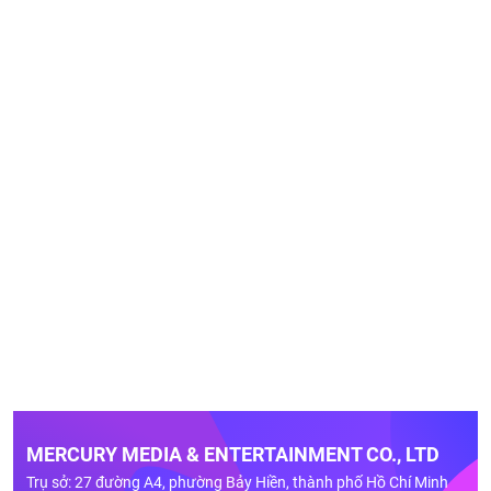
MERCURY MEDIA & ENTERTAINMENT CO., LTD
Trụ sở: 27 đường A4, phường Bảy Hiền, thành phố Hồ Chí Minh