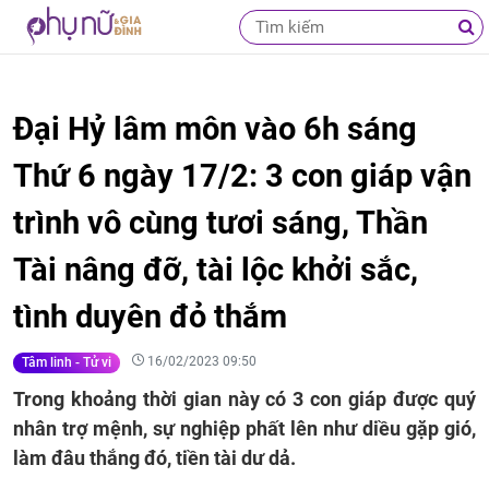
Đại Hỷ lâm môn vào 6h sáng
Thứ 6 ngày 17/2: 3 con giáp vận
trình vô cùng tươi sáng, Thần
Tài nâng đỡ, tài lộc khởi sắc,
tình duyên đỏ thắm
16/02/2023 09:50
Tâm linh - Tử vi
Trong khoảng thời gian này có 3 con giáp được quý
nhân trợ mệnh, sự nghiệp phất lên như diều gặp gió,
làm đâu thắng đó, tiền tài dư dả.