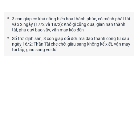
3 con giáp có khả năng biến họa thành phúc, có mệnh phát tài
vào 2 ngày (17/2 và 18/2): Khổ gì cũng qua, gian nan thành
tài, phú quý bao vây, vận may kéo đến
Số trời định sẵn, 3 con giáp đổi đời, mã đáo thành công từ sau
ngày 16/2: Thần Tài che chở, giàu sang không kể xiết, vận may
tới tấp, giàu sang vô đối