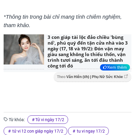
*Thông tin trong bài chỉ mang tính chiêm nghiệm,
tham khảo.
3 con giáp tài lộc đảo chiều 'bùng
nổ', phú quý đến tận cửa nhà vào 3
ngày (17, 18 và 19/2): Đón vận may
giàu sang không lo thiếu thốn, vận
trình tươi sáng, ăn tới đâu thành
công tới đó
Xem thêm
Theo
Văn Hiên (t/h) | Phụ Nữ Sức Khỏe
Từ khóa:
Tử vi ngày 17/2
tử vi 12 con giáp ngày 17/2
tu vi ngay 17/2