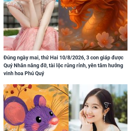
Đúng ngày mai, thứ Hai 10/8/2026, 3 con giáp được
Quý Nhân nâng đỡ, tài lộc rủng rỉnh, yên tâm hưởng
vinh hoa Phú Quý