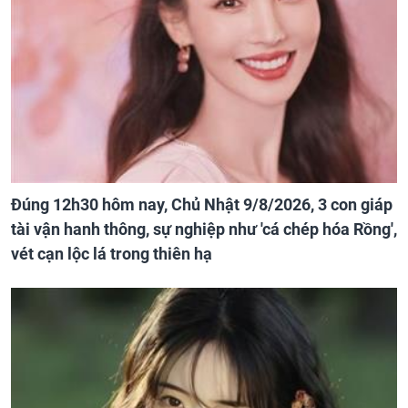
Đúng 12h30 hôm nay, Chủ Nhật 9/8/2026, 3 con giáp
tài vận hanh thông, sự nghiệp như 'cá chép hóa Rồng',
vét cạn lộc lá trong thiên hạ