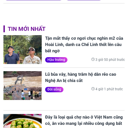
TIN MỚI NHẤT
Tận mắt thấy cơ ngơi chục nghìn m2 của
Hoài Linh, danh ca Chế Linh thốt lên câu
bất ngờ
3 giờ 50 phút trước
Hậu trường
Lũ bủa vây, hàng trăm hộ dân rẻo cao
Nghệ An bị chia cắt
4 giờ 1 phút trước
Đời sống
Đây là loại quả chợ nào ở Việt Nam cũng
có, ăn vào mang lại nhiều công dụng bất