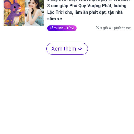
3 con giáp Phú Quý Vượng Phát, hưởng
Lộc Trời cho, làm ăn phát đạt, tậu nhà
sắm xe
9 giờ 41 phút trước
Tâm linh - Tử vi
Xem thêm