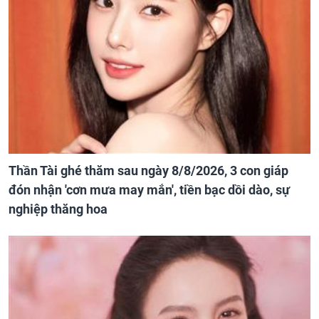
Thần Tài ghé thăm sau ngày 8/8/2026, 3 con giáp
đón nhận 'cơn mưa may mắn', tiền bạc dồi dào, sự
nghiệp thăng hoa