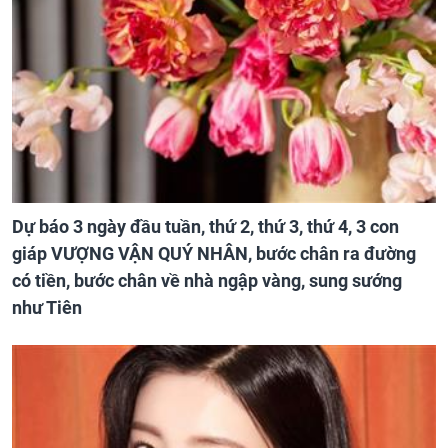
Dự báo 3 ngày đầu tuần, thứ 2, thứ 3, thứ 4, 3 con
giáp VƯỢNG VẬN QUÝ NHÂN, bước chân ra đường
có tiền, bước chân về nhà ngập vàng, sung sướng
như Tiên