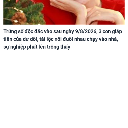
Trúng số độc đắc vào sau ngày 9/8/2026, 3 con giáp
tiền của dư dôi, tài lộc nối đuôi nhau chạy vào nhà,
sự nghiệp phất lên trông thấy