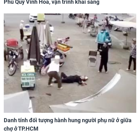
Phú Quý Vinh Hoa, vận trình khai sáng
Danh tính đối tượng hành hung người phụ nữ ở giữa
chợ ở TP.HCM