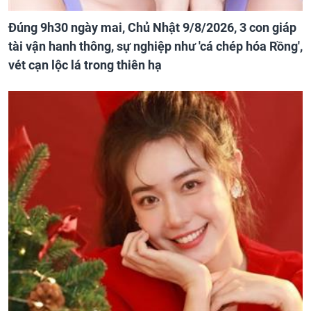
Đúng 9h30 ngày mai, Chủ Nhật 9/8/2026, 3 con giáp
tài vận hanh thông, sự nghiệp như 'cá chép hóa Rồng',
vét cạn lộc lá trong thiên hạ