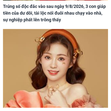
Trúng số độc đắc vào sau ngày 9/8/2026, 3 con giáp
tiền của dư dôi, tài lộc nối đuôi nhau chạy vào nhà,
sự nghiệp phất lên trông thấy