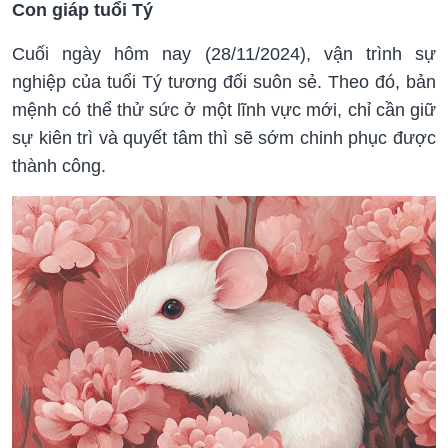
Con giáp tuổi Tý
Cuối ngày hôm nay (28/11/2024), vận trình sự
nghiệp của tuổi Tý tương đối suôn sẻ. Theo đó, bản
mệnh có thể thử sức ở một lĩnh vực mới, chỉ cần giữ
sự kiên trì và quyết tâm thì sẽ sớm chinh phục được
thành công.