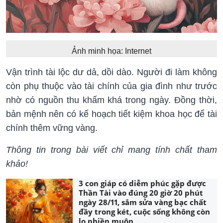
Ảnh minh họa: Internet
Vận trình tài lộc dư dả, dồi dào. Người đi làm không
còn phụ thuộc vào tài chính của gia đình như trước
nhờ có nguồn thu khấm khá trong ngày. Đồng thời,
bản mệnh nên có kế hoạch tiết kiệm khoa học để tài
chính thêm vững vàng.
Thông tin trong bài viết chỉ mang tính chất tham
khảo!
3 con giáp có diễm phúc gặp được
Thần Tài vào đúng 20 giờ 20 phút
ngày 28/11, sắm sửa vàng bạc chất
đầy trong két, cuộc sống không còn
lo phiền muộn