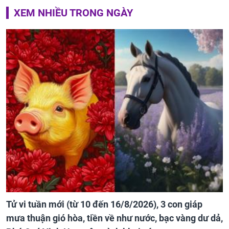
XEM NHIỀU TRONG NGÀY
Tử vi tuần mới (từ 10 đến 16/8/2026), 3 con giáp
mưa thuận gió hòa, tiền về như nước, bạc vàng dư dả,