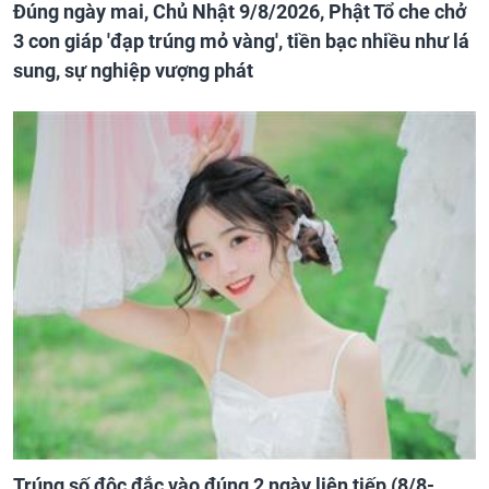
Đúng ngày mai, Chủ Nhật 9/8/2026, Phật Tổ che chở
3 con giáp 'đạp trúng mỏ vàng', tiền bạc nhiều như lá
sung, sự nghiệp vượng phát
Trúng số độc đắc vào đúng 2 ngày liên tiếp (8/8-