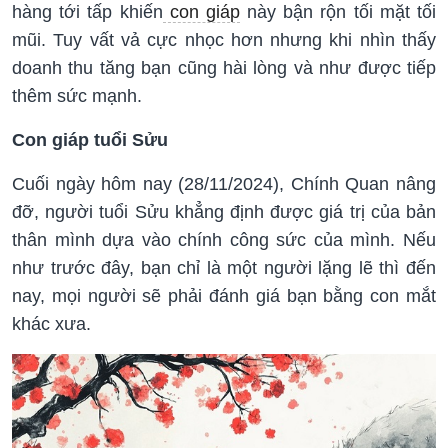
hàng tới tấp khiến
con giáp
này bận rộn tối mặt tối
mũi. Tuy vất vả cực nhọc hơn nhưng khi nhìn thấy
doanh thu tăng bạn cũng hài lòng và như được tiếp
thêm sức mạnh.
Con giáp tuổi Sửu
Cuối ngày hôm nay (28/11/2024), Chính Quan nâng
đỡ, người tuổi Sửu khẳng định được giá trị của bản
thân mình dựa vào chính công sức của mình. Nếu
như trước đây, bạn chỉ là một người lặng lẽ thì đến
nay, mọi người sẽ phải đánh giá bạn bằng con mắt
khác xưa.