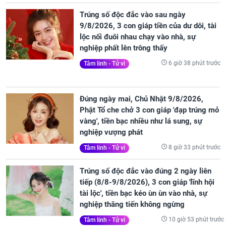
Trúng số độc đắc vào sau ngày
9/8/2026, 3 con giáp tiền của dư dôi, tài
lộc nối đuôi nhau chạy vào nhà, sự
nghiệp phất lên trông thấy
6 giờ 38 phút trước
Tâm linh - Tử vi
Đúng ngày mai, Chủ Nhật 9/8/2026,
Phật Tổ che chở 3 con giáp 'đạp trúng mỏ
vàng', tiền bạc nhiều như lá sung, sự
nghiệp vượng phát
8 giờ 33 phút trước
Tâm linh - Tử vi
Trúng số độc đắc vào đúng 2 ngày liên
tiếp (8/8-9/8/2026), 3 con giáp 'lĩnh hội
tài lộc', tiền bạc kéo ùn ùn vào nhà, sự
nghiệp thăng tiến không ngừng
10 giờ 53 phút trước
Tâm linh - Tử vi