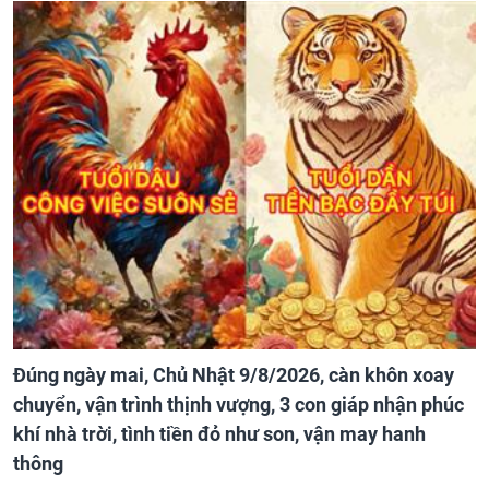
Đúng ngày mai, Chủ Nhật 9/8/2026, càn khôn xoay
chuyển, vận trình thịnh vượng, 3 con giáp nhận phúc
khí nhà trời, tình tiền đỏ như son, vận may hanh
thông