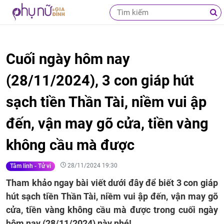
Cuối ngày hôm nay
(28/11/2024), 3 con giáp hút
sạch tiền Thần Tài, niềm vui ập
đến, vận may gõ cửa, tiền vàng
không cầu mà được
28/11/2024 19:30
Tâm linh - Tử vi
Tham khảo ngay bài viết dưới đây để biết 3 con giáp
hút sạch tiền Thần Tài, niềm vui ập đến, vận may gõ
cửa, tiền vàng không cầu mà được trong cuối ngày
hôm nay (28/11/2024) này nhé!