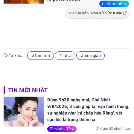
Xem thêm
Theo
Ái Vân | Phụ Nữ Sức Khỏe
Từ khóa:
tâm linh
tử vi
con giáp
TIN MỚI NHẤT
Đúng 9h30 ngày mai, Chủ Nhật
9/8/2026, 3 con giáp tài vận hanh thông,
sự nghiệp như 'cá chép hóa Rồng', vét
cạn lộc lá trong thiên hạ
4 giờ 53 phút trước
Tâm linh - Tử vi