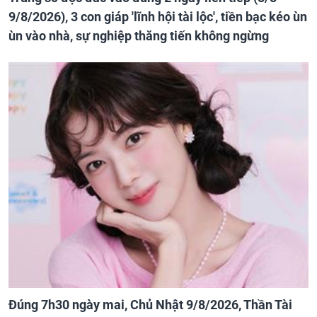
9/8/2026), 3 con giáp 'lĩnh hội tài lộc', tiền bạc kéo ùn
ùn vào nhà, sự nghiệp thăng tiến không ngừng
Đúng 7h30 ngày mai, Chủ Nhật 9/8/2026, Thần Tài