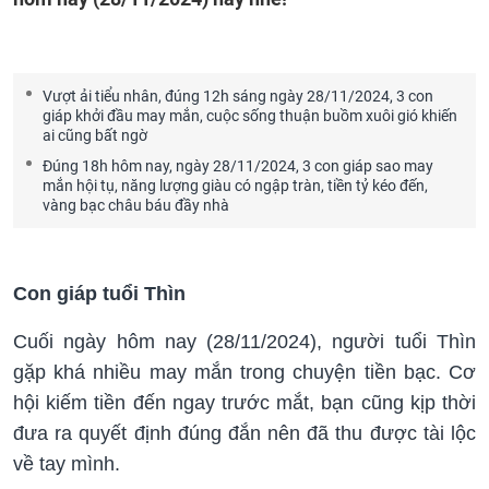
Vượt ải tiểu nhân, đúng 12h sáng ngày 28/11/2024, 3 con
giáp khởi đầu may mắn, cuộc sống thuận buồm xuôi gió khiến
ai cũng bất ngờ
Đúng 18h hôm nay, ngày 28/11/2024, 3 con giáp sao may
mắn hội tụ, năng lượng giàu có ngập tràn, tiền tỷ kéo đến,
vàng bạc châu báu đầy nhà
Con giáp tuổi Thìn
Cuối ngày hôm nay (28/11/2024), người tuổi Thìn
gặp khá nhiều may mắn trong chuyện tiền bạc. Cơ
hội kiếm tiền đến ngay trước mắt, bạn cũng kịp thời
đưa ra quyết định đúng đắn nên đã thu được tài lộc
về tay mình.