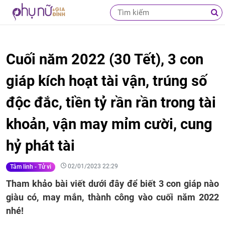
Cuối năm 2022 (30 Tết), 3 con
giáp kích hoạt tài vận, trúng số
độc đắc, tiền tỷ rần rần trong tài
khoản, vận may mỉm cười, cung
hỷ phát tài
02/01/2023 22:29
Tâm linh - Tử vi
Tham khảo bài viết dưới đây để biết 3 con giáp nào
giàu có, may mắn, thành công vào cuối năm 2022
nhé!