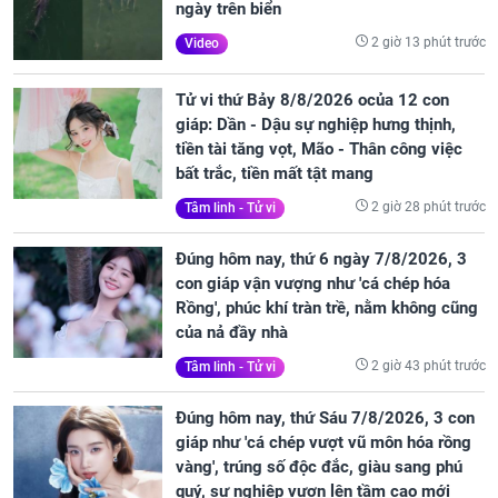
ngày trên biển
2 giờ 13 phút trước
Video
Tử vi thứ Bảy 8/8/2026 ocủa 12 con
giáp: Dần - Dậu sự nghiệp hưng thịnh,
tiền tài tăng vọt, Mão - Thân công việc
bất trắc, tiền mất tật mang
2 giờ 28 phút trước
Tâm linh - Tử vi
Đúng hôm nay, thứ 6 ngày 7/8/2026, 3
con giáp vận vượng như 'cá chép hóa
Rồng', phúc khí tràn trề, nằm không cũng
của nả đầy nhà
2 giờ 43 phút trước
Tâm linh - Tử vi
Đúng hôm nay, thứ Sáu 7/8/2026, 3 con
giáp như 'cá chép vượt vũ môn hóa rồng
vàng', trúng số độc đắc, giàu sang phú
quý, sự nghiệp vươn lên tầm cao mới