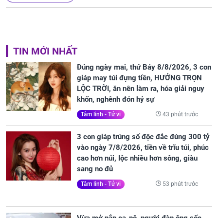
TIN MỚI NHẤT
Đúng ngày mai, thứ Bảy 8/8/2026, 3 con
giáp may túi đựng tiền, HƯỞNG TRỌN
LỘC TRỜI, ăn nên làm ra, hóa giải nguy
khốn, nghênh đón hỷ sự
43 phút trước
Tâm linh - Tử vi
3 con giáp trúng số độc đắc đúng 300 tỷ
vào ngày 7/8/2026, tiền về trĩu túi, phúc
cao hơn núi, lộc nhiều hơn sông, giàu
sang no đủ
53 phút trước
Tâm linh - Tử vi