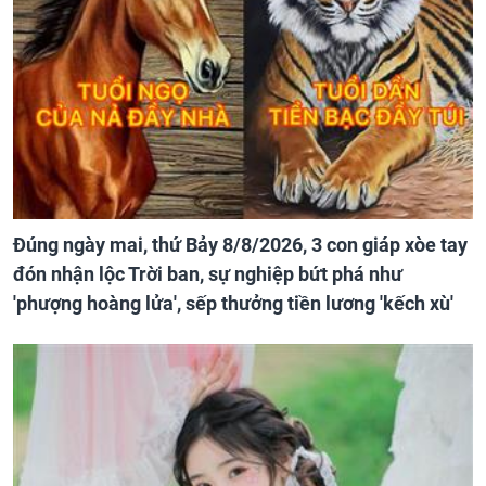
Đúng ngày mai, thứ Bảy 8/8/2026, 3 con giáp xòe tay
đón nhận lộc Trời ban, sự nghiệp bứt phá như
'phượng hoàng lửa', sếp thưởng tiền lương 'kếch xù'