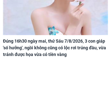
Đúng 16h30 ngày mai, thứ Sáu 7/8/2026, 3 con giáp
'số hưởng', ngồi không cũng có lộc rơi trúng đầu, vừa
tránh được họa vừa có tiền vàng