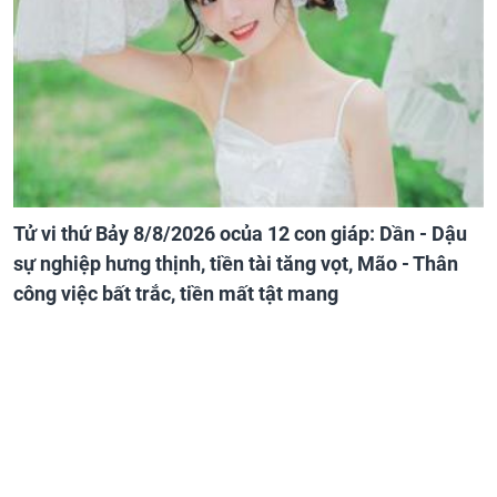
Tử vi thứ Bảy 8/8/2026 ocủa 12 con giáp: Dần - Dậu
sự nghiệp hưng thịnh, tiền tài tăng vọt, Mão - Thân
công việc bất trắc, tiền mất tật mang