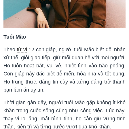
Tuổi Mão
Theo
tử vi
12 con giáp, người tuổi Mão biết đối nhân
xử thế, giỏi giao tiếp, giữ mối quan hệ với mọi người.
Họ luôn hoạt bát, vui vẻ, nhiệt tình vào hào phóng.
Con giáp này đặc biệt dễ mến, hòa nhã và tốt bụng.
Họ trung thực, đáng tin cậy và xứng đáng trở thành
bạn làm ăn uy tín.
Thời gian gần đấy, người tuổi Mão gặp không ít khó
khăn trong cuộc sống cũng như công việc. Lúc này,
thay vì lo lắng, mất bình tĩnh, họ cần giữ vững tinh
thần, kiên trì và từng bước vượt qua khó khăn.