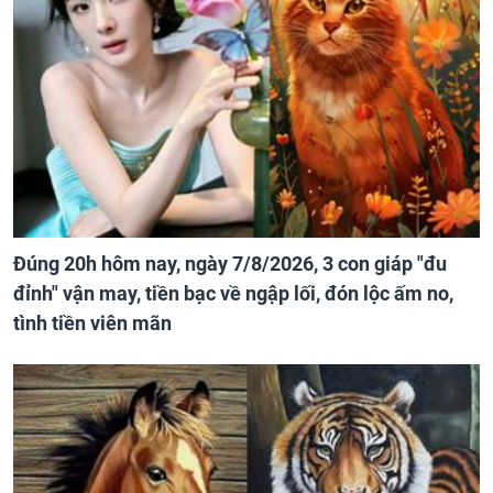
Đúng 20h hôm nay, ngày 7/8/2026, 3 con giáp "đu
đỉnh" vận may, tiền bạc về ngập lối, đón lộc ấm no,
tình tiền viên mãn