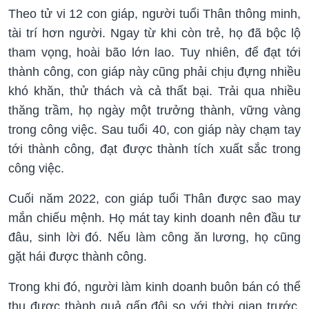
Theo tử vi 12 con giáp, người tuổi Thân thông minh,
tài trí hơn người. Ngay từ khi còn trẻ, họ đã bộc lộ
tham vọng, hoài bão lớn lao. Tuy nhiên, để đạt tới
thành công, con giáp này cũng phải chịu đựng nhiều
khó khăn, thử thách và cả thất bại. Trải qua nhiều
thăng trầm, họ ngày một trưởng thành, vững vàng
trong công việc. Sau tuổi 40, con giáp này chạm tay
tới thành công, đạt được thành tích xuất sắc trong
công việc.
Cuối năm 2022, con giáp tuổi Thân được sao may
mắn chiếu mệnh. Họ mát tay kinh doanh nên đầu tư
đâu, sinh lời đó. Nếu làm công ăn lương, họ cũng
gặt hái được thành công.
Trong khi đó, người làm kinh doanh buôn bán có thể
thu được thành quả gấp đôi so với thời gian trước.