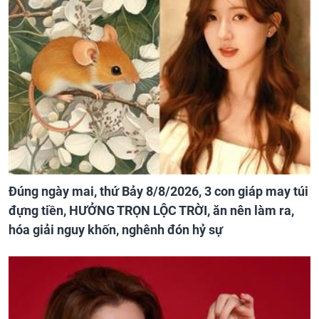
Đúng ngày mai, thứ Bảy 8/8/2026, 3 con giáp may túi
đựng tiền, HƯỞNG TRỌN LỘC TRỜI, ăn nên làm ra,
hóa giải nguy khốn, nghênh đón hỷ sự