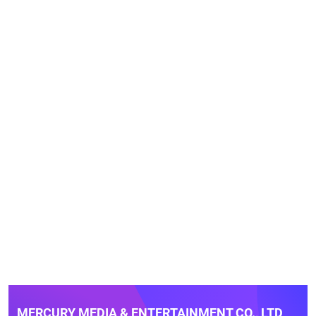
MERCURY MEDIA & ENTERTAINMENT CO., LTD