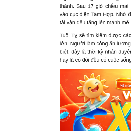
thành. Sau 17 giờ chiều mai
vào cục diện Tam Hợp. Nhờ đó,
tài vận đều tăng lên mạnh mẽ.
Tuổi Tỵ sẽ tìm kiếm được các
lớn. Người làm công ăn lương 
biệt, đây là thời kỳ nhân du
hay là có đôi đều có cuộc sốn