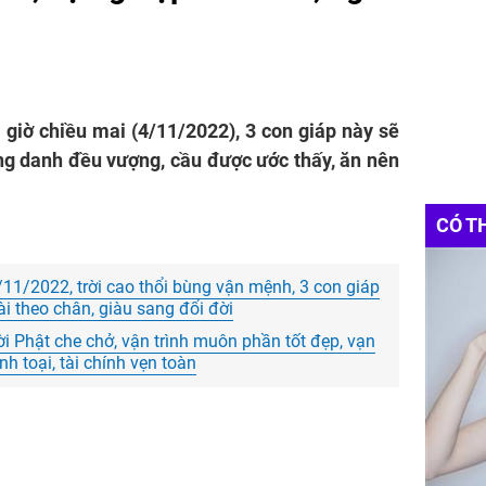
7 giờ chiều mai (4/11/2022), 3 con giáp này sẽ
ng danh đều vượng, cầu được ước thấy, ăn nên
CÓ T
11/2022, trời cao thổi bùng vận mệnh, 3 con giáp
 theo chân, giàu sang đổi đời
i Phật che chở, vận trình muôn phần tốt đẹp, vạn
 toại, tài chính vẹn toàn