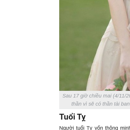
Sau 17 giờ chiều mai (4/11/2
thần vì sẽ có thần tài ban
Tuổi Tỵ
Người tuổi Tỵ vốn thông minh