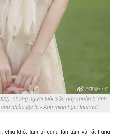
022), những người tuổi Sửu hãy chuẩn bị tinh
 cho nhiều lộc lá - Ảnh minh họa: Internet
, chịu khó, làm gì cũng tận tâm và rất trung