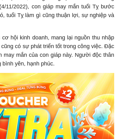
 (4/11/2022), con giáp may mắn tuổi Tỵ bước
 tuổi Tỵ làm gì cũng thuận lợi, sự nghiệp và
 cơ hội kinh doanh, mang lại nguồn thu nhập
cũng có sự phát triển tốt trong công việc. Đặc
yên may mắn của con giáp này. Người độc thân
g bình yên, hạnh phúc.