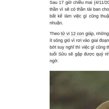
Sau 17 giờ chiều mai (4/11/2
thần vì sẽ có thần tài ban cho
bất kể làm việc gì cũng thu
nhuận.
Theo
tử vi
12 con giáp
, những
ít sóng gió vì rơi vào giai đo
bớt suy nghĩ thì việc gì cũng
tuổi Sửu sẽ gặp được quý nhâ
ngờ.