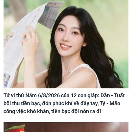
Tử vi thứ Năm 6/8/2026 của 12 con giáp: Dần - Tuất
bội thu tiền bạc, đón phúc khí về đầy tay, Tý - Mão
công việc khó khăn, tiền bạc đội nón ra đi