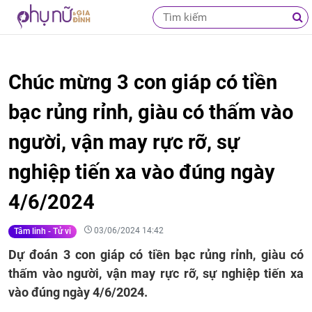
Chúc mừng 3 con giáp có tiền
bạc rủng rỉnh, giàu có thấm vào
người, vận may rực rỡ, sự
nghiệp tiến xa vào đúng ngày
4/6/2024
03/06/2024 14:42
Tâm linh - Tử vi
Dự đoán 3 con giáp có tiền bạc rủng rỉnh, giàu có
thấm vào người, vận may rực rỡ, sự nghiệp tiến xa
vào đúng ngày 4/6/2024.