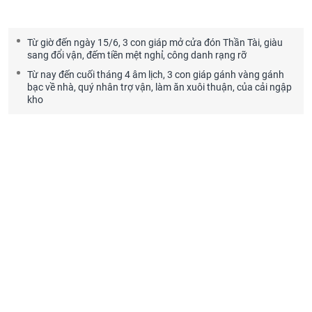
Từ giờ đến ngày 15/6, 3 con giáp mở cửa đón Thần Tài, giàu
sang đổi vận, đếm tiền mệt nghỉ, công danh rạng rỡ
Từ nay đến cuối tháng 4 âm lịch, 3 con giáp gánh vàng gánh
bạc về nhà, quý nhân trợ vận, làm ăn xuôi thuận, của cải ngập
kho