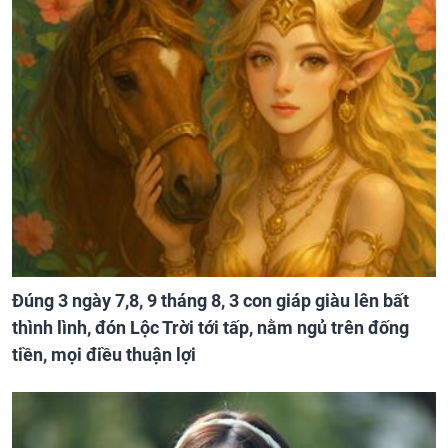
Đúng 3 ngày 7,8, 9 tháng 8, 3 con giáp giàu lên bất
thình lình, đón Lộc Trời tới tấp, nằm ngủ trên đống
tiền, mọi điều thuận lợi