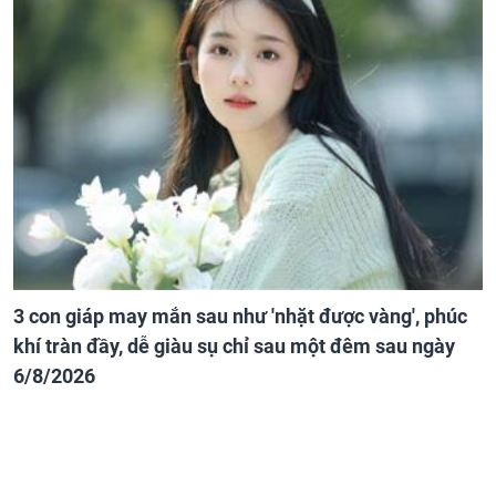
3 con giáp may mắn sau như 'nhặt được vàng', phúc
khí tràn đầy, dễ giàu sụ chỉ sau một đêm sau ngày
6/8/2026