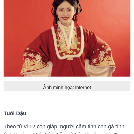
Ảnh minh họa: Internet
Tuổi Dậu
Theo tử vi 12 con giáp, người cầm tinh con gà tính