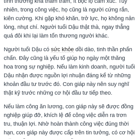
tình thường khá thâm trầm, ít bộc lộ cảm xúc. Tuy
nhiên, trong công việc, họ cũng là người cứng rắn,
kiên cường. Khi gặp khó khăn, trở lực, họ không nản
lòng, nhụt chí. Người tuổi Dậu thật thà, ngay thẳng
quá đôi khi lại làm tổn thương người khác.
Người tuổi Dậu có
sức khỏe
dồi dào, tinh thần phấn
chấn. Đây cũng là yếu tố giúp họ ngày một thăng
hoa trong sự nghiệp. Nếu làm kinh doanh, người tuổi
Dậu nhận được nguồn lợi nhuận đáng kể từ những
khoản đầu tư trước đó. Con giáp này nên suy nghĩ
thật kỹ trước những cơ hội đầu tư tiếp theo.
Nếu làm công ăn lương, con giáp này sẽ được đồng
nghiệp giúp đỡ, khích lệ để công việc diễn ra trơn
tru, thuận lợi. Nhờ hoàn thành công việc đúng thời
hạn, con giáp này được cấp trên tin tưởng, có cơ hội