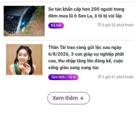
Sơ tán khẩn cấp hơn 200 người trong
đêm mưa lũ ở Sơn La, ô tô bị vùi lấp
3 giờ 32 phút trước
Xã hội
Thần Tài trao vàng gửi lộc sau ngày
6/8/2026, 3 con giáp sự nghiệp phất
cao, thu nhập tăng lên đáng kể, cuộc
sống giàu sang sung túc
3 giờ 41 phút trước
Tâm linh - Tử vi
Xem thêm