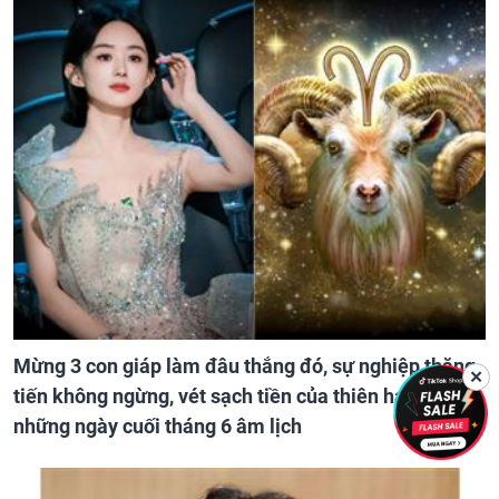
Mừng 3 con giáp làm đâu thắng đó, sự nghiệp thăng
✕
tiến không ngừng, vét sạch tiền của thiên hạ trong
những ngày cuối tháng 6 âm lịch