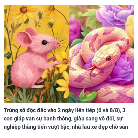
Trúng số độc đắc vào 2 ngày liên tiếp (6 và 8/8), 3
con giáp vạn sự hanh thông, giàu sang vô đối, sự
nghiệp thăng tiến vượt bậc, nhà lầu xe đẹp chờ sẵn