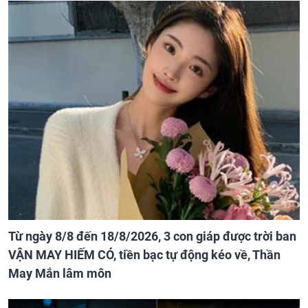
Từ ngày 8/8 đến 18/8/2026, 3 con giáp được trời ban
VẬN MAY HIẾM CÓ, tiền bạc tự động kéo về, Thần
May Mắn lâm môn