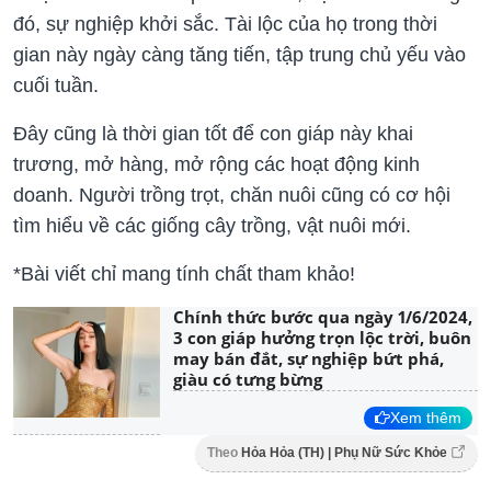
đó, sự nghiệp khởi sắc. Tài lộc của họ trong thời
gian này ngày càng tăng tiến, tập trung chủ yếu vào
cuối tuần.
Đây cũng là thời gian tốt để con giáp này khai
trương, mở hàng, mở rộng các hoạt động kinh
doanh. Người trồng trọt, chăn nuôi cũng có cơ hội
tìm hiểu về các giống cây trồng, vật nuôi mới.
*Bài viết chỉ mang tính chất tham khảo!
Chính thức bước qua ngày 1/6/2024,
3 con giáp hưởng trọn lộc trời, buôn
may bán đắt, sự nghiệp bứt phá,
giàu có tưng bừng
Xem thêm
Theo
Hỏa Hỏa (TH) | Phụ Nữ Sức Khỏe