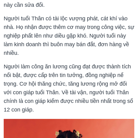
này cần sửa đổi.
Người tuổi Thân có tài lộc vượng phát, cát khí vào
nhà. Họ nhận được thêm cơ may trong công việc, sự
nghiệp phất lên như diều gặp khó. Người tuổi này
làm kinh doanh thì buôn may bán đắt, đơn hàng về
nhiều.
Người làm công ăn lương cũng đạt được thành tích
nổi bật, được cấp trên tin tưởng, đồng nghiệp nể
trọng. Cơ hội thăng chức, tăng lương rộng mở đối
với con giáp tuổi Thân. Về tài vận, người tuổi Thân
chính là con giáp kiếm được nhiều tiền nhất trong số
12 con giáp.