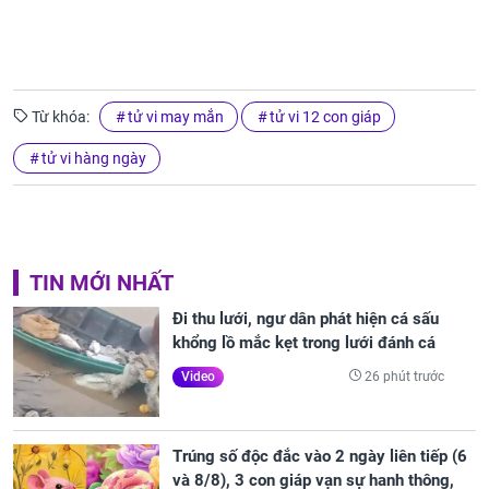
Từ khóa:
tử vi may mắn
tử vi 12 con giáp
tử vi hàng ngày
TIN MỚI NHẤT
Đi thu lưới, ngư dân phát hiện cá sấu
khổng lồ mắc kẹt trong lưới đánh cá
26 phút trước
Video
Trúng số độc đắc vào 2 ngày liên tiếp (6
và 8/8), 3 con giáp vạn sự hanh thông,