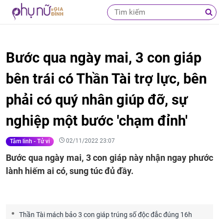
Bước qua ngày mai, 3 con giáp
bên trái có Thần Tài trợ lực, bên
phải có quý nhân giúp đỡ, sự
nghiệp một bước 'chạm đỉnh'
02/11/2022 23:07
Tâm linh - Tử vi
Bước qua ngày mai, 3 con giáp này nhận ngay phước
lành hiếm ai có, sung túc đủ đầy.
Thần Tài mách bảo 3 con giáp trúng số độc đắc đúng 16h