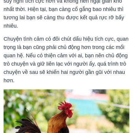
suy nghĩ tích cực hơn và không nên ngại gian khổ
nhất thời. Hiện tại, bạn càng cố gắng bao nhiêu thì
tương lai bạn sẽ càng thu được kết quả rực rỡ bấy
nhiêu.
Chuyện tình cảm có đôi chút dấu hiệu tích cực, quan
trọng là bạn cũng phải chủ động hơn trong các mối
quan hệ. Nếu có thiện cảm với ai, bạn nên chủ động
trò chuyện và giữ liên lạc với người ấy, quá trình trò
chuyện về sau sẽ khiến hai người gần gũi với nhau
hơn.