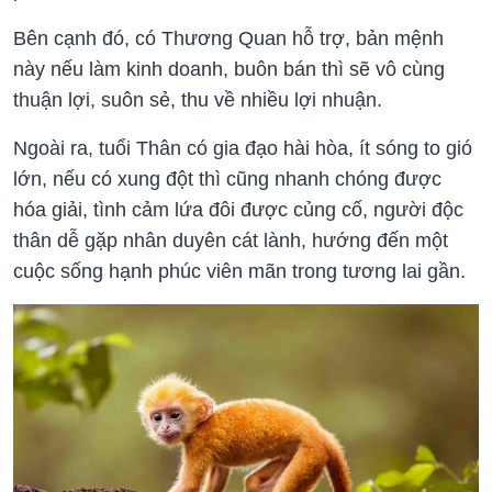
Bên cạnh đó, có Thương Quan hỗ trợ, bản mệnh
này nếu làm kinh doanh, buôn bán thì sẽ vô cùng
thuận lợi, suôn sẻ, thu về nhiều lợi nhuận.
Ngoài ra, tuổi Thân có gia đạo hài hòa, ít sóng to gió
lớn, nếu có xung đột thì cũng nhanh chóng được
hóa giải, tình cảm lứa đôi được củng cố, người độc
thân dễ gặp nhân duyên cát lành, hướng đến một
cuộc sống hạnh phúc viên mãn trong tương lai gần.