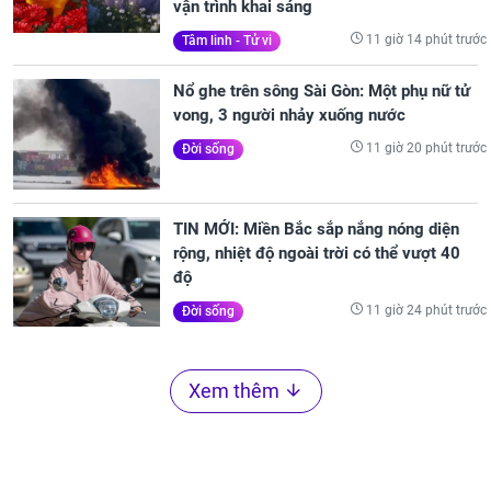
vận trình khai sáng
11 giờ 14 phút trước
Tâm linh - Tử vi
Nổ ghe trên sông Sài Gòn: Một phụ nữ tử
vong, 3 người nhảy xuống nước
11 giờ 20 phút trước
Đời sống
TIN MỚI: Miền Bắc sắp nắng nóng diện
rộng, nhiệt độ ngoài trời có thể vượt 40
độ
11 giờ 24 phút trước
Đời sống
Xem thêm