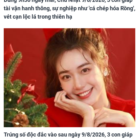
tài vận hanh thông, sự nghiệp như 'cá chép hóa Rồng',
vét cạn lộc lá trong thiên hạ
Trúng số độc đắc vào sau ngày 9/8/2026, 3 con giáp