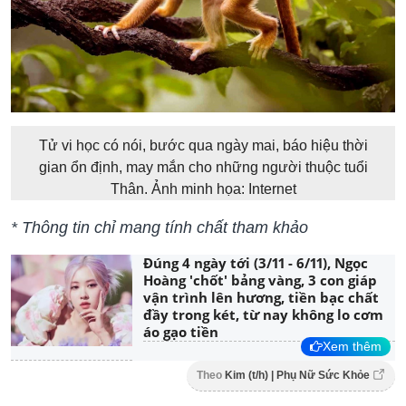
Tử vi học có nói, bước qua ngày mai, báo hiệu thời
gian ổn định, may mắn cho những người thuộc tuổi
Thân. Ảnh minh họa: Internet
* Thông tin chỉ mang tính chất tham khảo
Đúng 4 ngày tới (3/11 - 6/11), Ngọc
Hoàng 'chốt' bảng vàng, 3 con giáp
vận trình lên hương, tiền bạc chất
đầy trong két, từ nay không lo cơm
áo gạo tiền
Xem thêm
Theo
Kim (t/h) | Phụ Nữ Sức Khỏe