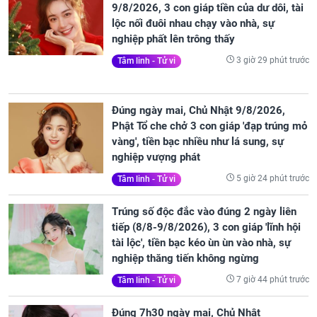
9/8/2026, 3 con giáp tiền của dư dôi, tài
lộc nối đuôi nhau chạy vào nhà, sự
nghiệp phất lên trông thấy
3 giờ 29 phút trước
Tâm linh - Tử vi
Đúng ngày mai, Chủ Nhật 9/8/2026,
Phật Tổ che chở 3 con giáp 'đạp trúng mỏ
vàng', tiền bạc nhiều như lá sung, sự
nghiệp vượng phát
5 giờ 24 phút trước
Tâm linh - Tử vi
Trúng số độc đắc vào đúng 2 ngày liên
tiếp (8/8-9/8/2026), 3 con giáp 'lĩnh hội
tài lộc', tiền bạc kéo ùn ùn vào nhà, sự
nghiệp thăng tiến không ngừng
7 giờ 44 phút trước
Tâm linh - Tử vi
Đúng 7h30 ngày mai, Chủ Nhật