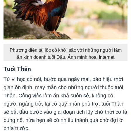
Phương diện tài lộc có khởi sắc với những người làm
ăn kinh doanh tuổi Dậu. Ảnh minh họa: Internet
Tuổi Thân
Tử vi học có nói, bước qua ngày mai, báo hiệu thời
gian ổn định, may mắn cho những người thuộc tuổi
Thân. Công việc làm ăn khá suôn sẻ, không có
người ngáng trở, lại có quý nhân phù trợ, tuổi Thân
sẽ bắt đầu bước vào giai đoạn tích lũy chờ thời cơ là
bùng nổ, hứa hẹn sẽ có nhiều thành quả chờ đợi ở
phía trước.