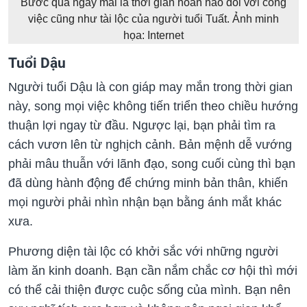
Bước qua ngày mai là thời gian hoàn hảo đối với công
việc cũng như tài lộc của người tuổi Tuất. Ảnh minh
họa: Internet
Tuổi Dậu
Người tuổi Dậu là con giáp may mắn trong thời gian
này, song mọi việc không tiến triển theo chiều hướng
thuận lợi ngay từ đầu. Ngược lại, bạn phải tìm ra
cách vươn lên từ nghịch cảnh. Bản mệnh dễ vướng
phải mâu thuẫn với lãnh đạo, song cuối cùng thì bạn
đã dùng hành động để chứng minh bản thân, khiến
mọi người phải nhìn nhận bạn bằng ánh mắt khác
xưa.
Phương diện tài lộc có khởi sắc với những người
làm ăn kinh doanh. Bạn cần nắm chắc cơ hội thì mới
có thể cải thiện được cuộc sống của mình. Bạn nên