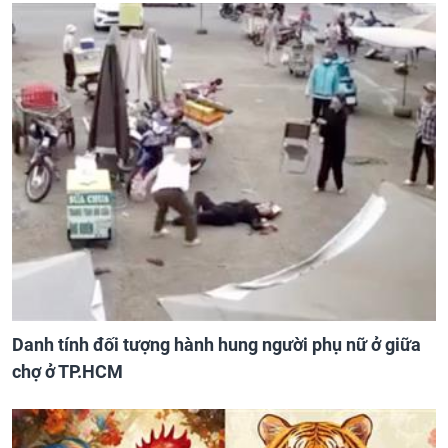
Danh tính đối tượng hành hung người phụ nữ ở giữa
chợ ở TP.HCM