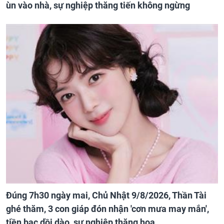
ùn vào nhà, sự nghiệp thăng tiến không ngừng
Đúng 7h30 ngày mai, Chủ Nhật 9/8/2026, Thần Tài
ghé thăm, 3 con giáp đón nhận 'cơn mưa may mắn',
tiền bạc dồi dào, sự nghiệp thăng hoa