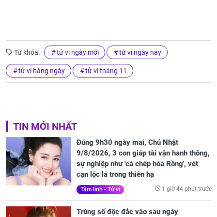
Từ khóa:
tử vi ngày mới
tử vi ngày nay
tử vi hàng ngày
tử vi tháng 11
TIN MỚI NHẤT
Đúng 9h30 ngày mai, Chủ Nhật
9/8/2026, 3 con giáp tài vận hanh thông,
sự nghiệp như 'cá chép hóa Rồng', vét
cạn lộc lá trong thiên hạ
1 giờ 44 phút trước
Tâm linh - Tử vi
Trúng số độc đắc vào sau ngày