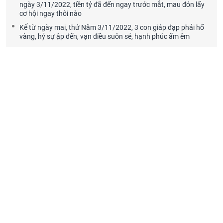
ngày 3/11/2022, tiền tỷ đã đến ngay trước mắt, mau đón lấy
cơ hội ngay thôi nào
Kể từ ngày mai, thứ Năm 3/11/2022, 3 con giáp đạp phải hố
vàng, hỷ sự ập đến, vạn điều suôn sẻ, hạnh phúc ấm êm