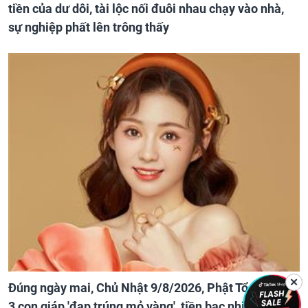
tiền của dư dôi, tài lộc nối đuôi nhau chạy vào nhà,
sự nghiệp phất lên trông thấy
✕
Đúng ngày mai, Chủ Nhật 9/8/2026, Phật Tổ che chở
3 con giáp 'đạp trúng mỏ vàng', tiền bạc nhiều như lá