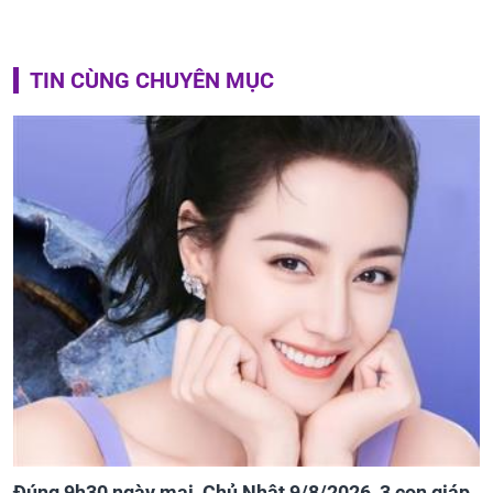
TIN CÙNG CHUYÊN MỤC
Đúng 9h30 ngày mai, Chủ Nhật 9/8/2026, 3 con giáp