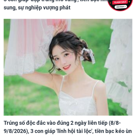
sung, sự nghiệp vượng phát
Trúng số độc đắc vào đúng 2 ngày liên tiếp (8/8-
9/8/2026), 3 con giáp 'lĩnh hội tài lộc', tiền bạc kéo ùn