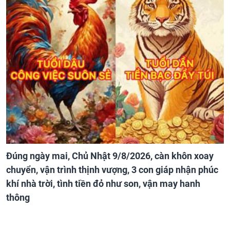
Đúng ngày mai, Chủ Nhật 9/8/2026, càn khôn xoay
chuyển, vận trình thịnh vượng, 3 con giáp nhận phúc
khí nhà trời, tình tiền đỏ như son, vận may hanh
thông