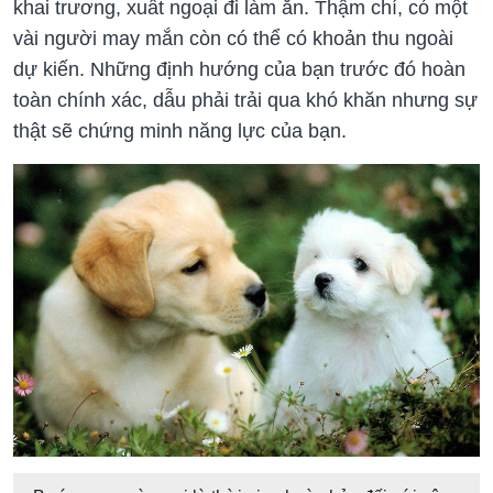
khai trương, xuất ngoại đi làm ăn. Thậm chí, có một
vài người may mắn còn có thể có khoản thu ngoài
dự kiến. Những định hướng của bạn trước đó hoàn
toàn chính xác, dẫu phải trải qua khó khăn nhưng sự
thật sẽ chứng minh năng lực của bạn.