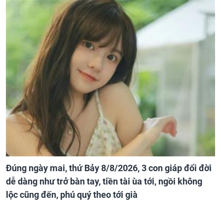
Đúng ngày mai, thứ Bảy 8/8/2026, 3 con giáp đổi đời
dễ dàng như trở bàn tay, tiền tài ùa tới, ngồi không
lộc cũng đến, phú quý theo tới già