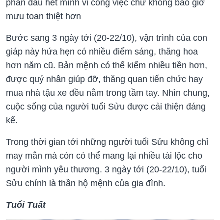
phấn đấu hết mình vi công việc chứ không bao giờ
mưu toan thiệt hơn
Bước sang
3 ngày tới (20-22/10)
, vận trình của con
giáp này hứa hẹn có nhiều điểm sáng, thăng hoa
hơn năm cũ. Bản mệnh có thể kiếm nhiều tiền hơn,
được quý nhân giúp đỡ, thăng quan tiến chức hay
mua nhà tậu xe đều nằm trong tầm tay. Nhìn chung,
cuộc sống của người tuổi Sửu được cải thiện đáng
kể.
Trong thời gian tới những người tuổi Sửu không chỉ
may mắn mà còn có thể mang lại nhiều tài lộc cho
người mình yêu thương.
3 ngày tới (20-22/10)
, tuổi
Sửu chính là thần hộ mệnh của gia đình.
Tuổi Tuất