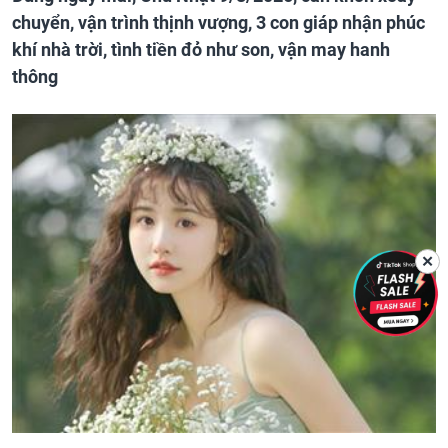
chuyển, vận trình thịnh vượng, 3 con giáp nhận phúc
khí nhà trời, tình tiền đỏ như son, vận may hanh
thông
✕