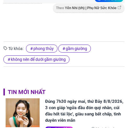
Theo
Yến Nhi (t/h) | Phụ Nữ Sức Khỏe
Từ khóa:
phong thủy
gầm giường
không nên để dưới gầm giường
TIN MỚI NHẤT
Đúng 7h30 ngày mai, thứ Bảy 8/8/2026,
3 con giáp 'ngửa đầu đón quý nhân, cúi
đầu hốt tài lộc', giàu sang bất chấp, tình
duyên viên mãn