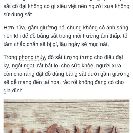
sắt cổ đại không có gì siêu việt nên người xưa không
sử dụng sắt.
Hơn nữa, gầm giường nói chung không có ánh sáng
nên khi để đồ bằng sắt trong môi trường ẩm thấp, tối
tăm chắc chắn sẽ bị gỉ, lâu ngày sẽ mục nát.
Trong
phong thủy
, đồ sắt tượng trưng cho điều đại
kỵ, ngột ngạt, rất bất lợi cho
sức khỏe
, người xưa
còn cho rằng đặt đồ dùng bằng sắt dưới gầm giường
sẽ dễ mang đến tai họa, rắc rối không đáng có cho
gia đình.