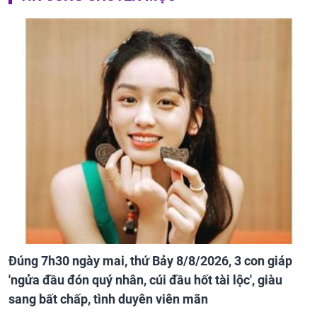
Đúng 7h30 ngày mai, thứ Bảy 8/8/2026, 3 con giáp
'ngửa đầu đón quý nhân, cúi đầu hốt tài lộc', giàu
sang bất chấp, tình duyên viên mãn