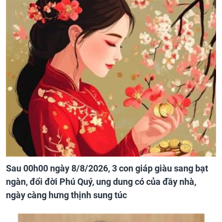
Sau 00h00 ngày 8/8/2026, 3 con giáp giàu sang bạt
ngàn, đổi đời Phú Quý, ung dung có của đầy nhà,
ngày càng hưng thịnh sung túc