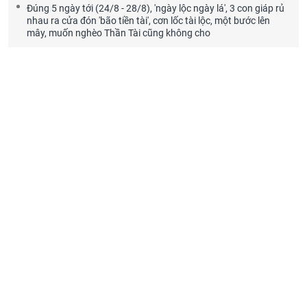
Đúng 5 ngày tới (24/8 - 28/8), 'ngày lộc ngày lá', 3 con giáp rủ
nhau ra cửa đón 'bão tiền tài', cơn lốc tài lộc, một bước lên
mây, muốn nghèo Thần Tài cũng không cho