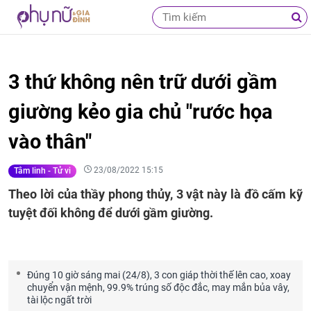
3 thứ không nên trữ dưới gầm
giường kẻo gia chủ "rước họa
vào thân"
23/08/2022 15:15
Tâm linh - Tử vi
Theo lời của thầy phong thủy, 3 vật này là đồ cấm kỹ
tuyệt đối không để dưới gầm giường.
Đúng 10 giờ sáng mai (24/8), 3 con giáp thời thế lên cao, xoay
chuyển vận mệnh, 99.9% trúng số độc đắc, may mắn bủa vây,
tài lộc ngất trời