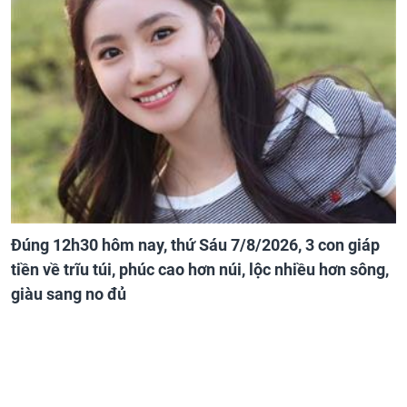
Đúng 12h30 hôm nay, thứ Sáu 7/8/2026, 3 con giáp
tiền về trĩu túi, phúc cao hơn núi, lộc nhiều hơn sông,
giàu sang no đủ