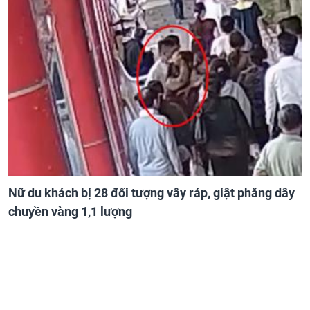
Nữ du khách bị 28 đối tượng vây ráp, giật phăng dây
chuyền vàng 1,1 lượng