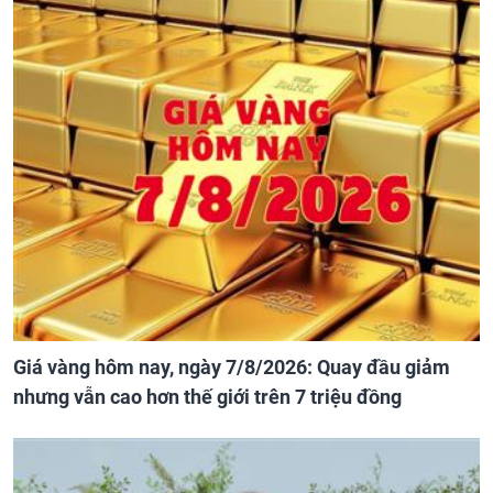
Giá vàng hôm nay, ngày 7/8/2026: Quay đầu giảm
nhưng vẫn cao hơn thế giới trên 7 triệu đồng