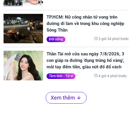
TP.HCM: Nữ công nhân tử vong trên
đường đi làm về trong khu công nghiệp
Sóng Thần
3 giờ 34 phút trước
Đời sống
Thần Tài mở cửa sau ngày 7/8/2026, 3
con giáp ra đường 'đụng trúng hố vàng',
mỏi tay đếm tiền, giàu nứt đố đổ vách
4 giờ 4 phút trước
Tâm linh - Tử vi
Xem thêm