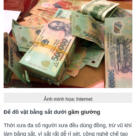
Ảnh minh họa: Internet
Để đồ vật bằng sắt dưới
gầm giường
Thời xưa đa số người xưa đều dùng đồng, trừ vũ khí
làm bằng sắt, vì sắt rất dễ rỉ sét, công nghệ chế tạo