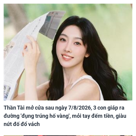
Thần Tài mở cửa sau ngày 7/8/2026, 3 con giáp ra
đường 'đụng trúng hố vàng', mỏi tay đếm tiền, giàu
nứt đố đổ vách