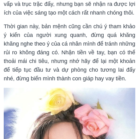
vấp và trục trặc đấy, nhưng bạn sẽ nhận ra được lợi
ích của việc sáng tạo một cách rất nhanh chóng thôi.
Thời gian này, bản mệnh cũng cần chú ý tham khảo
ý kiến của người xung quanh, đừng quá khăng
khăng nghe theo ý của cá nhân mình để tránh những
rủi ro không đáng có. Nhận tiền về tay, bạn có thể
thoải mái chi tiêu, nhưng nhớ hãy để lại một khoản
để tiếp tục đầu tư và dự phòng cho tương lai đấy
nhé, đừng biến mình thành con giáp hay vay tiền.