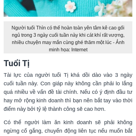
Người tuổi Thìn có thể hoàn toàn yên tâm kê cao gối
ngủ trong 3 ngày cuối tuần này khi cát khí rất vượng,
nhiều chuyện may mắn cùng ghé thăm một lúc - Ảnh
minh họa: Internet
Tuổi Tị
Tài lực của người tuổi Tị khá dồi dào vào 3 ngày
cuối tuần này. Con giáp này không cần phải lo lắng
quá nhiều về vấn đề tài chính. Nếu có ý định đầu tư
hay mở rộng kinh doanh thì bạn nên bắt tay vào thời
điểm này bởi tỷ lệ thành công sẽ cao hơn.
Có thể người làm ăn kinh doanh sẽ phải không
ngừng cố gắng, chuyển động liên tục nếu muốn bắt