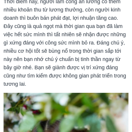
Thời điểm này, người làm công ăn lương có thêm
nhiều khoản thu từ lương thưởng, còn người kinh
doanh thì buôn bán phát đạt, lợi nhuận tăng cao.
Đây cũng là quả ngọt mà thời gian qua bạn đã làm
việc hết sức mình thì tất nhiên sẽ nhận được những
gì xứng đáng với công sức mình bỏ ra. Đáng chú ý,
nhiều cơ hội tốt sẽ bùng nổ trong thời gian sắp tới
này nên bạn nhớ chú ý chuẩn bị tinh thần ngay từ
bây giờ nhé. Bạn sẽ giành được vị trí xứng đáng
cũng như tìm kiếm được không gian phát triển trong
tương lai.