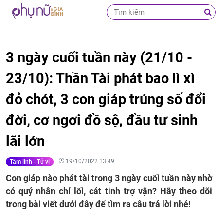
3 ngày cuối tuần này (21/10 -
23/10): Thần Tài phát bao lì xì
đỏ chót, 3 con giáp trúng số đổi
đời, cơ ngơi đồ sộ, đầu tư sinh
lãi lớn
19/10/2022 13:49
Tâm linh - Tử vi
Con giáp nào phát tài trong 3 ngày cuối tuần này nhờ
có quý nhân chỉ lối, cát tinh trợ vận? Hãy theo dõi
trong bài viết dưới đây để tìm ra câu trả lời nhé!