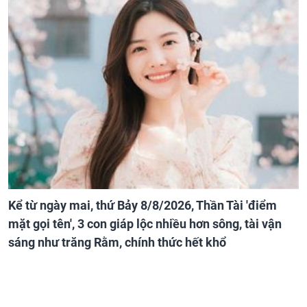
Kể từ ngày mai, thứ Bảy 8/8/2026, Thần Tài 'điểm
mặt gọi tên', 3 con giáp lộc nhiều hơn sông, tài vận
sáng như trăng Rằm, chính thức hết khổ