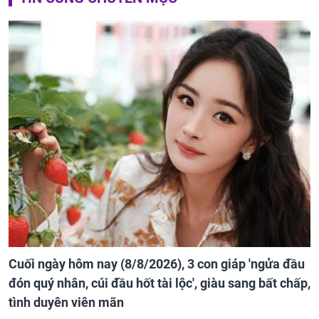
Cuối ngày hôm nay (8/8/2026), 3 con giáp 'ngửa đầu
đón quý nhân, cúi đầu hốt tài lộc', giàu sang bất chấp,
tình duyên viên mãn