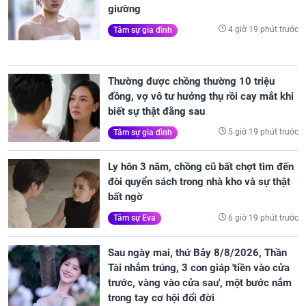
giường
4 giờ 19 phút trước
Tâm sự gia đình
Thường được chồng thường 10 triệu
đồng, vợ vô tư hưởng thụ rồi cay mắt khi
biết sự thật đằng sau
5 giờ 19 phút trước
Tâm sự gia đình
Ly hôn 3 năm, chồng cũ bất chợt tìm đến
đòi quyển sách trong nhà kho và sự thật
bất ngờ
6 giờ 19 phút trước
Tâm sự Eva
Sau ngày mai, thứ Bảy 8/8/2026, Thần
Tài nhắm trúng, 3 con giáp 'tiền vào cửa
trước, vàng vào cửa sau', một bước nắm
trong tay cơ hội đổi đời