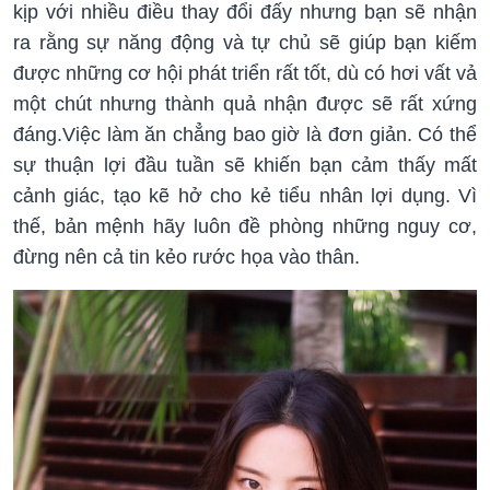
kịp với nhiều điều thay đổi đấy nhưng bạn sẽ nhận
ra rằng sự năng động và tự chủ sẽ giúp bạn kiếm
được những cơ hội phát triển rất tốt, dù có hơi vất vả
một chút nhưng thành quả nhận được sẽ rất xứng
đáng.Việc làm ăn chẳng bao giờ là đơn giản. Có thể
sự thuận lợi đầu tuần sẽ khiến bạn cảm thấy mất
cảnh giác, tạo kẽ hở cho kẻ tiểu nhân lợi dụng. Vì
thế, bản mệnh hãy luôn đề phòng những nguy cơ,
đừng nên cả tin kẻo rước họa vào thân.