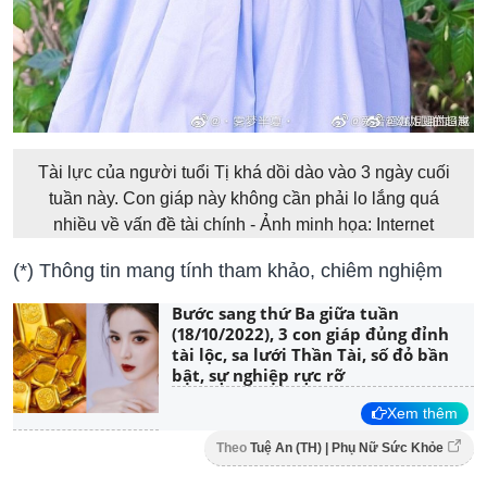
Tài lực của người tuổi Tị khá dồi dào vào 3 ngày cuối
tuần này. Con giáp này không cần phải lo lắng quá
nhiều về vấn đề tài chính - Ảnh minh họa: Internet
(*) Thông tin mang tính tham khảo, chiêm nghiệm
Bước sang thứ Ba giữa tuần
(18/10/2022), 3 con giáp đủng đỉnh
tài lộc, sa lưới Thần Tài, số đỏ bần
bật, sự nghiệp rực rỡ
Xem thêm
Theo
Tuệ An (TH) | Phụ Nữ Sức Khỏe