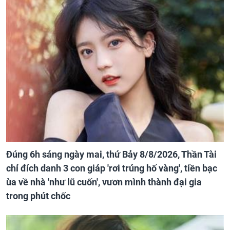
Đúng 6h sáng ngày mai, thứ Bảy 8/8/2026, Thần Tài
chỉ đích danh 3 con giáp 'rơi trúng hố vàng', tiền bạc
ùa về nhà 'như lũ cuốn', vươn mình thành đại gia
trong phút chốc