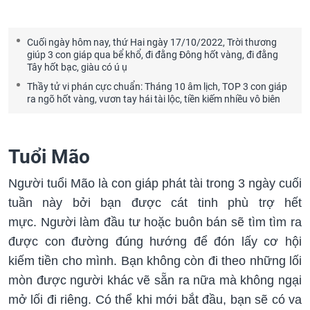
Cuối ngày hôm nay, thứ Hai ngày 17/10/2022, Trời thương
giúp 3 con giáp qua bể khổ, đi đằng Đông hốt vàng, đi đằng
Tây hốt bạc, giàu có ú ụ
Thầy tử vi phán cực chuẩn: Tháng 10 âm lịch, TOP 3 con giáp
ra ngõ hốt vàng, vươn tay hái tài lộc, tiền kiếm nhiều vô biên
Tuổi Mão
Người tuổi Mão là con giáp phát tài trong 3 ngày cuối
tuần này bởi bạn được cát tinh phù trợ hết
mực. Người làm đầu tư hoặc buôn bán sẽ tìm tìm ra
được con đường đúng hướng để đón lấy cơ hội
kiếm tiền cho mình. Bạn không còn đi theo những lối
mòn được người khác vẽ sẵn ra nữa mà không ngại
mở lối đi riêng. Có thể khi mới bắt đầu, bạn sẽ có va