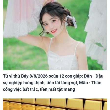
Tử vi thứ Bảy 8/8/2026 ocủa 12 con giáp: Dần - Dậu
sự nghiệp hưng thịnh, tiền tài tăng vọt, Mão - Thân
công việc bất trắc, tiền mất tật mang