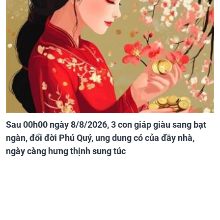
Sau 00h00 ngày 8/8/2026, 3 con giáp giàu sang bạt
ngàn, đổi đời Phú Quý, ung dung có của đầy nhà,
ngày càng hưng thịnh sung túc