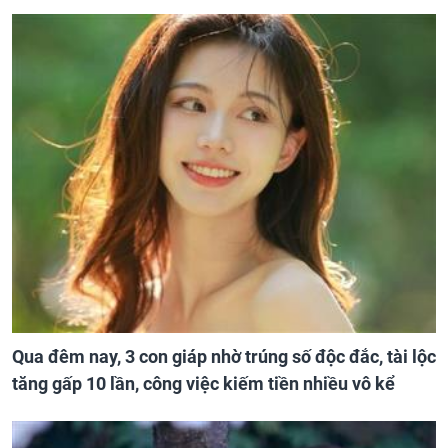
Qua đêm nay, 3 con giáp nhờ trúng số độc đắc, tài lộc
tăng gấp 10 lần, công việc kiếm tiền nhiều vô kể