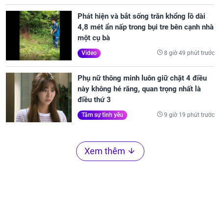
Phát hiện và bắt sống trăn khổng lồ dài
4,8 mét ẩn nấp trong bụi tre bên cạnh nhà
một cụ bà
8 giờ 49 phút trước
Video
Phụ nữ thông minh luôn giữ chặt 4 điều
này không hé răng, quan trọng nhất là
điều thứ 3
9 giờ 19 phút trước
Tâm sự tình yêu
Xem thêm