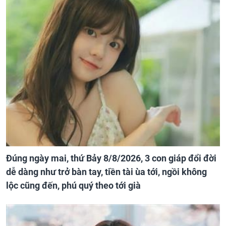
Đúng ngày mai, thứ Bảy 8/8/2026, 3 con giáp đổi đời
dễ dàng như trở bàn tay, tiền tài ùa tới, ngồi không
lộc cũng đến, phú quý theo tới già