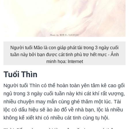
Người tuổi Mão là con giáp phát tài trong 3 ngày cuối
tuần này bởi bạn được cát tinh phù trợ hết mực - Ảnh
minh họa: Internet
Tuổi Thìn
Người tuổi Thìn có thể hoàn toàn yên tâm kê cao gối
ngủ trong 3 ngày cuối tuần này khi cát khí rất vượng,
nhiều chuyện may mắn cùng ghé thăm một lúc. Tài
lộc có dấu hiệu sẽ ào ào đổ về nhà bạn, lộc lá nhiều
không kể xiết khi có nhiều cát tinh cùng tụ hội.