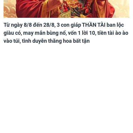
Từ ngày 8/8 đến 28/8, 3 con giáp THẦN TÀI ban lộc
giàu có, may mắn bùng nổ, vốn 1 lời 10, tiền tài ào ào
vào túi, tình duyên thăng hoa bất tận