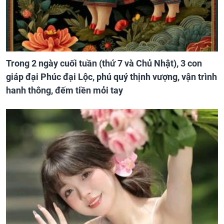
Trong 2 ngày cuối tuần (thứ 7 và Chủ Nhật), 3 con
giáp đại Phúc đại Lộc, phú quý thịnh vượng, vận trình
hanh thông, đếm tiền mỏi tay