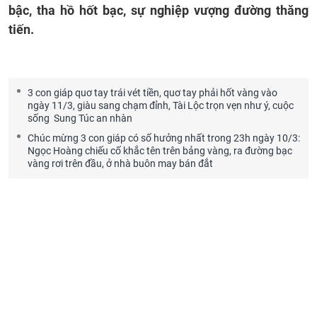
bậc, tha hồ hốt bạc, sự nghiệp vượng đường thăng
tiến.
3 con giáp quơ tay trái vét tiền, quơ tay phải hốt vàng vào
ngày 11/3, giàu sang chạm đỉnh, Tài Lộc trọn vẹn như ý, cuộc
sống Sung Túc an nhàn
Chúc mừng 3 con giáp có số hưởng nhất trong 23h ngày 10/3:
Ngọc Hoàng chiếu cố khắc tên trên bảng vàng, ra đường bạc
vàng rơi trên đầu, ở nhà buôn may bán đắt