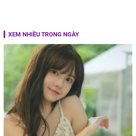
XEM NHIỀU TRONG NGÀY