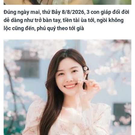
Đúng ngày mai, thứ Bảy 8/8/2026, 3 con giáp đổi đời
dễ dàng như trở bàn tay, tiền tài ùa tới, ngồi không
lộc cũng đến, phú quý theo tới già