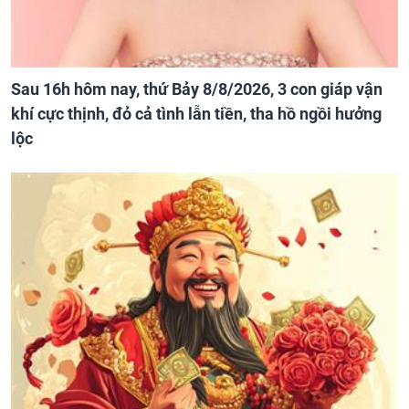
Sau 16h hôm nay, thứ Bảy 8/8/2026, 3 con giáp vận
khí cực thịnh, đỏ cả tình lẫn tiền, tha hồ ngồi hưởng
lộc