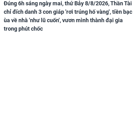
Đúng 6h sáng ngày mai, thứ Bảy 8/8/2026, Thần Tài
chỉ đích danh 3 con giáp 'rơi trúng hố vàng', tiền bạc
ùa về nhà 'như lũ cuốn', vươn mình thành đại gia
trong phút chốc