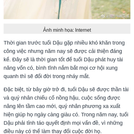
Ảnh minh họa: Internet
Thời gian trước tuổi Dậu gặp nhiều khó khăn trong
công việc nhưng năm nay sẽ được cải thiện đáng
kể. Đây sẽ là thời gian tốt để tuổi Dậu phát huy tài
năng vốn có, bình tĩnh nắm bắt mọi cơ hội xung
quanh thì sẽ đổi đời trong nháy mắt.
Đặc biệt, từ bây giờ trở đi, tuổi Dậu sẽ được thần tài
và quý nhân chiếu cố nồng hậu, cuộc sống được
nâng lên tầm cao mới, quý nhân phương xa xuất
hiện giúp họ ngày càng giàu có. Trong năm nay, tuổi
Dậu phải tỉnh táo quyết định mọi vấn đề, vì những
điều này có thể làm thay đổi cuộc đời họ.