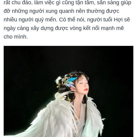
rất chu đáo, làm việc gì cũng tận tâm, sẵn sàng giúp
đỡ những người xung quanh nên thường được
nhiều người quý mến. Có thể nói, người tuổi Hợi sẽ
ngày càng xây dựng được vòng kết nối mạnh mẽ
cho mình.