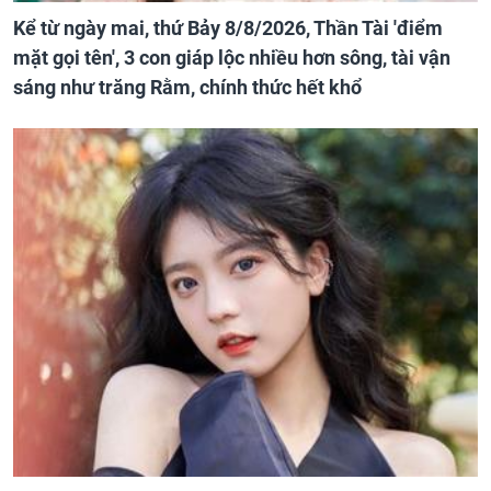
Kể từ ngày mai, thứ Bảy 8/8/2026, Thần Tài 'điểm
mặt gọi tên', 3 con giáp lộc nhiều hơn sông, tài vận
sáng như trăng Rằm, chính thức hết khổ