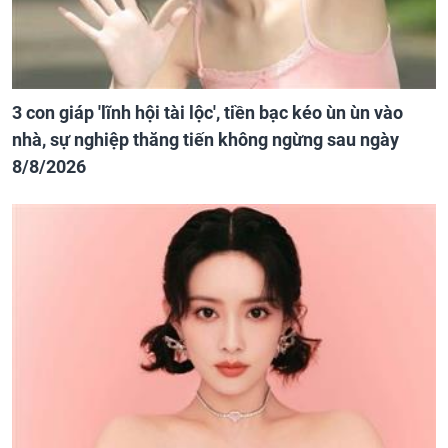
3 con giáp 'lĩnh hội tài lộc', tiền bạc kéo ùn ùn vào
nhà, sự nghiệp thăng tiến không ngừng sau ngày
8/8/2026