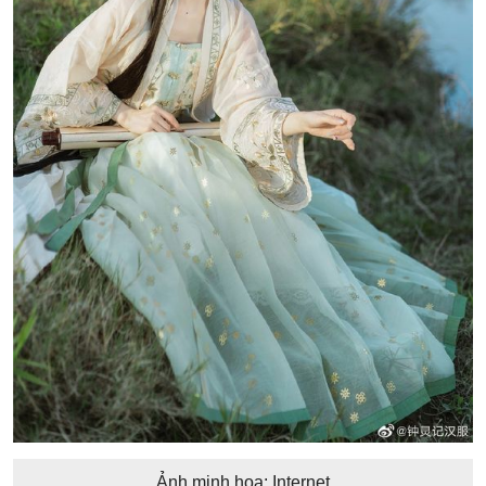
Ảnh minh họa: Internet