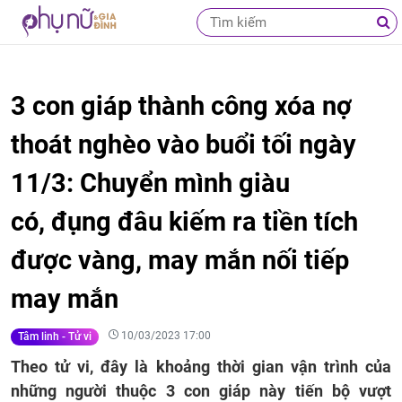
3 con giáp thành công xóa nợ
thoát nghèo vào buổi tối ngày
11/3: Chuyển mình giàu
có, đụng đâu kiếm ra tiền tích
được vàng, may mắn nối tiếp
may mắn
10/03/2023 17:00
Tâm linh - Tử vi
Theo tử vi, đây là khoảng thời gian vận trình của
những người thuộc 3 con giáp này tiến bộ vượt