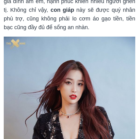
gia đình ấm êm, hạnh phúc khiến nhiều người ghen
tị. Không chỉ vậy,
con giáp
này sẽ được quý nhân
phù trợ, cũng không phải lo cơm áo gạo tiền, tiền
bạc cũng đầy đủ để sống an nhàn.