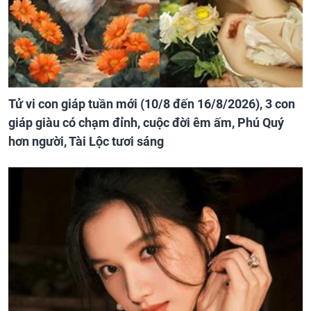
Tử vi con giáp tuần mới (10/8 đến 16/8/2026), 3 con
giáp giàu có chạm đỉnh, cuộc đời êm ấm, Phú Quý
hơn người, Tài Lộc tươi sáng