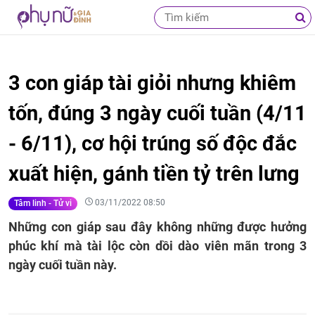
3 con giáp tài giỏi nhưng khiêm
tốn, đúng 3 ngày cuối tuần (4/11
- 6/11), cơ hội trúng số độc đắc
xuất hiện, gánh tiền tỷ trên lưng
03/11/2022 08:50
Tâm linh - Tử vi
Những con giáp sau đây không những được hưởng
phúc khí mà tài lộc còn dồi dào viên mãn trong 3
ngày cuối tuần này.