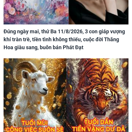
Đúng ngày mai, thứ Ba 11/8/2026, 3 con giáp vượng
khí tràn trề, tiền tình không thiếu, cuộc đời Thăng
Hoa giàu sang, buôn bán Phát Đạt