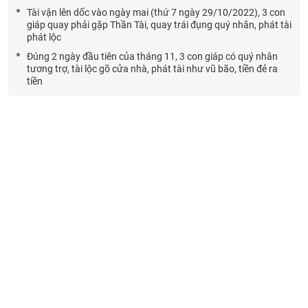
Tài vận lên dốc vào ngày mai (thứ 7 ngày 29/10/2022), 3 con
giáp quay phải gặp Thần Tài, quay trái đụng quý nhân, phát tài
phát lộc
Đúng 2 ngày đầu tiên của tháng 11, 3 con giáp có quý nhân
tương trợ, tài lộc gõ cửa nhà, phát tài như vũ bão, tiền đẻ ra
tiền