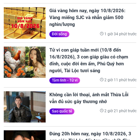
Giá vàng hôm nay, ngày 10/8/2026:
Vàng miếng SJC và nhẫn giảm 500
nghìn/lượng
1 giờ 34 phút trước
Đời sống
Tử vi con giáp tuần mới (10/8 đến
16/8/2026), 3 con giáp giàu có chạm
đỉnh, cuộc đời êm ấm, Phú Quý hơn
người, Tài Lộc tươi sáng
2 giờ 11 phút trước
Tâm linh - Tử vi
Không cần lời thoại, ánh mắt Thừa Lỗi
vẫn đủ sức gây thương nhớ
2 giờ 21 phút trước
Sao quốc tế
Đúng 20h hôm nay, ngày 10/8/2026, 3