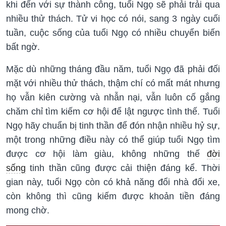
khi đến với sự thành công, tuổi Ngọ sẽ phải trải qua
nhiều thử thách. Tử vi học có nói, sang 3 ngày cuối
tuần, cuộc sống của tuổi Ngọ có nhiều chuyển biến
bất ngờ.
Mặc dù những tháng đầu năm, tuổi Ngọ đã phải đối
mặt với nhiều thử thách, thậm chí có mất mát nhưng
họ vẫn kiên cường và nhẫn nại, vẫn luôn cố gắng
chăm chỉ tìm kiếm cơ hội để lật ngược tình thế. Tuổi
Ngọ hãy chuẩn bị tinh thần để đón nhận nhiều hỷ sự,
một trong những điều này có thể giúp tuổi Ngọ tìm
được cơ hội làm giàu, không những thế
đời
sống
tinh thần cũng được cải thiện đáng kể. Thời
gian này, tuổi Ngọ còn có khả năng đổi nhà đổi xe,
còn không thì cũng kiếm được khoản tiền đáng
mong chờ.