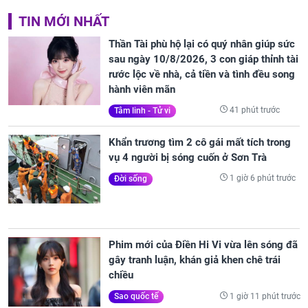
TIN MỚI NHẤT
Thần Tài phù hộ lại có quý nhân giúp sức
sau ngày 10/8/2026, 3 con giáp thỉnh tài
rước lộc về nhà, cả tiền và tình đều song
hành viên mãn
41 phút trước
Tâm linh - Tử vi
Khẩn trương tìm 2 cô gái mất tích trong
vụ 4 người bị sóng cuốn ở Sơn Trà
1 giờ 6 phút trước
Đời sống
Phim mới của Điền Hi Vi vừa lên sóng đã
gây tranh luận, khán giả khen chê trái
chiều
1 giờ 11 phút trước
Sao quốc tế