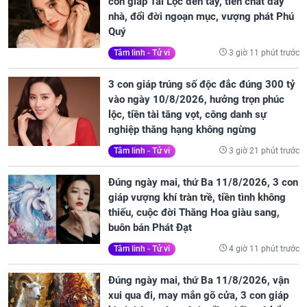
con giáp Tài Lộc đến tay, tiền chất đầy
nhà, đổi đời ngoạn mục, vượng phát Phú
Quý
3 giờ 11 phút trước
Tâm linh - Tử vi
3 con giáp trúng số độc đắc đúng 300 tỷ
vào ngày 10/8/2026, hưởng trọn phúc
lộc, tiền tài tăng vọt, công danh sự
nghiệp thăng hạng không ngừng
3 giờ 21 phút trước
Tâm linh - Tử vi
Đúng ngày mai, thứ Ba 11/8/2026, 3 con
giáp vượng khí tràn trề, tiền tình không
thiếu, cuộc đời Thăng Hoa giàu sang,
buôn bán Phát Đạt
4 giờ 11 phút trước
Tâm linh - Tử vi
Đúng ngày mai, thứ Ba 11/8/2026, vận
xui qua đi, may mắn gõ cửa, 3 con giáp