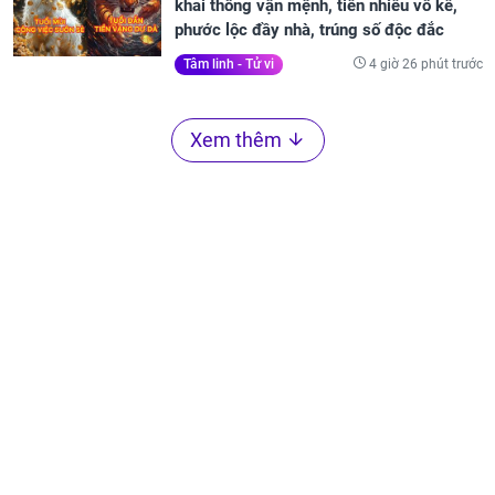
khai thông vận mệnh, tiền nhiều vô kể,
phước lộc đầy nhà, trúng số độc đắc
4 giờ 26 phút trước
Tâm linh - Tử vi
Xem thêm