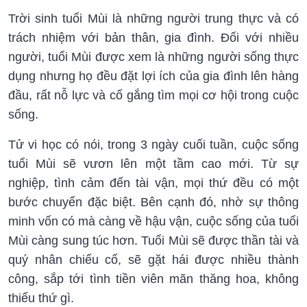
Trời sinh tuổi Mùi là những người trung thực và có
trách nhiệm với bản thân, gia đình. Đối với nhiều
người, tuổi Mùi được xem là những người sống thực
dụng nhưng họ đều đặt lợi ích của gia đình lên hàng
đầu, rất nỗ lực và cố gắng tìm mọi cơ hội trong cuộc
sống.
Tử vi học có nói, trong 3 ngày cuối tuần, cuộc sống
tuổi Mùi sẽ vươn lên một tầm cao mới. Từ sự
nghiệp, tình cảm đến tài vận, mọi thứ đều có một
bước chuyển đặc biệt. Bên cạnh đó, nhờ sự thông
minh vốn có mà càng về hậu vận, cuộc sống của tuổi
Mùi càng sung túc hơn. Tuổi Mùi sẽ được thần tài và
quý nhân chiếu cố, sẽ gặt hái được nhiều thành
công, sắp tới tình tiền viên mãn thăng hoa, không
thiếu thứ gì.