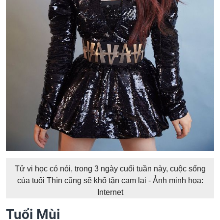
Tử vi học có nói, trong 3 ngày cuối tuần này, cuộc sống
của tuổi Thìn cũng sẽ khổ tận cam lai - Ảnh minh họa:
Internet
Tuổi Mùi