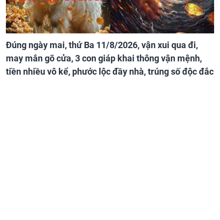
Đúng ngày mai, thứ Ba 11/8/2026, vận xui qua đi,
may mắn gõ cửa, 3 con giáp khai thông vận mệnh,
tiền nhiều vô kể, phước lộc đầy nhà, trúng số độc đắc