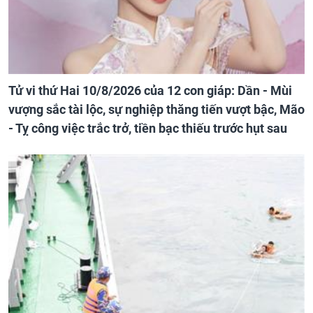
Tử vi thứ Hai 10/8/2026 của 12 con giáp: Dần - Mùi
vượng sắc tài lộc, sự nghiệp thăng tiến vượt bậc, Mão
- Tỵ công việc trắc trở, tiền bạc thiếu trước hụt sau