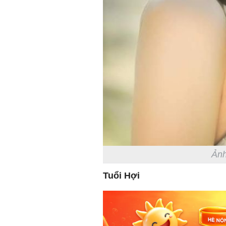
Ảnh
Tuổi Hợi