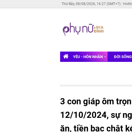
Thứ Bảy, 08/08/2026, 16:27 (GMT+7)
Hotli
YÊU - HÔN NHÂN
ĐỜI SỐN
3 con giáp ôm trọn
12/10/2024, sự ngh
ăn, tiền bạc chật 