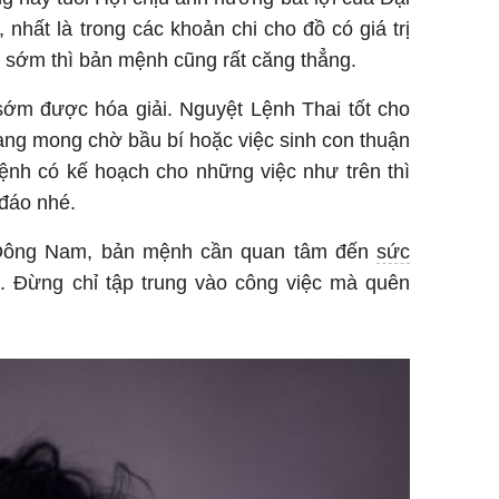
, nhất là trong các khoản chi cho đồ có giá trị
ừ sớm thì bản mệnh cũng rất căng thẳng.
sớm được hóa giải. Nguyệt Lệnh Thai tốt cho
ang mong chờ bầu bí hoặc việc sinh con thuận
ệnh có kế hoạch cho những việc như trên thì
 đáo nhé.
Đông Nam, bản mệnh cần quan tâm đến
sức
. Đừng chỉ tập trung vào công việc mà quên