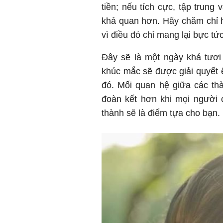
tiền; nếu tích cực, tập trung
khả quan hơn. Hãy chăm chỉ h
vì điều đó chỉ mang lại bực tức
Đây sẽ là một ngày khá tươi
khúc mắc sẽ được giải quyết 
đó. Mối quan hệ giữa các thà
đoàn kết hơn khi mọi người
thành sẽ là điểm tựa cho bạn.