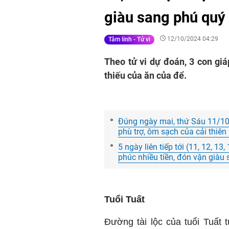
giàu sang phú quý
12/10/2024 04:29
Tâm linh - Tử vi
Theo tử vi dự đoán, 3 con gi
thiếu của ăn của để.
Đúng ngày mai, thứ Sáu 11/10
phù trợ, ôm sạch của cải thiên
5 ngày liên tiếp tới (11, 12, 13
phúc nhiều tiền, đón vận già
Tuổi Tuất
Đường tài lộc của tuổi Tuất 