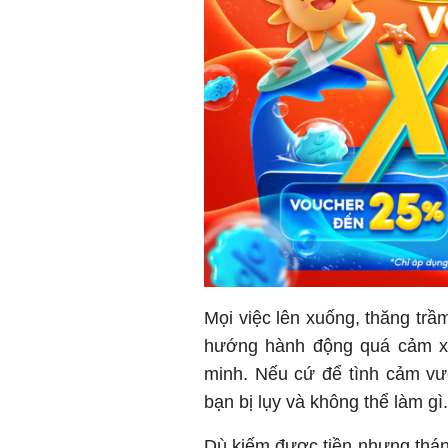
Mọi việc lên xuống, thăng tr
hướng hành động quá cảm xú
minh. Nếu cứ để tình cảm vư
bạn bị lụy và không thể làm gì.
Dù kiếm được tiền nhưng tháng