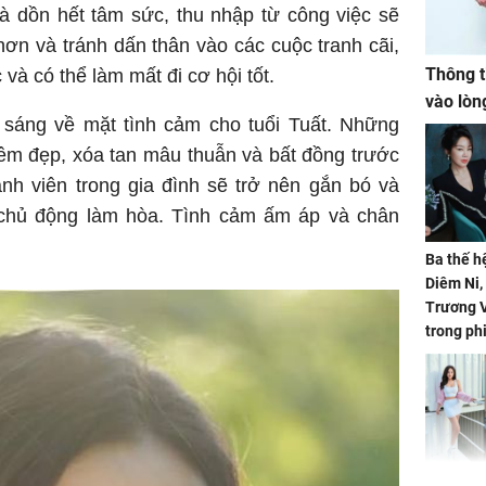
 và dồn hết tâm sức, thu nhập từ công việc sẽ
ơn và tránh dấn thân vào các cuộc tranh cãi,
Thông t
 và có thể làm mất đi cơ hội tốt.
vào lòn
 sáng về mặt tình cảm cho tuổi Tuất. Những
êm đẹp, xóa tan mâu thuẫn và bất đồng trước
nh viên trong gia đình sẽ trở nên gắn bó và
 chủ động làm hòa. Tình cảm ấm áp và chân
Ba thế h
Diêm Ni
Trương V
trong ph