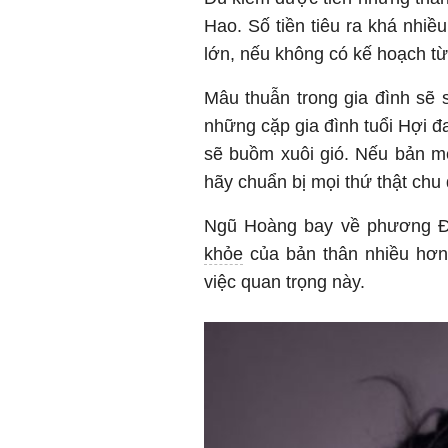
Hao. Số tiền tiêu ra khá nhiều
lớn, nếu không có kế hoạch t
Mâu thuẫn trong gia đình sẽ 
những cặp gia đình tuổi Hợi đ
sẽ buồm xuôi gió. Nếu bản m
hãy chuẩn bị mọi thứ thật chu
Ngũ Hoàng bay về phương 
khỏe
của bản thân nhiều hơn
việc quan trọng này.