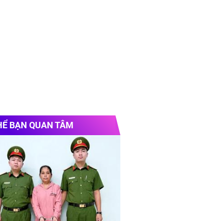
HỂ BẠN QUAN TÂM