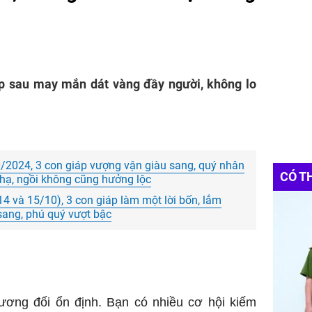
áp sau may mắn dát vàng đầy người, không lo
/2024, 3 con giáp vượng vận giàu sang, quý nhân
CÓ T
 hạ, ngồi không cũng hưởng lộc
, 14 và 15/10), 3 con giáp làm một lời bốn, lắm
u sang, phú quý vượt bậc
tương đối ổn định. Bạn có nhiều cơ hội kiếm