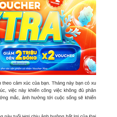
ầm theo cảm xúc của bạn. Tháng này bạn có xu
c, việc này khiến công việc không đủ phân
ớng mắc, ảnh hưởng tới cuộc sống sẽ khiến
 này tuổi Hợi chịu ảnh hưởng bất lợi của Đại