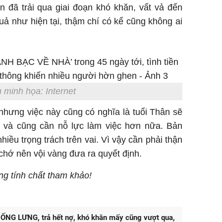
 đã trải qua giai đoạn khó khăn, vất vả đến
ả như hiện tại, thậm chí có kể cũng không ai
 minh họa: Internet
i nhưng việc này cũng có nghĩa là tuổi Thân sẽ
 và cũng cần nỗ lực làm việc hơn nữa. Bản
iều trọng trách trên vai. Vì vậy cần phải thận
, chớ nên vội vàng đưa ra quyết định.
ang tính chất tham khảo!
ỐNG LƯNG, trả hết nợ, khó khăn mấy cũng vượt qua,