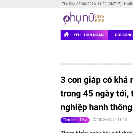
Thứ Bảy, 08/08/2026, 11:22 (GMT+7)
Hotli
YÊU - HÔN NHÂN
ĐỜI SỐN
3 con giáp có khả
trong 45 ngày tới, 
nghiệp hanh thông
18/04/2024 13:45
Tâm linh - Tử vi
Tham khảo ngày bài viết dưới