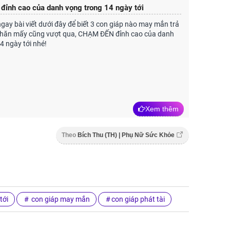
ỉnh cao của danh vọng trong 14 ngày tới
ay bài viết dưới đây để biết 3 con giáp nào may mắn trả
 khăn mấy cũng vượt qua, CHẠM ĐẾN đỉnh cao của danh
4 ngày tới nhé!
Xem thêm
Theo
Bích Thu (TH) | Phụ Nữ Sức Khỏe
tới
con giáp may mắn
con giáp phát tài