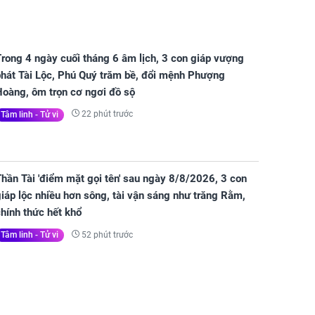
rong 4 ngày cuối tháng 6 âm lịch, 3 con giáp vượng
phát Tài Lộc, Phú Quý trăm bề, đổi mệnh Phượng
Hoàng, ôm trọn cơ ngơi đồ sộ
22 phút trước
Tâm linh - Tử vi
hần Tài 'điểm mặt gọi tên' sau ngày 8/8/2026, 3 con
iáp lộc nhiều hơn sông, tài vận sáng như trăng Rằm,
hính thức hết khổ
52 phút trước
Tâm linh - Tử vi