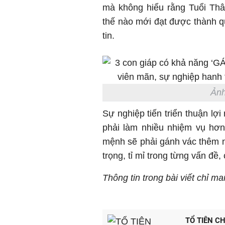
mà không hiểu rằng Tuổi Thân
thế nào mới đạt được thành qu
tin.
Ảnh
Sự nghiệp tiến triển thuận lợ
phải làm nhiều nhiệm vụ hơn
mệnh sẽ phải gánh vác thêm nh
trọng, tỉ mỉ trong từng vấn đề
Thông tin trong bài viết chỉ m
TỔ TIÊN CH