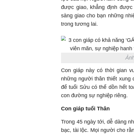
được giao, khẳng định được 
sàng giao cho bạn những nhiệ
trong tương lai.
Ảnh
Con giáp này có thời gian v
những người thân thiết xung
để tuổi Sửu có thể dồn hết to
con đường sự nghiệp riêng.
Con giáp tuổi Thân
Trong 45 ngày tới, dễ dàng nhậ
bạc, tài lộc. Mọi người cho 