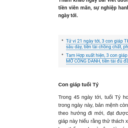
tiền viên mãn, sự nghiệp han
ngày tới.
Tử vi 21 ngày tới, 3 con giáp
sâu dày, tiền tài chồng chất, p
Tam Hợp xuất hiện, 3 con giáp
MỞ CÔNG DANH, tiền tài đủ đầ
Con giáp tuổi Tý
Trong 45 ngày tới, tuổi Tý 
trong ngày này, bản mệnh còn 
theo hướng đi mới, đạt được
giáp này hiểu rằng thử thách 