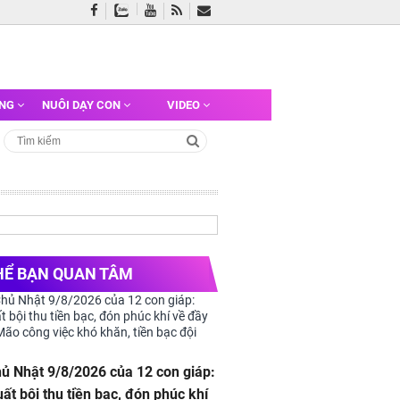
ỠNG
NUÔI DẠY CON
VIDEO
HỂ BẠN QUAN TÂM
hủ Nhật 9/8/2026 của 12 con giáp:
uất bội thu tiền bạc, đón phúc khí