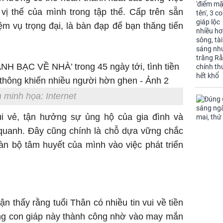
vị thế của mình trong tập thể. Cấp trên sẵn
m vụ trọng đại, là bàn đạp để bạn thăng tiến
 minh họa: Internet
ui vẻ, tận hưởng sự ủng hộ của gia đình và
 quanh. Đây cũng chính là chỗ dựa vững chắc
àn bộ tâm huyết của mình vào việc phát triển
n thấy rằng tuổi Thân có nhiều tin vui về tiền
rằng con giáp này thành công nhờ vào may mắn