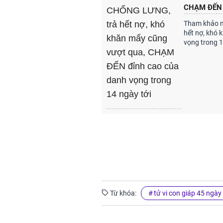
CHẠM ĐẾN đ
Tham khảo ng
hết nợ, khó
vọng trong 1
Từ khóa:
tử vi con giáp 45 ngày 