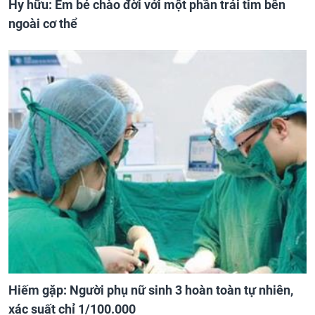
Hy hữu: Em bé chào đời với một phần trái tim bên
ngoài cơ thể
Hiếm gặp: Người phụ nữ sinh 3 hoàn toàn tự nhiên,
xác suất chỉ 1/100.000