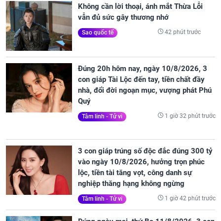
Không cần lời thoại, ánh mắt Thừa Lỗi
vẫn đủ sức gây thương nhớ
42 phút trước
Sao quốc tế
Đúng 20h hôm nay, ngày 10/8/2026, 3
con giáp Tài Lộc đến tay, tiền chất đầy
nhà, đổi đời ngoạn mục, vượng phát Phú
Quý
1 giờ 32 phút trước
Tâm linh - Tử vi
3 con giáp trúng số độc đắc đúng 300 tỷ
vào ngày 10/8/2026, hưởng trọn phúc
lộc, tiền tài tăng vọt, công danh sự
nghiệp thăng hạng không ngừng
1 giờ 42 phút trước
Tâm linh - Tử vi