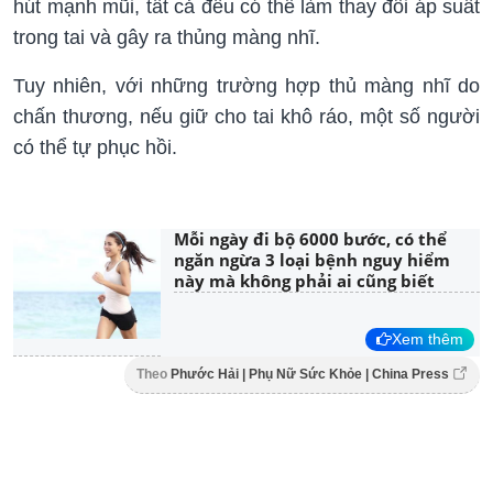
hút mạnh mũi, tất cả đều có thể làm thay đổi áp suất
trong tai và gây ra thủng màng nhĩ.
Tuy nhiên, với những trường hợp thủ màng nhĩ do
chấn thương, nếu giữ cho tai khô ráo, một số người
có thể tự phục hồi.
Mỗi ngày đi bộ 6000 bước, có thể
ngăn ngừa 3 loại bệnh nguy hiểm
này mà không phải ai cũng biết
Xem thêm
Theo
Phước Hải | Phụ Nữ Sức Khỏe | China Press