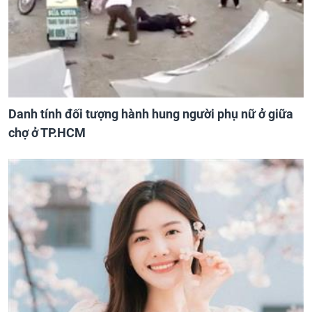
Danh tính đối tượng hành hung người phụ nữ ở giữa
chợ ở TP.HCM