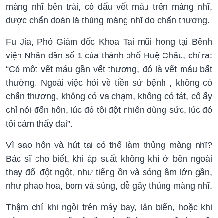
màng nhĩ bên trái, có dấu vết máu trên màng nhĩ,
được chẩn đoán là thủng màng nhĩ do chấn thương.
Fu Jia, Phó Giám đốc Khoa Tai mũi họng tại Bệnh
viện Nhân dân số 1 của thành phố Huệ Châu, chỉ ra:
“Có một vết máu gần vết thương, đó là vết máu bất
thường. Ngoài việc hỏi về tiền sử bệnh , không có
chấn thương, không có va chạm, không có tát, cô ấy
chỉ nói đến hôn, lúc đó tôi đột nhiên dùng sức, lúc đó
tôi cảm thấy đai”.
Vì sao hôn và hút tai có thể làm thủng màng nhĩ?
Bác sĩ cho biết, khi áp suất không khí ở bên ngoài
thay đổi đột ngột, như tiếng ồn và sóng âm lớn gần,
như pháo hoa, bom và súng, dễ gây thủng màng nhĩ.
Thậm chí khi ngồi trên máy bay, lặn biển, hoặc khi