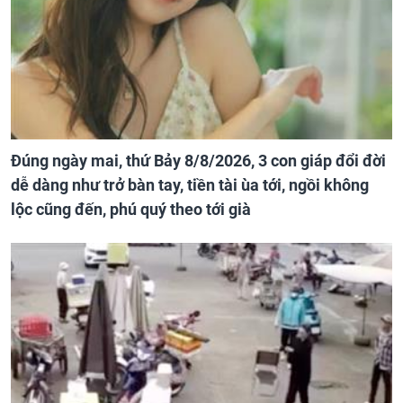
Đúng ngày mai, thứ Bảy 8/8/2026, 3 con giáp đổi đời
dễ dàng như trở bàn tay, tiền tài ùa tới, ngồi không
lộc cũng đến, phú quý theo tới già