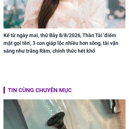
Kể từ ngày mai, thứ Bảy 8/8/2026, Thần Tài 'điểm
mặt gọi tên', 3 con giáp lộc nhiều hơn sông, tài vận
sáng như trăng Rằm, chính thức hết khổ
TIN CÙNG CHUYÊN MỤC