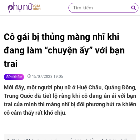
Cô gái bị thủng màng nhĩ khi
đang làm “chuyện ấy” với bạn
trai
15/07/2023 19:05
Sức khỏe
Mới đây, một người phụ nữ ở Huệ Châu, Quảng Đông,
Trung Quốc đã tiết lộ rằng khi cô đang ân ái với bạn
trai của mình thì màng nhĩ bị đối phương hút ra khiến
cô cảm thấy rất khó chịu.