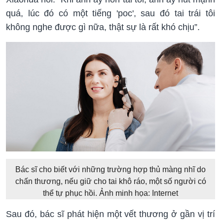
quá, lúc đó có một tiếng 'poc', sau đó tai trái tôi
không nghe được gì nữa, thật sự là rất khó chịu”.
Bác sĩ cho biết với những trường hợp thủ màng nhĩ do
chấn thương, nếu giữ cho tai khô ráo, một số người có
thể tự phục hồi. Ảnh minh họa: Internet
Sau đó, bác sĩ phát hiện một vết thương ở gần vị trí