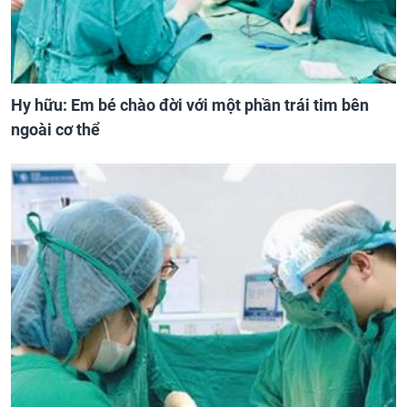
Hy hữu: Em bé chào đời với một phần trái tim bên
ngoài cơ thể