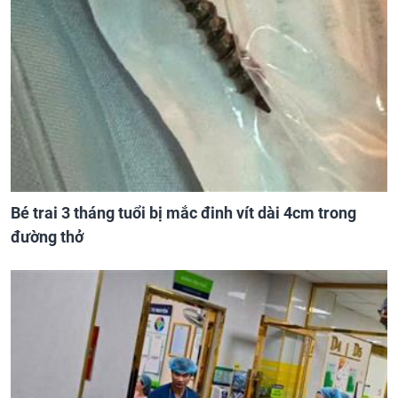
Bé trai 3 tháng tuổi bị mắc đinh vít dài 4cm trong
đường thở