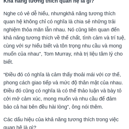
Khả năng tương thích quan hệ là gì?
Nghe có vẻ dễ hiểu, nhưngkhả năng tương thích
quan hệ không chỉ có nghĩa là chia sẻ những trải
nghiệm thỏa mãn lẫn nhau. Nó cũng liên quan đến
khả năng tương thích về thể chất, tình cảm và trí tuệ,
cùng với sự hiểu biết và tôn trọng nhu cầu và mong
muốn của nhau”, Tom Murray, nhà trị liệu tâm lý cho
biết.
“Điều đó có nghĩa là cảm thấy thoải mái với cơ thể,
phong cách giao tiếp và mức độ thân mật của nhau.
Điều đó cũng có nghĩa là có thể thảo luận và bày tỏ
cởi mở cảm xúc, mong muốn và nhu cầu để đảm
bảo cả hai bên đều hài lòng”, ông nói thêm.
Các dấu hiệu của khả năng tương thích trong việc
quan hệ là gì?