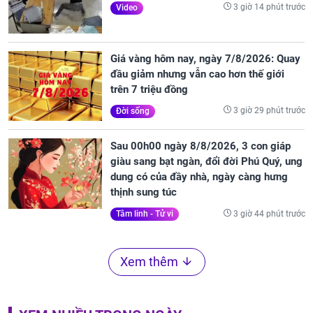
3 giờ 14 phút trước
Video
Giá vàng hôm nay, ngày 7/8/2026: Quay
đầu giảm nhưng vẫn cao hơn thế giới
trên 7 triệu đồng
3 giờ 29 phút trước
Đời sống
Sau 00h00 ngày 8/8/2026, 3 con giáp
giàu sang bạt ngàn, đổi đời Phú Quý, ung
dung có của đầy nhà, ngày càng hưng
thịnh sung túc
3 giờ 44 phút trước
Tâm linh - Tử vi
Xem thêm