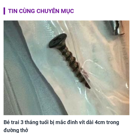
TIN CÙNG CHUYÊN MỤC
Bé trai 3 tháng tuổi bị mắc đinh vít dài 4cm trong
đường thở