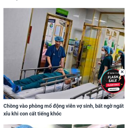
✕
Chồng vào phòng mổ động viên vợ sinh, bất ngờ ngất
xỉu khi con cất tiếng khóc