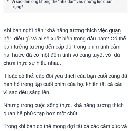
Vì sao đàn ông không thể “nhả đạn” vào những lúc quan
trọng?
Khi bạn nghĩ đến “khả năng tương thích việc
quan
hệ
”, điều gì và ai sẽ xuất hiện trong đầu bạn? Có thể
bạn tưởng tượng đến cặp đôi trong phim tình cảm
hài hước đã có một đêm tình vô cùng tuyệt vời dù
chưa thực sự hiểu nhau.
Hoặc có thể, cặp đôi yêu thích của bạn cuối cùng đã
hẹn hò trong tập cuối phim của họ, khiến tất cả các
vì sao đều sáng lên.
Nhưng trong cuộc sống thực, khả năng tương thích
quan hệ phức tạp hơn một chút.
Trong khi bạn có thể mong đợi tất cả các cảm xúc và