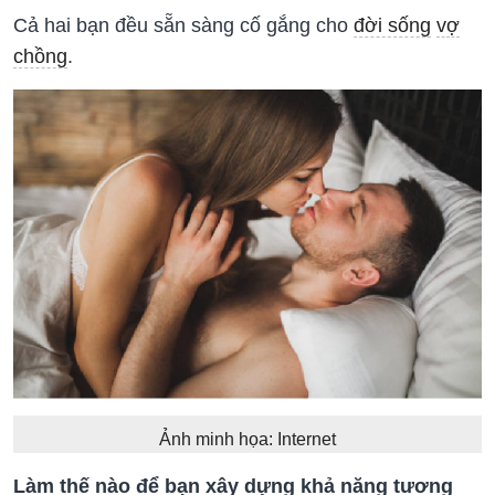
Cả hai bạn đều sẵn sàng cố gắng cho
đời sống
vợ
chồng
.
Ảnh minh họa: Internet
Làm thế nào để bạn xây dựng khả năng tương