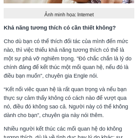
Ảnh minh họa: Internet
Khả năng tương thích có cần thiết không?
Cho dù bạn có thể thích đối tác của mình đến mức
nào, thì việc thiếu khả năng tương thích có thể là
một sự phá vỡ nghiêm trọng. "Đó chắc chắn là lý do
chính đáng để kết thúc một mối quan hệ, nếu đó là
điều bạn muốn”, chuyên gia Engle nói.
“Kết nối viêc quan hệ là rất quan trọng và nếu bạn
thực sự cảm thấy không có cách nào để vượt qua
nó, điều đó không sao cả. Người này có thể không
dành cho bạn”, chuyên gia này nói thêm.
Nhiều người kết thúc các mối quan hệ do không
tương thích, dù là về tình dục hay lý do khác: sự