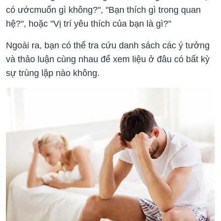
có ướcmuốn gì không?", "Bạn thích gì trong quan
hệ?", hoặc "Vị trí yêu thích của bạn là gì?"
Ngoài ra, bạn có thể tra cứu danh sách các ý tưởng
và thảo luận cùng nhau để xem liệu ở đâu có bất kỳ
sự trùng lặp nào không.