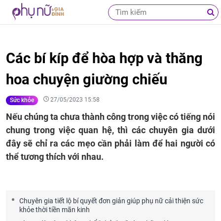
Các bí kíp để hòa hợp và thăng
hoa chuyện giường chiếu
27/05/2023 15:58
Sức khỏe
Nếu chúng ta chưa thành công trong việc có tiếng nói
chung trong việc quan hệ, thì các chuyên gia dưới
đây sẽ chỉ ra các mẹo cần phải làm để hai người có
thể tương thích với nhau.
Chuyên gia tiết lộ bí quyết đơn giản giúp phụ nữ cải thiện sức
khỏe thời tiền mãn kinh