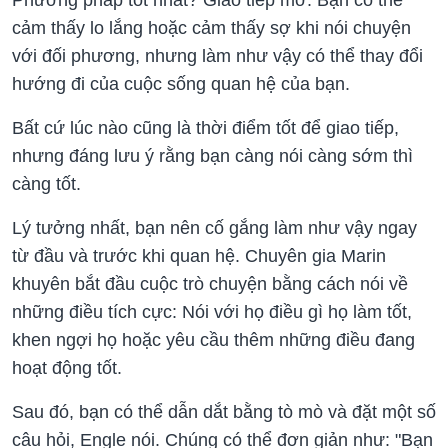
Phương pháp tốt nhất? Giao tiếp mở. Bạn có thể
cảm thấy lo lắng hoặc cảm thấy sợ khi nói chuyện
với đối phương, nhưng làm như vậy có thể thay đổi
hướng đi của cuộc sống quan hệ của bạn.
Bất cứ lúc nào cũng là thời điểm tốt để giao tiếp,
nhưng đáng lưu ý rằng bạn càng nói càng sớm thì
càng tốt.
Lý tưởng nhất, bạn nên cố gắng làm như vậy ngay
từ đầu và trước khi quan hệ. Chuyên gia Marin
khuyên bắt đầu cuộc trò chuyện bằng cách nói về
những điều tích cực: Nói với họ điều gì họ làm tốt,
khen ngợi họ hoặc yêu cầu thêm những điều đang
hoạt động tốt.
Sau đó, bạn có thể dẫn dắt bằng tò mò và đặt một số
câu hỏi, Engle nói. Chúng có thể đơn giản như: "Bạn