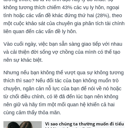
không tương thích chiếm 43% các vụ ly hôn, ngoại
tình hoặc các vấn đề khác đứng thứ hai (28%), theo
một cuộc khảo sát của chuyên gia phân tích tài chính
liên quan đến các vấn đề ly hôn.
Vào cuối ngày, việc bạn sẵn sàng giao tiếp với nhau
và cải thiện đời sống vợ chồng của mình có thể tạo
nên sự khác biệt.
Nhưng nếu bạn không thể vượt qua sự không tương
thích thì sao? Nếu đối tác của bạn không muốn trò
chuyện, ngăn cản nỗ lực của bạn để nói về nó hoặc
từ chối điều chỉnh, có lẽ đã đến lúc bạn nên không
nên giữ và hãy tìm một mối quan hệ khiến cả hai
cùng cảm thấy thỏa mãn.
Vì sao chúng ta thường muốn đi tiểu