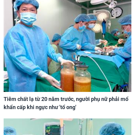
Tiêm chất lạ từ 20 năm trước, người phụ nữ phải mổ
khẩn cấp khi ngực như 'tổ ong'