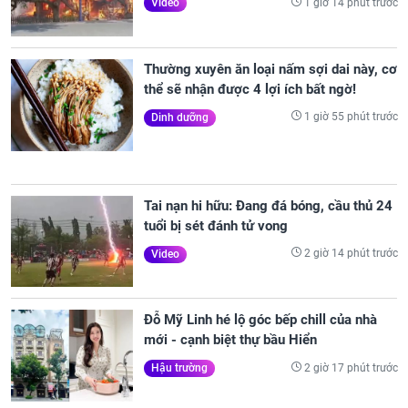
1 giờ 14 phút trước
Video
Thường xuyên ăn loại nấm sợi dai này, cơ
thể sẽ nhận được 4 lợi ích bất ngờ!
1 giờ 55 phút trước
Dinh dưỡng
Tai nạn hi hữu: Đang đá bóng, cầu thủ 24
tuổi bị sét đánh tử vong
2 giờ 14 phút trước
Video
Đỗ Mỹ Linh hé lộ góc bếp chill của nhà
mới - cạnh biệt thự bầu Hiển
2 giờ 17 phút trước
Hậu trường