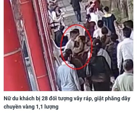
Nữ du khách bị 28 đối tượng vây ráp, giật phăng dây
chuyền vàng 1,1 lượng