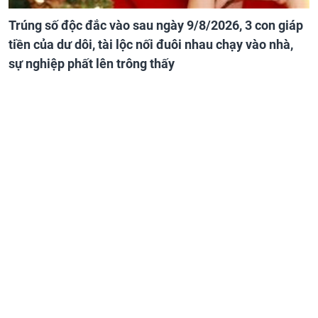
Trúng số độc đắc vào sau ngày 9/8/2026, 3 con giáp
tiền của dư dôi, tài lộc nối đuôi nhau chạy vào nhà,
sự nghiệp phất lên trông thấy