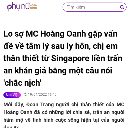
Lo sợ MC Hoàng Oanh gặp vấn
đề về tâm lý sau ly hôn, chị em
thân thiết từ Singapore liền trấn
an khán giả bằng một câu nói
'chắc nịch'
19/04/2022 16:40
Sao Việt
Mới đây, Đoan Trang người chị thân thiết của MC
Hoàng Oanh đã có những lời chia sẻ, trấn an người
hâm mộ về tình hình cuộc sống hiện tại của người
đẹp 9x.