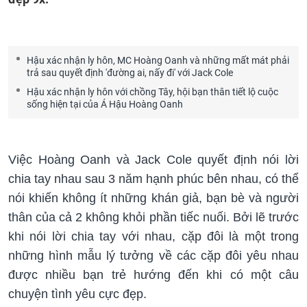
Hậu xác nhận ly hôn, MC Hoàng Oanh và những mất mát phải
trả sau quyết định 'đường ai, nấy đi' với Jack Cole
Hậu xác nhận ly hôn với chồng Tây, hội bạn thân tiết lộ cuộc
sống hiện tại của Á Hậu Hoàng Oanh
Việc Hoàng Oanh và Jack Cole quyết định nói lời
chia tay nhau sau 3 năm hạnh phúc bên nhau, có thể
nói khiến không ít những khán giả, bạn bè và người
thân của cả 2 không khỏi phần tiếc nuối. Bởi lẽ trước
khi nói lời chia tay với nhau, cặp đôi là một trong
những hình mẫu lý tưởng về các cặp đôi yêu nhau
được nhiều bạn trẻ hướng đến khi có một câu
chuyện tình yêu cực đẹp.