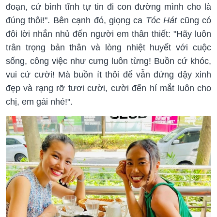
đoạn, cứ bình tĩnh tự tin đi con đường mình cho là
đúng thôi!". Bên cạnh đó, giọng ca
Tóc Hát
cũng có
đôi lời nhắn nhủ đến người em thân thiết: "Hãy luôn
trân trọng bản thân và lòng nhiệt huyết với cuộc
sống, công việc như cưng luôn từng! Buồn cứ khóc,
vui cứ cười! Mà buồn ít thôi để vẫn đứng dậy xinh
đẹp và rạng rỡ tươi cười, cười đến hí mắt luôn cho
chị, em gái nhé!".