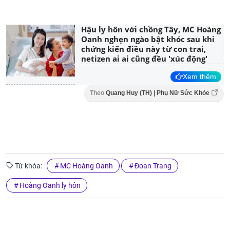
Hậu ly hôn với chồng Tây, MC Hoàng
Oanh nghẹn ngào bật khóc sau khi
chứng kiến điều này từ con trai,
netizen ai ai cũng đều 'xúc động'
Xem thêm
Theo
Quang Huy (TH) | Phụ Nữ Sức Khỏe
Từ khóa:
MC Hoàng Oanh
Đoan Trang
Hoàng Oanh ly hôn