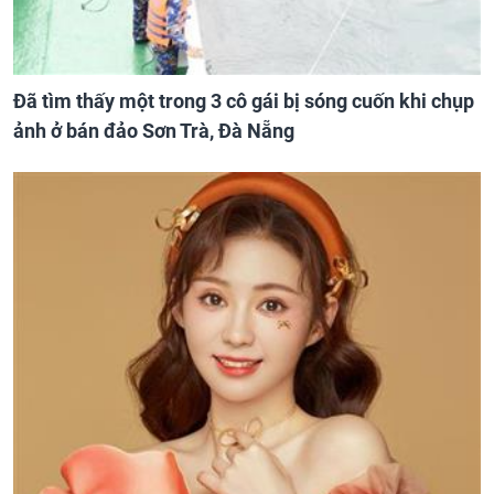
Đã tìm thấy một trong 3 cô gái bị sóng cuốn khi chụp
ảnh ở bán đảo Sơn Trà, Đà Nẵng