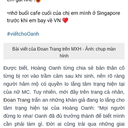
Bài viết của Đoan Trang trên MXH - Ảnh: chụp màn
hình
Được biết, Hoàng Oanh từng chia sẻ bản thân cô
từng bị rơi vào trầm cảm sau khi sinh, nên rõ ràng
người hâm mộ có quyền lo lắng tâm trạng hiện tại
của nữ MC. Tuy nhiên, mới đây trên trang cá nhân,
Đoan Trang
trấn an những khán giả đang lo lắng cho
tâm trạng hiện tại của Hoàng Oanh: "Mọi người
đừng lo nha! Oanh đã đủ trưởng thành để biết mình
cần phải làm gì. Đời ai cũng trải qua những giai