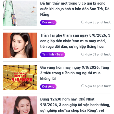
Đã tìm thấy một trong 3 cô gái bị sóng
cuốn khi chụp ảnh ở bán đảo Sơn Trà, Đà
Nẵng
4 giờ 35 phút trước
Đời sống
Thần Tài ghé thăm sau ngày 8/8/2026, 3
con giáp đón nhận 'cơn mưa may mắn',
tiền bạc dồi dào, sự nghiệp thăng hoa
4 giờ 53 phút trước
Tâm linh - Tử vi
Giá vàng hôm nay, ngày 9/8/2026: Tăng
3 triệu trong tuần nhưng người mua
không lãi
5 giờ 48 phút trước
Đời sống
Đúng 12h30 hôm nay, Chủ Nhật
9/8/2026, 3 con giáp tài vận hanh thông,
sự nghiệp như 'cá chép hóa Rồng', vét