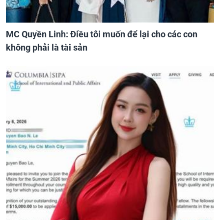
MC Quyền Linh: Điều tôi muốn để lại cho các con
không phải là tài sản