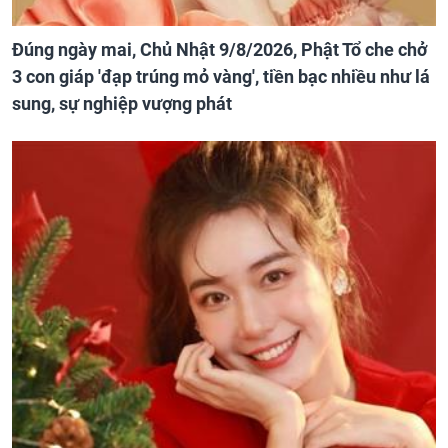
Đúng ngày mai, Chủ Nhật 9/8/2026, Phật Tổ che chở
3 con giáp 'đạp trúng mỏ vàng', tiền bạc nhiều như lá
sung, sự nghiệp vượng phát