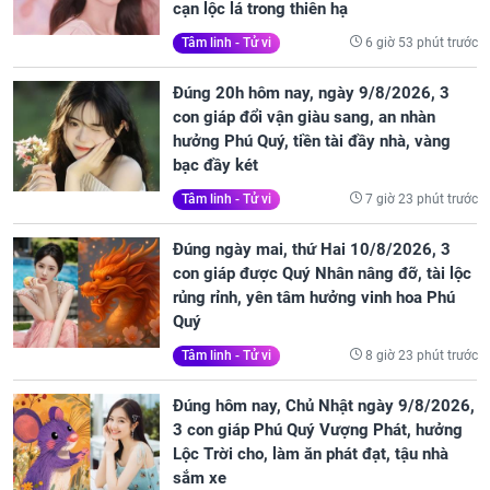
cạn lộc lá trong thiên hạ
6 giờ 53 phút trước
Tâm linh - Tử vi
Đúng 20h hôm nay, ngày 9/8/2026, 3
con giáp đổi vận giàu sang, an nhàn
hưởng Phú Quý, tiền tài đầy nhà, vàng
bạc đầy két
7 giờ 23 phút trước
Tâm linh - Tử vi
Đúng ngày mai, thứ Hai 10/8/2026, 3
con giáp được Quý Nhân nâng đỡ, tài lộc
rủng rỉnh, yên tâm hưởng vinh hoa Phú
Quý
8 giờ 23 phút trước
Tâm linh - Tử vi
Đúng hôm nay, Chủ Nhật ngày 9/8/2026,
3 con giáp Phú Quý Vượng Phát, hưởng
Lộc Trời cho, làm ăn phát đạt, tậu nhà
sắm xe