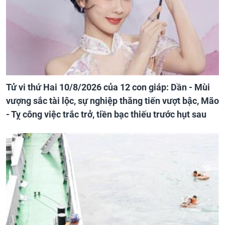
Tử vi thứ Hai 10/8/2026 của 12 con giáp: Dần - Mùi
vượng sắc tài lộc, sự nghiệp thăng tiến vượt bậc, Mão
- Tỵ công việc trắc trở, tiền bạc thiếu trước hụt sau