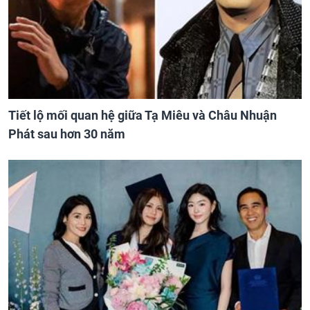
Tiết lộ mối quan hệ giữa Tạ Miêu và Châu Nhuận
Phát sau hơn 30 năm