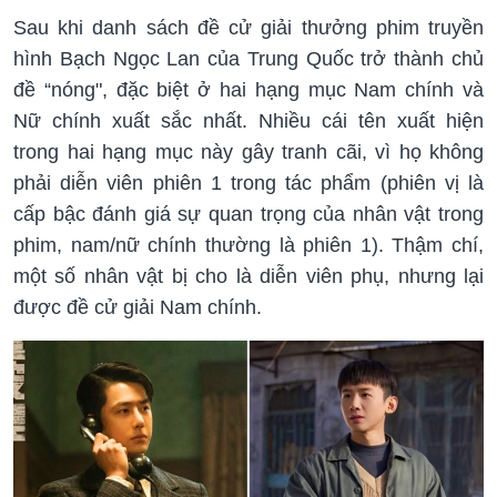
Sau khi danh sách đề cử giải thưởng phim truyền
hình Bạch Ngọc Lan của Trung Quốc trở thành chủ
đề “nóng", đặc biệt ở hai hạng mục Nam chính và
Nữ chính xuất sắc nhất. Nhiều cái tên xuất hiện
trong hai hạng mục này gây tranh cãi, vì họ không
phải diễn viên phiên 1 trong tác phẩm (phiên vị là
cấp bậc đánh giá sự quan trọng của nhân vật trong
phim, nam/nữ chính thường là phiên 1). Thậm chí,
một số nhân vật bị cho là diễn viên phụ, nhưng lại
được đề cử giải Nam chính.