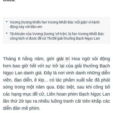
Vương Dương khiến fan Vương Nhất Bác 'nổi giận' vì hành
động này với đàn em
Tài khoản của Vương Dương 'vỡ trận', bị fan Vương Nhất Bác
công kích vì được đề cử Thị Đế giải thưởng Bạch Ngọc Lan
Tháng 6 hằng năm, giới
giải trí
Hoa ngữ sôi động
hơn bao giờ hết với sự trở lại của giải thưởng Bạch
Ngọc Lan danh giá. Đây là nơi vinh danh những diễn
viên, đạo diễn, ê kip... có tác phẩm xuất sắc đã phát
sóng trong một năm qua. Đặc biệt, sau khi công bố
các hạng mục đề cử, Liên hoan phim Bạch Ngọc Lan
lần thứ 29 tạo ra nhiều luồng tranh cãi trên khắp các
diễn đàn mê phim.