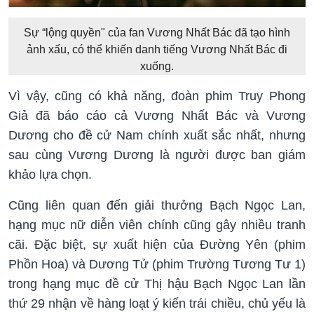
Sự “lộng quyền" của fan Vương Nhất Bác đã tạo hình
ảnh xấu, có thể khiến danh tiếng Vương Nhất Bác đi
xuống.
Vì vậy, cũng có khả năng, đoàn phim Truy Phong
Giả đã báo cáo cả Vương Nhất Bác và Vương
Dương cho đề cử Nam chính xuất sắc nhất, nhưng
sau cùng Vương Dương là người được ban giám
khảo lựa chọn.
Cũng liên quan đến giải thưởng Bạch Ngọc Lan,
hạng mục nữ diễn viên chính cũng gây nhiều tranh
cãi. Đặc biệt, sự xuất hiện của Đường Yên (phim
Phồn Hoa) và Dương Tử (phim Trường Tương Tư 1)
trong hạng mục đề cử Thị hậu Bạch Ngọc Lan lần
thứ 29 nhận về hàng loạt ý kiến trái chiều, chủ yếu là