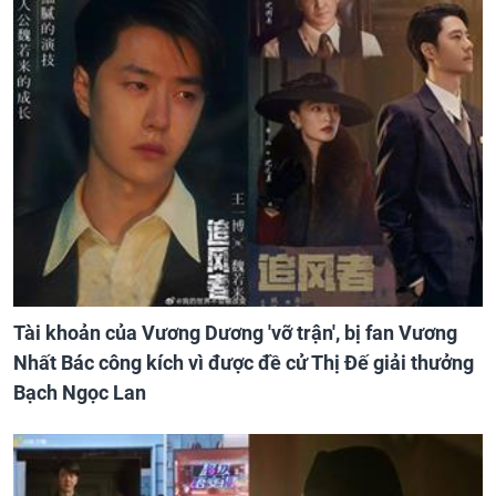
Tài khoản của Vương Dương 'vỡ trận', bị fan Vương
Nhất Bác công kích vì được đề cử Thị Đế giải thưởng
Bạch Ngọc Lan