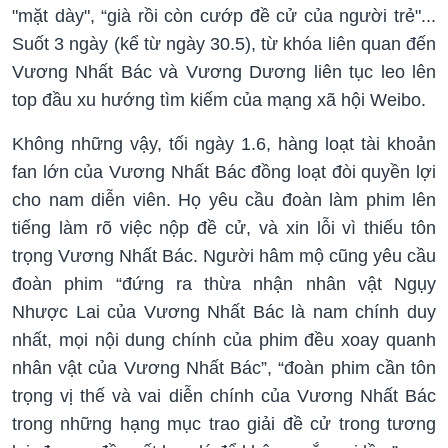
"mặt dày", “già rồi còn cướp đề cử của người trẻ"...
Suốt 3 ngày (kể từ ngày 30.5), từ khóa liên quan đến
Vương Nhất Bác và Vương Dương liên tục leo lên
top đầu xu hướng tìm kiếm của mạng xã hội Weibo.
Không những vậy, tối ngày 1.6, hàng loạt tài khoản
fan lớn của Vương Nhất Bác đồng loạt đòi quyền lợi
cho nam diễn viên. Họ yêu cầu đoàn làm phim lên
tiếng làm rõ việc nộp đề cử, và xin lỗi vì thiếu tôn
trọng Vương Nhất Bác. Người hâm mộ cũng yêu cầu
đoàn phim “đứng ra thừa nhận nhân vật Ngụy
Nhược Lai của Vương Nhất Bác là nam chính duy
nhất, mọi nội dung chính của phim đều xoay quanh
nhân vật của Vương Nhất Bác”, “đoàn phim cần tôn
trọng vị thế và vai diễn chính của Vương Nhất Bác
trong những hạng mục trao giải đề cử trong tương