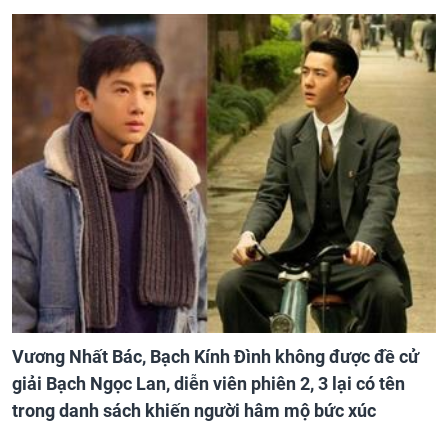
Vương Nhất Bác, Bạch Kính Đình không được đề cử
giải Bạch Ngọc Lan, diễn viên phiên 2, 3 lại có tên
trong danh sách khiến người hâm mộ bức xúc