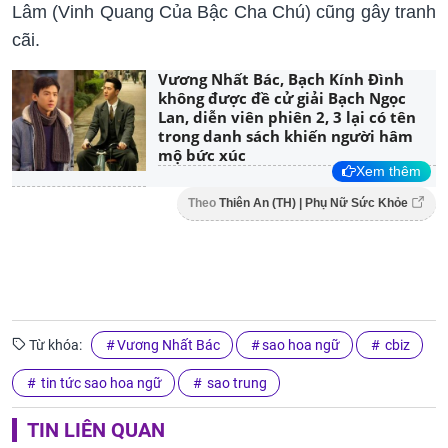
Lâm (Vinh Quang Của Bậc Cha Chú) cũng gây tranh
cãi.
Vương Nhất Bác, Bạch Kính Đình
không được đề cử giải Bạch Ngọc
Lan, diễn viên phiên 2, 3 lại có tên
trong danh sách khiến người hâm
mộ bức xúc
Xem thêm
Theo
Thiên An (TH) | Phụ Nữ Sức Khỏe
Từ khóa:
Vương Nhất Bác
sao hoa ngữ
cbiz
tin tức sao hoa ngữ
sao trung
TIN LIÊN QUAN