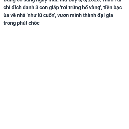
chỉ đích danh 3 con giáp 'rơi trúng hố vàng', tiền bạc
ùa về nhà 'như lũ cuốn', vươn mình thành đại gia
trong phút chốc