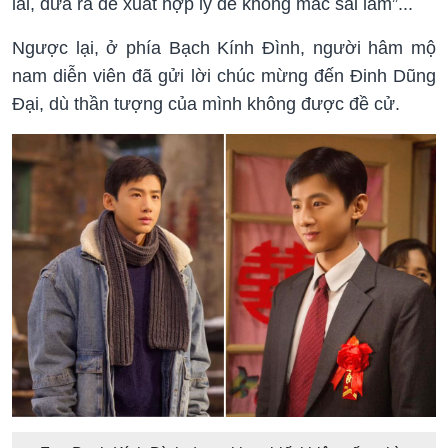
lai, đưa ra đề xuất hợp lý để không mắc sai lầm”...
Ngược lại, ở phía Bạch Kính Đình, người hâm mộ
nam diễn viên đã gửi lời chúc mừng đến Đinh Dũng
Đại, dù thần tượng của mình không được đề cử.