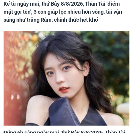
Kể từ ngày mai, thứ Bảy 8/8/2026, Thần Tài 'điểm
mặt gọi tên', 3 con giáp lộc nhiều hơn sông, tài vận
sáng như trăng Rằm, chính thức hết khổ
Đúng 6h sáng ngày mai, thứ Bảy 8/8/2026, Thần Tài