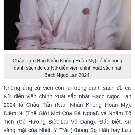
Châu Tấn (Nạn Nhân Không Hoàn Mỹ) có tên trong
danh sách đề cử Nữ diễn viên chính xuất sắc nhất
Bạch Ngọc Lan 2024.
Những ứng cử viên còn lại trong danh sách đề cử
Nữ diễn viên chính xuất sắc nhất Bạch Ngọc Lan
2024 là Châu Tấn (Nạn Nhân Không Hoàn Mỹ),
Diêm Ni (Thế Giới Mới Của Bà Ngoại) và Nhậm Tố
Tịch (Cố Hương Biệt Lai Vô Dạng). Đặc biệt, sự
vắng mặt của Nhiệt Y Trát (Không Sợ Hãi) hay Lưu