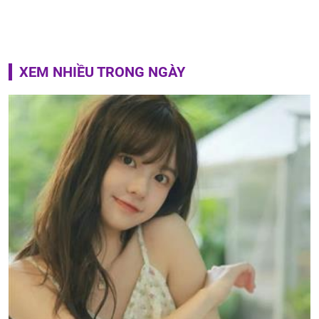
XEM NHIỀU TRONG NGÀY