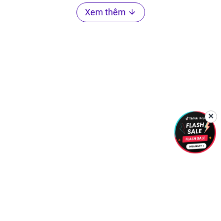
Xem thêm
✕