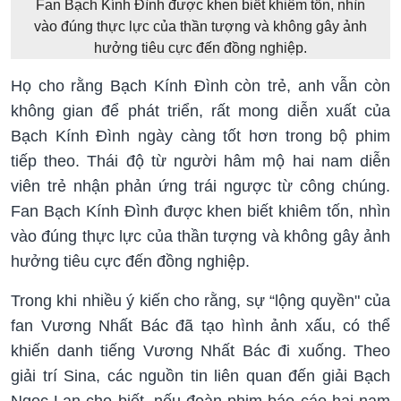
Fan Bạch Kính Đình được khen biết khiêm tốn, nhìn
vào đúng thực lực của thần tượng và không gây ảnh
hưởng tiêu cực đến đồng nghiệp.
Họ cho rằng Bạch Kính Đình còn trẻ, anh vẫn còn
không gian để phát triển, rất mong diễn xuất của
Bạch Kính Đình ngày càng tốt hơn trong bộ phim
tiếp theo. Thái độ từ người hâm mộ hai nam diễn
viên trẻ nhận phản ứng trái ngược từ công chúng.
Fan Bạch Kính Đình được khen biết khiêm tốn, nhìn
vào đúng thực lực của thần tượng và không gây ảnh
hưởng tiêu cực đến đồng nghiệp.
Trong khi nhiều ý kiến cho rằng, sự “lộng quyền" của
fan Vương Nhất Bác đã tạo hình ảnh xấu, có thể
khiến danh tiếng Vương Nhất Bác đi xuống. Theo
giải trí Sina, các nguồn tin liên quan đến giải Bạch
Ngọc Lan cho biết, nếu đoàn phim báo cáo hai nam