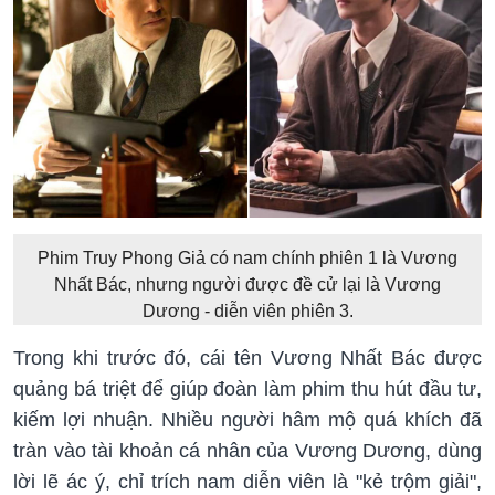
Phim Truy Phong Giả có nam chính phiên 1 là Vương
Nhất Bác, nhưng người được đề cử lại là Vương
Dương - diễn viên phiên 3.
Trong khi trước đó, cái tên Vương Nhất Bác được
quảng bá triệt để giúp đoàn làm phim thu hút đầu tư,
kiếm lợi nhuận. Nhiều người hâm mộ quá khích đã
tràn vào tài khoản cá nhân của Vương Dương, dùng
lời lẽ ác ý, chỉ trích nam diễn viên là "kẻ trộm giải",