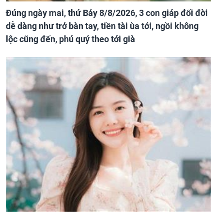
Đúng ngày mai, thứ Bảy 8/8/2026, 3 con giáp đổi đời
dễ dàng như trở bàn tay, tiền tài ùa tới, ngồi không
lộc cũng đến, phú quý theo tới già