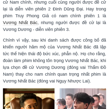
cử Nam chính, nhưng cuối cùng người được đề cử
lại là diễn viên phiên 2 Đinh Dũng Đại. Hay trong
phim Truy Phong Giả có nam chính phiên 1 là
Vương Nhất Bác
, nhưng người được đề cử lại là
Vương Dương - diễn viên phiên 3.
Chính vì vậy, sau khi danh sách được công bố đã
khiến người hâm mộ của Vương Nhất Bác đã lập
tức thể hiện thái độ bức xúc, phẫn nộ. Họ cho rằng,
đoàn làm phim không tôn trọng Vương Nhất Bác, khi
lựa chọn đề cử Vương Dương (đóng vai Thẩm Đồ
Nam) thay cho nam chính quan trọng nhất phim là
Vương Nhất Bác (đóng vai Ngụy Nhược Lai).