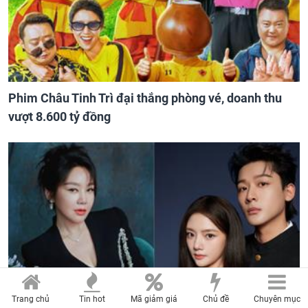
Phim Châu Tinh Trì đại thắng phòng vé, doanh thu
vượt 8.600 tỷ đồng
Trang chủ
Tin hot
Mã giảm giá
Chủ đề
Chuyên mục