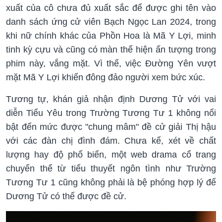
xuất của cô chưa đủ xuất sắc để được ghi tên vào
danh sách ứng cử viên Bạch Ngọc Lan 2024, trong
khi nữ chính khác của Phồn Hoa là Mã Y Lợi, minh
tinh kỳ cựu và cũng có màn thể hiện ấn tượng trong
phim này, vắng mặt. Vì thế, việc Đường Yên vượt
mặt Mã Y Lợi khiến đông đảo người xem bức xúc.
Tương tự, khán giả nhận định Dương Tử với vai
diễn Tiểu Yêu trong Trường Tương Tư 1 không nổi
bật đến mức được "chung mâm" đề cử giải Thị hậu
với các đàn chị đình đám. Chưa kể, xét về chất
lượng hay độ phổ biến, một web drama cổ trang
chuyển thể từ tiểu thuyết ngôn tình như Trường
Tương Tư 1 cũng không phải là bệ phóng hợp lý để
Dương Tử có thể được đề cử.