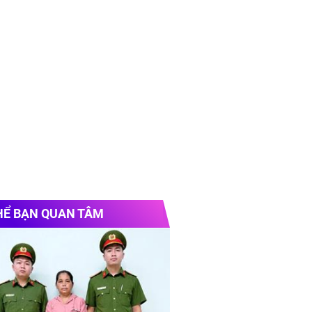
HỂ BẠN QUAN TÂM