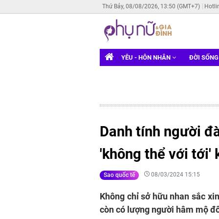
Thứ Bảy, 08/08/2026, 13:50 (GMT+7)
Hotli
YÊU - HÔN NHÂN
ĐỜI SỐN
Danh tính người đ
'không thể với tới'
08/03/2024 15:15
Sao quốc tế
Không chỉ sở hữu nhan sắc xi
còn có lượng người hâm mộ đ