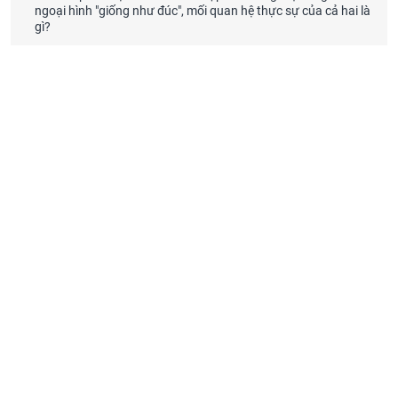
ngoại hình "giống như đúc", mối quan hệ thực sự của cả hai là
gì?