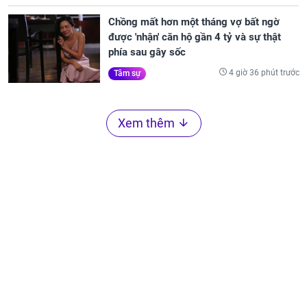
Chồng mất hơn một tháng vợ bất ngờ
được 'nhận' căn hộ gần 4 tỷ và sự thật
phía sau gây sốc
4 giờ 36 phút trước
Tâm sự
Xem thêm