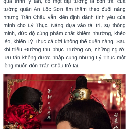
quá trình ly tán, có một đại tướng là con trai của
tướng quân An Lộc Sơn âm thầm theo đuổi nàng
nhưng Trân Châu vẫn kiên định dành tình yêu của
mình cho Lý Thục. Nàng dựa vào tài trí, sự thông
minh, đức độ cùng phẩm chất khiêm nhường, khéo
léo, khiến Lý Thục cả đời không thể quên nàng. Sau
khi triều Đường thu phục Trường An, những người
lưu tán không được nhập cung nhưng Lý Thục một
lòng muốn đón Trân Châu trở lại.