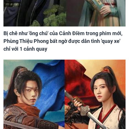
Bị chê như 'ông chú' của Cảnh Điềm trong phim mới,
Phùng Thiệu Phong bất ngờ được dân tình 'quay xe'
chỉ với 1 cảnh quay