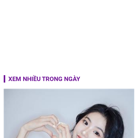
XEM NHIỀU TRONG NGÀY