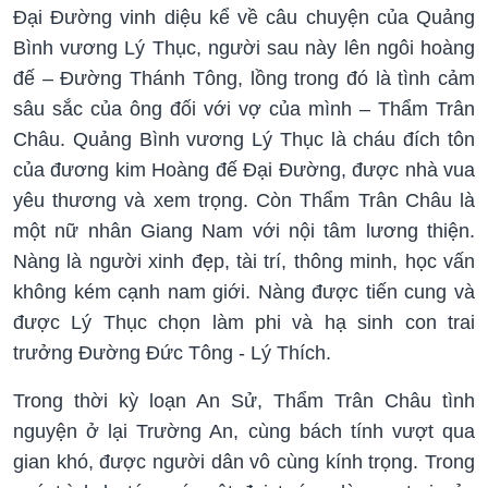
Đại Đường vinh diệu kể về câu chuyện của Quảng
Bình vương Lý Thục, người sau này lên ngôi hoàng
đế – Đường Thánh Tông, lồng trong đó là tình cảm
sâu sắc của ông đối với vợ của mình – Thẩm Trân
Châu. Quảng Bình vương Lý Thục là cháu đích tôn
của đương kim Hoàng đế Đại Đường, được nhà vua
yêu thương và xem trọng. Còn Thẩm Trân Châu là
một nữ nhân Giang Nam với nội tâm lương thiện.
Nàng là người xinh đẹp, tài trí, thông minh, học vấn
không kém cạnh nam giới. Nàng được tiến cung và
được Lý Thục chọn làm phi và hạ sinh con trai
trưởng Đường Đức Tông - Lý Thích.
Trong thời kỳ loạn An Sử, Thẩm Trân Châu tình
nguyện ở lại Trường An, cùng bách tính vượt qua
gian khó, được người dân vô cùng kính trọng. Trong