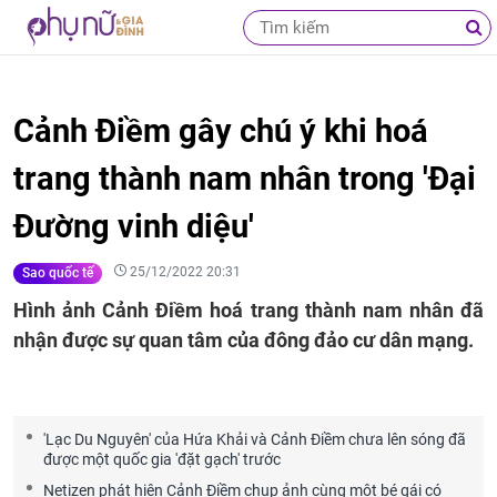
Cảnh Điềm gây chú ý khi hoá
trang thành nam nhân trong 'Đại
Đường vinh diệu'
25/12/2022 20:31
Sao quốc tế
Hình ảnh Cảnh Điềm hoá trang thành nam nhân đã
nhận được sự quan tâm của đông đảo cư dân mạng.
'Lạc Du Nguyên' của Hứa Khải và Cảnh Điềm chưa lên sóng đã
được một quốc gia 'đặt gạch' trước
Netizen phát hiện Cảnh Điềm chụp ảnh cùng một bé gái có