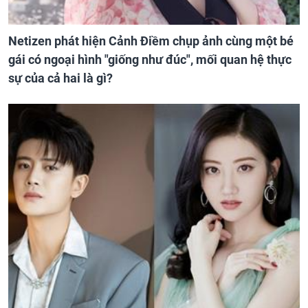
Netizen phát hiện Cảnh Điềm chụp ảnh cùng một bé
gái có ngoại hình "giống như đúc", mối quan hệ thực
sự của cả hai là gì?