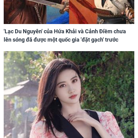
'Lạc Du Nguyên' của Hứa Khải và Cảnh Điềm chưa
lên sóng đã được một quốc gia 'đặt gạch' trước