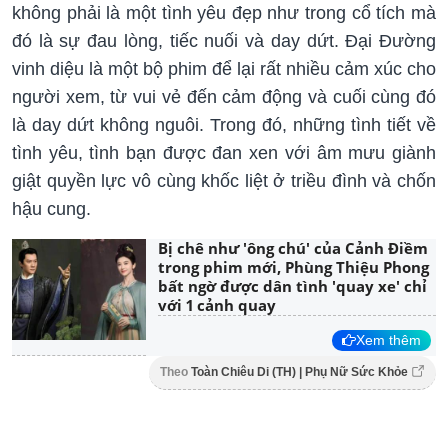
không phải là một tình yêu đẹp như trong cổ tích mà
đó là sự đau lòng, tiếc nuối và day dứt. Đại Đường
vinh diệu là một bộ phim để lại rất nhiều cảm xúc cho
người xem, từ vui vẻ đến cảm động và cuối cùng đó
là day dứt không nguôi. Trong đó, những tình tiết về
tình yêu, tình bạn được đan xen với âm mưu giành
giật quyền lực vô cùng khốc liệt ở triều đình và chốn
hậu cung.
Bị chê như 'ông chú' của Cảnh Điềm
trong phim mới, Phùng Thiệu Phong
bất ngờ được dân tình 'quay xe' chỉ
với 1 cảnh quay
Xem thêm
Theo
Toàn Chiêu Di (TH) | Phụ Nữ Sức Khỏe