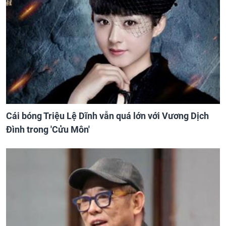
Cái bóng Triệu Lệ Dĩnh vẫn quá lớn với Vương Dịch
Đình trong 'Cửu Môn'