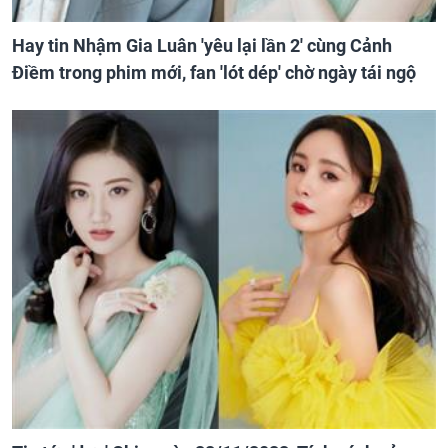
Hay tin Nhậm Gia Luân 'yêu lại lần 2' cùng Cảnh
Điềm trong phim mới, fan 'lót dép' chờ ngày tái ngộ