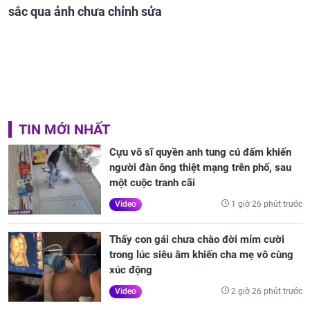
sắc qua ảnh chưa chỉnh sửa
TIN MỚI NHẤT
Cựu võ sĩ quyền anh tung cú đấm khiến
người đàn ông thiệt mạng trên phố, sau
một cuộc tranh cãi
1 giờ 26 phút trước
Video
Thấy con gái chưa chào đời mỉm cười
trong lúc siêu âm khiến cha mẹ vô cùng
xúc động
2 giờ 26 phút trước
Video