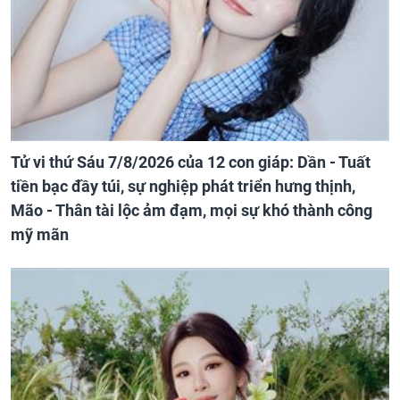
Tử vi thứ Sáu 7/8/2026 của 12 con giáp: Dần - Tuất
tiền bạc đầy túi, sự nghiệp phát triển hưng thịnh,
Mão - Thân tài lộc ảm đạm, mọi sự khó thành công
mỹ mãn