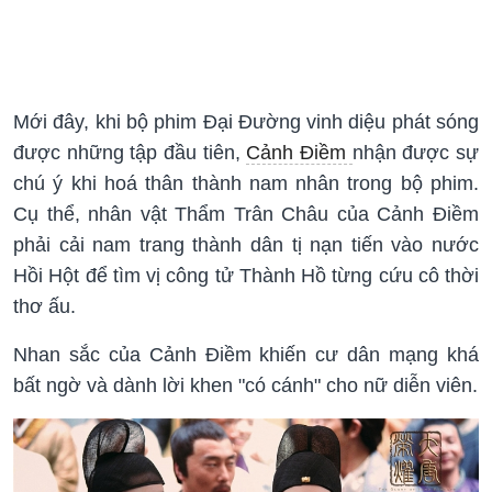
Mới đây, khi bộ phim Đại Đường vinh diệu phát sóng
được những tập đầu tiên,
Cảnh Điềm
nhận được sự
chú ý khi hoá thân thành nam nhân trong bộ phim.
Cụ thể, nhân vật Thẩm Trân Châu của Cảnh Điềm
phải cải nam trang thành dân tị nạn tiến vào nước
Hồi Hột để tìm vị công tử Thành Hồ từng cứu cô thời
thơ ấu.
Nhan sắc của Cảnh Điềm khiến cư dân mạng khá
bất ngờ và dành lời khen "có cánh" cho nữ diễn viên.