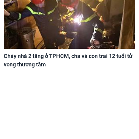
Cháy nhà 2 tầng ở TPHCM, cha và con trai 12 tuổi tử
vong thương tâm