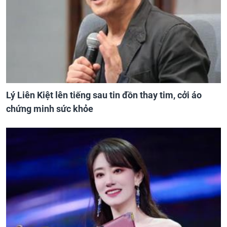
Lý Liên Kiệt lên tiếng sau tin đồn thay tim, cởi áo
chứng minh sức khỏe