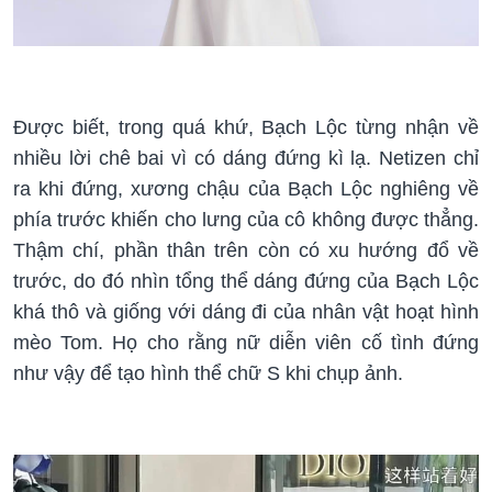
Được biết, trong quá khứ, Bạch Lộc từng nhận về
nhiều lời chê bai vì có dáng đứng kì lạ. Netizen chỉ
ra khi đứng, xương chậu của Bạch Lộc nghiêng về
phía trước khiến cho lưng của cô không được thẳng.
Thậm chí, phần thân trên còn có xu hướng đổ về
trước, do đó nhìn tổng thể dáng đứng của Bạch Lộc
khá thô và giống với dáng đi của nhân vật hoạt hình
mèo Tom. Họ cho rằng nữ diễn viên cố tình đứng
như vậy để tạo hình thể chữ S khi chụp ảnh.