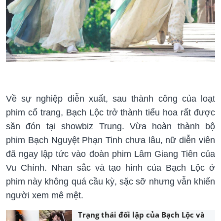
Về sự nghiệp diễn xuất, sau thành công của loạt
phim cổ trang, Bạch Lộc trở thành tiểu hoa rất được
săn đón tại showbiz Trung. Vừa hoàn thành bộ
phim Bạch Nguyệt Phạn Tinh chưa lâu, nữ diễn viên
đã ngay lập tức vào đoàn phim Lâm Giang Tiên
của
Vu Chính. Nhan sắc và tạo hình của Bạch Lộc ở
phim này không quá cầu kỳ, sặc sỡ nhưng vẫn khiến
người xem mê mệt.
Trạng thái đối lập của Bạch Lộc và