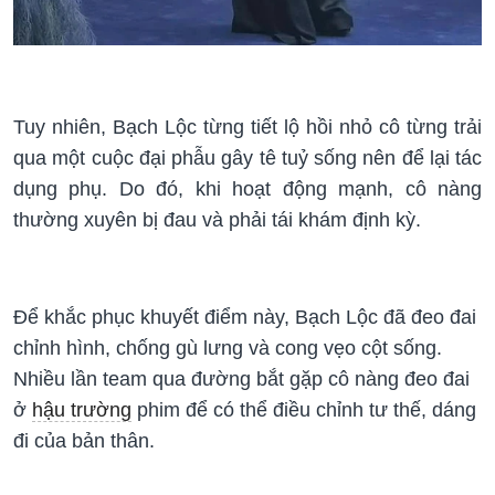
Tuy nhiên, Bạch Lộc từng tiết lộ hồi nhỏ cô từng trải
qua một cuộc đại phẫu gây tê tuỷ sống nên để lại tác
dụng phụ. Do đó, khi hoạt động mạnh, cô nàng
thường xuyên bị đau và phải tái khám định kỳ.
Để khắc phục khuyết điểm này, Bạch Lộc đã đeo đai
chỉnh hình, chống gù lưng và cong vẹo cột sống.
Nhiều lần team qua đường bắt gặp cô nàng đeo đai
ở
hậu trường
phim để có thể điều chỉnh tư thế, dáng
đi của bản thân.