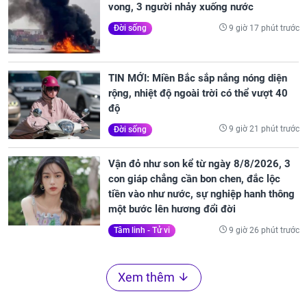
vong, 3 người nhảy xuống nước
9 giờ 17 phút trước
Đời sống
TIN MỚI: Miền Bắc sắp nắng nóng diện
rộng, nhiệt độ ngoài trời có thể vượt 40
độ
9 giờ 21 phút trước
Đời sống
Vận đỏ như son kể từ ngày 8/8/2026, 3
con giáp chẳng cần bon chen, đắc lộc
tiền vào như nước, sự nghiệp hanh thông
một bước lên hương đổi đời
9 giờ 26 phút trước
Tâm linh - Tử vi
Xem thêm