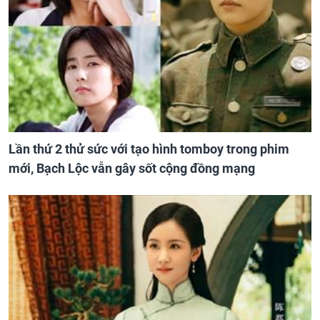
Lần thứ 2 thử sức với tạo hình tomboy trong phim
mới, Bạch Lộc vẫn gây sốt cộng đồng mạng