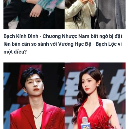
Bạch Kính Đình - Chương Nhược Nam bất ngờ bị đặt
lên bàn cân so sánh với Vương Hạc Đệ - Bạch Lộc vì
một điều?