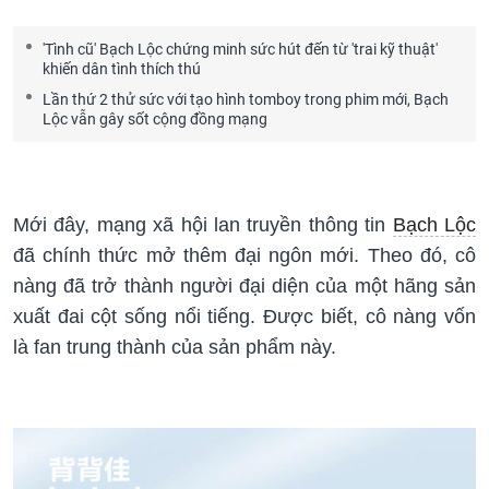
'Tình cũ' Bạch Lộc chứng minh sức hút đến từ 'trai kỹ thuật'
khiến dân tình thích thú
Lần thứ 2 thử sức với tạo hình tomboy trong phim mới, Bạch
Lộc vẫn gây sốt cộng đồng mạng
Mới đây, mạng xã hội lan truyền thông tin
Bạch Lộc
đã chính thức mở thêm đại ngôn mới. Theo đó, cô
nàng đã trở thành người đại diện của một hãng sản
xuất đai cột sống nổi tiếng. Được biết, cô nàng vốn
là fan trung thành của sản phẩm này.