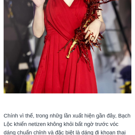
Chính vì thế, trong nhữg lần xuất hiện gần đây, Bạch
Lộc khiến netizen không khỏi bất ngờ trước vóc
dáng chuẩn chỉnh và đặc biệt là dáng đi khoan thai