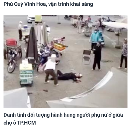
Phú Quý Vinh Hoa, vận trình khai sáng
Danh tính đối tượng hành hung người phụ nữ ở giữa
chợ ở TP.HCM