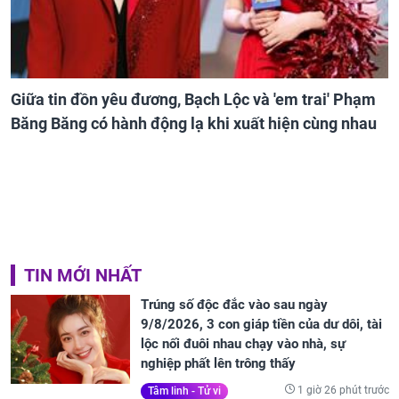
Giữa tin đồn yêu đương, Bạch Lộc và 'em trai' Phạm
Băng Băng có hành động lạ khi xuất hiện cùng nhau
TIN MỚI NHẤT
Trúng số độc đắc vào sau ngày
9/8/2026, 3 con giáp tiền của dư dôi, tài
lộc nối đuôi nhau chạy vào nhà, sự
nghiệp phất lên trông thấy
1 giờ 26 phút trước
Tâm linh - Tử vi