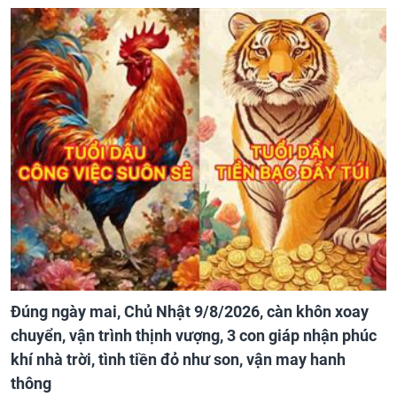
Đúng ngày mai, Chủ Nhật 9/8/2026, càn khôn xoay
chuyển, vận trình thịnh vượng, 3 con giáp nhận phúc
khí nhà trời, tình tiền đỏ như son, vận may hanh
thông