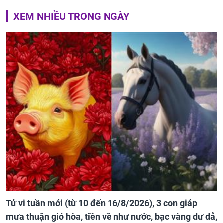
XEM NHIỀU TRONG NGÀY
Tử vi tuần mới (từ 10 đến 16/8/2026), 3 con giáp
mưa thuận gió hòa, tiền về như nước, bạc vàng dư dả,