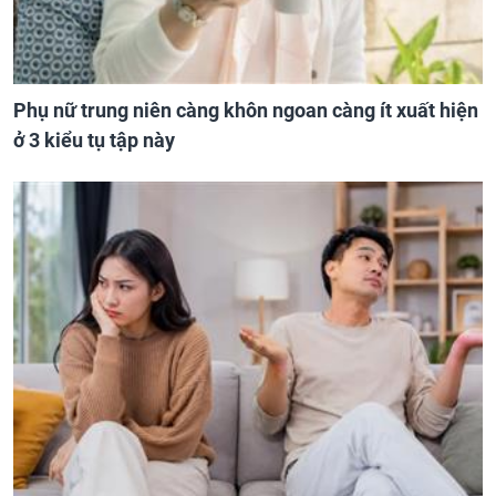
Phụ nữ trung niên càng khôn ngoan càng ít xuất hiện
ở 3 kiểu tụ tập này