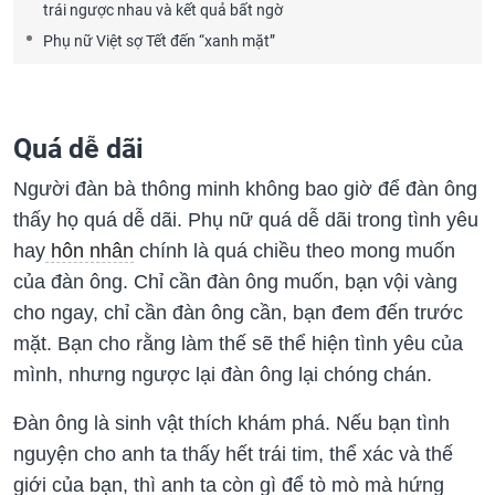
trái ngược nhau và kết quả bất ngờ
Phụ nữ Việt sợ Tết đến “xanh mặt”
Quá dễ dãi
Người đàn bà thông minh không bao giờ để đàn ông
thấy họ quá dễ dãi. Phụ nữ quá dễ dãi trong tình yêu
hay
hôn nhân
chính là quá chiều theo mong muốn
của đàn ông. Chỉ cần đàn ông muốn, bạn vội vàng
cho ngay, chỉ cần đàn ông cần, bạn đem đến trước
mặt. Bạn cho rằng làm thế sẽ thể hiện tình yêu của
mình, nhưng ngược lại đàn ông lại chóng chán.
Đàn ông là sinh vật thích khám phá. Nếu bạn tình
nguyện cho anh ta thấy hết trái tim, thể xác và thế
giới của bạn, thì anh ta còn gì để tò mò mà hứng