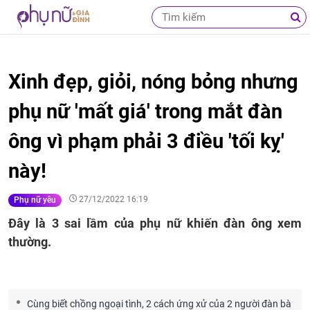
Xinh đẹp, giỏi, nóng bỏng nhưng
phụ nữ 'mất giá' trong mắt đàn
ông vì phạm phải 3 điều 'tối kỵ'
này!
27/12/2022 16:19
Phụ nữ yêu
Đây là 3 sai lầm của phụ nữ khiến đàn ông xem
thường.
Cùng biết chồng ngoại tình, 2 cách ứng xử của 2 người đàn bà