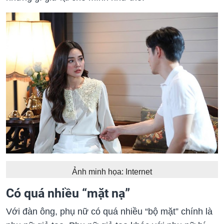
Ảnh minh họa: Internet
Có quá nhiều “mặt nạ”
Với đàn ông, phụ nữ có quá nhiều “bộ mặt” chính là