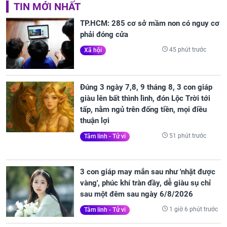
TIN MỚI NHẤT
TP.HCM: 285 cơ sở mầm non có nguy cơ
phải đóng cửa
45 phút trước
Xã hội
Đúng 3 ngày 7,8, 9 tháng 8, 3 con giáp
giàu lên bất thình lình, đón Lộc Trời tới
tấp, nằm ngủ trên đống tiền, mọi điều
thuận lợi
51 phút trước
Tâm linh - Tử vi
3 con giáp may mắn sau như 'nhặt được
vàng', phúc khí tràn đầy, dễ giàu sụ chỉ
sau một đêm sau ngày 6/8/2026
1 giờ 6 phút trước
Tâm linh - Tử vi