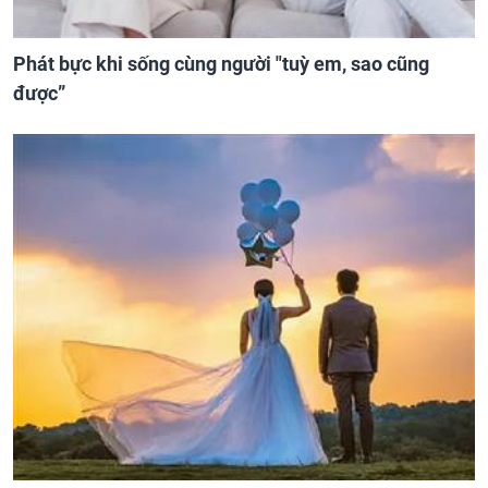
Phát bực khi sống cùng người "tuỳ em, sao cũng
được”