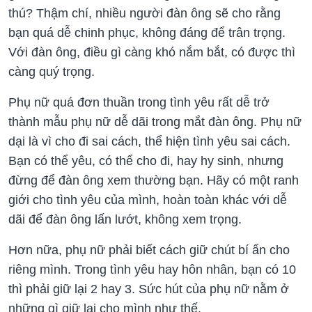
thú? Thậm chí, nhiều người đàn ông sẽ cho rằng
bạn quá dễ chinh phục, không đáng để trân trọng.
Với đàn ông, điều gì càng khó nắm bắt, có được thì
càng quý trọng.
Phụ nữ quá đơn thuần trong tình yêu rất dễ trở
thành mẫu phụ nữ dễ dãi trong mắt đàn ông. Phụ nữ
dại là vì cho đi sai cách, thể hiện tình yêu sai cách.
Bạn có thể yêu, có thể cho đi, hay hy sinh, nhưng
đừng để đàn ông xem thường bạn. Hãy có một ranh
giới cho tình yêu của mình, hoàn toàn khác với dễ
dãi để đàn ông lấn lướt, không xem trọng.
Hơn nữa, phụ nữ phải biết cách giữ chút bí ẩn cho
riêng mình. Trong tình yêu hay hôn nhân, bạn có 10
thì phải giữ lại 2 hay 3. Sức hút của phụ nữ nằm ở
những gì giữ lại cho mình như thế.