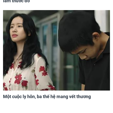
làm thước đo
Một cuộc ly hôn, ba thế hệ mang vết thương