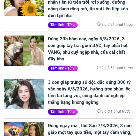
nhận tiền từ trên trời rơi xuống, đường
công danh rộng mở, tin vui liên tiếp kéo
đến tận nhà
2 giờ 21 phút trước
Tâm linh - Tử vi
Đúng 20h hôm nay, ngày 6/8/2026, 3
con giáp tay trái gom BẠC, tay phải hốt
VÀNG, phú quý ngập nhà, của cải chất
đầy kho
2 giờ 51 phút trước
Tâm linh - Tử vi
3 con giáp trúng số độc đắc đúng 300 tỷ
vào ngày 6/8/2026, hưởng trọn phúc lộc,
tiền tài tăng vọt, công danh sự nghiệp
thăng hạng không ngừng
3 giờ 1 phút trước
Tâm linh - Tử vi
Đúng ngày mai, thứ Sáu 7/8/2026, 3 con
giáp một tay quơ tiền, một tay cầm vàng,