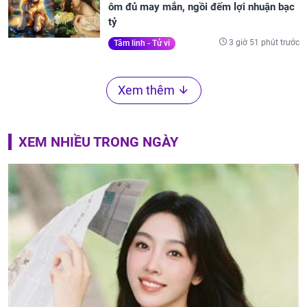
ôm đủ may mắn, ngồi đếm lợi nhuận bạc
tỷ
3 giờ 51 phút trước
Tâm linh - Tử vi
Xem thêm
XEM NHIỀU TRONG NGÀY