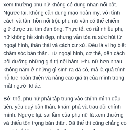
xem thường phụ nữ không có dung nhan nổi bật.
Ngược lại, không cần dung mạo hoàn mỹ, với tính
cách và tâm hồn nổi trội, phụ nữ vẫn có thể chiếm
giữ được trái tim đàn ông. Thực tế, có rất nhiều phụ
nữ không hề xinh đẹp, nhưng vẫn tỏa ra sức hút từ
ngoại hình, thần thái và cách cư xử. Đều là vì họ biết
chăm sóc bản thân. Từ ngoại hình, cơ thể, đến cách
bồi dưỡng những giá trị nội hàm. Phụ nữ hơn nhau
không nằm ở những gì sinh ra đã có, mà là quá trình
nỗ lực hoàn thiện và nâng cao giá trị của mình trong
mắt người khác.
Bởi thế, phụ nữ phải tập trung vào chính mình đầu
tiên, yêu quý bản thân, khám phá và trau dồi chính
mình. Ngược lại, sai lầm của phụ nữ là xem thường
và thiếu tôn trọng bản thân. Đã thế thì cũng chẳng có