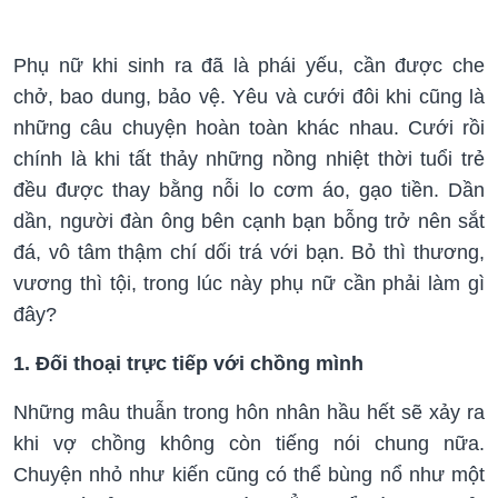
Phụ nữ khi sinh ra đã là phái yếu, cần được che
chở, bao dung, bảo vệ. Yêu và cưới đôi khi cũng là
những câu chuyện hoàn toàn khác nhau. Cưới rồi
chính là khi tất thảy những nồng nhiệt thời tuổi trẻ
đều được thay bằng nỗi lo cơm áo, gạo tiền. Dần
dần, người đàn ông bên cạnh bạn bỗng trở nên sắt
đá, vô tâm thậm chí dối trá với bạn. Bỏ thì thương,
vương thì tội, trong lúc này phụ nữ cần phải làm gì
đây?
1. Đối thoại trực tiếp với chồng mình
Những mâu thuẫn trong hôn nhân hầu hết sẽ xảy ra
khi vợ chồng không còn tiếng nói chung nữa.
Chuyện nhỏ như kiến cũng có thể bùng nổ như một