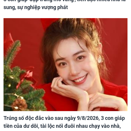
sung, sự nghiệp vượng phát
Trúng số độc đắc vào sau ngày 9/8/2026, 3 con giáp
tiền của dư dôi, tài lộc nối đuôi nhau chạy vào nhà,