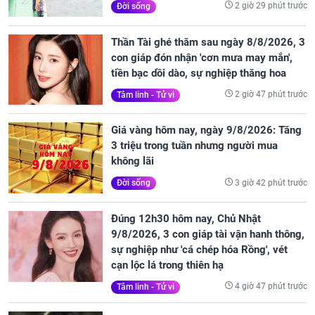
2 giờ 29 phút trước
Đời sống
Thần Tài ghé thăm sau ngày 8/8/2026, 3
con giáp đón nhận 'cơn mưa may mắn',
tiền bạc dồi dào, sự nghiệp thăng hoa
2 giờ 47 phút trước
Tâm linh - Tử vi
Giá vàng hôm nay, ngày 9/8/2026: Tăng
3 triệu trong tuần nhưng người mua
không lãi
3 giờ 42 phút trước
Đời sống
Đúng 12h30 hôm nay, Chủ Nhật
9/8/2026, 3 con giáp tài vận hanh thông,
sự nghiệp như 'cá chép hóa Rồng', vét
cạn lộc lá trong thiên hạ
4 giờ 47 phút trước
Tâm linh - Tử vi