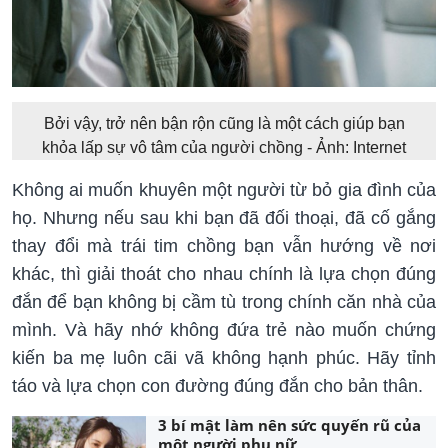
Bởi vậy, trở nên bận rộn cũng là một cách giúp bạn
khỏa lấp sự vô tâm của người chồng - Ảnh: Internet
Không ai muốn khuyên một người từ bỏ gia đình của
họ. Nhưng nếu sau khi bạn đã đối thoại, đã cố gắng
thay đổi mà trái tim chồng bạn vẫn hướng về nơi
khác, thì giải thoát cho nhau chính là lựa chọn đúng
đắn để bạn không bị cầm tù trong chính căn nhà của
mình. Và hãy nhớ không đứa trẻ nào muốn chứng
kiến ba mẹ luôn cãi vã không hạnh phúc. Hãy tỉnh
táo và lựa chọn con đường đúng đắn cho bản thân.
3 bí mật làm nên sức quyến rũ của
một người phụ nữ