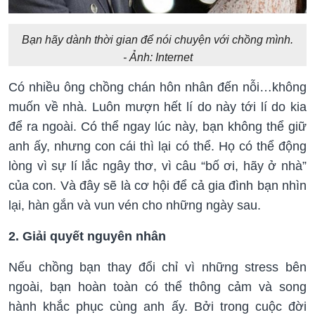
Bạn hãy dành thời gian để nói chuyện với chồng mình.
- Ảnh: Internet
Có nhiều ông chồng chán hôn nhân đến nỗi…không
muốn về nhà. Luôn mượn hết lí do này tới lí do kia
để ra ngoài. Có thể ngay lúc này, bạn không thể giữ
anh ấy, nhưng con cái thì lại có thể. Họ có thể động
lòng vì sự lí lắc ngây thơ, vì câu “bố ơi, hãy ở nhà”
của con. Và đây sẽ là cơ hội để cả gia đình bạn nhìn
lại, hàn gắn và vun vén cho những ngày sau.
2. Giải quyết nguyên nhân
Nếu chồng bạn thay đổi chỉ vì những stress bên
ngoài, bạn hoàn toàn có thể thông cảm và song
hành khắc phục cùng anh ấy. Bởi trong cuộc đời