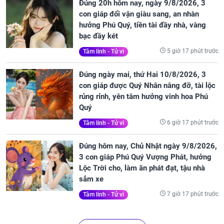
Đúng 20h hôm nay, ngày 9/8/2026, 3
con giáp đổi vận giàu sang, an nhàn
hưởng Phú Quý, tiền tài đầy nhà, vàng
bạc đầy két
5 giờ 17 phút trước
Tâm linh - Tử vi
Đúng ngày mai, thứ Hai 10/8/2026, 3
con giáp được Quý Nhân nâng đỡ, tài lộc
rủng rỉnh, yên tâm hưởng vinh hoa Phú
Quý
6 giờ 17 phút trước
Tâm linh - Tử vi
Đúng hôm nay, Chủ Nhật ngày 9/8/2026,
3 con giáp Phú Quý Vượng Phát, hưởng
Lộc Trời cho, làm ăn phát đạt, tậu nhà
sắm xe
7 giờ 17 phút trước
Tâm linh - Tử vi