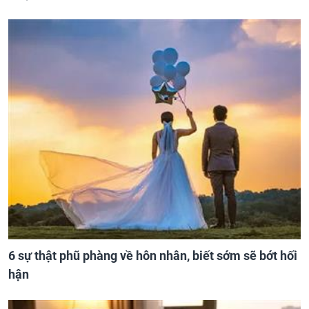
6 sự thật phũ phàng về hôn nhân, biết sớm sẽ bớt hối
hận