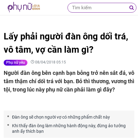
Lấy phải người đàn ông dối trá,
vô tâm, vợ cần làm gì?
08/04/2018 05:15
Phụ nữ yêu
Người đàn ông bên cạnh bạn bỗng trở nên sắt đá, vô
tâm thậm chí dối trá với bạn. Bỏ thì thương, vương thì
tội, trong lúc này phụ nữ cần phải làm gì đây?
Đàn ông sẽ chọn người vợ có những phẩm chất này
Khi thấy đàn ông làm những hành động này, đừng ảo tưởng
anh ấy thích bạn