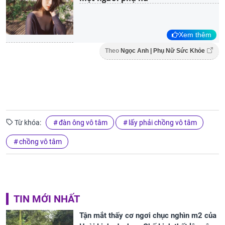
Xem thêm
Theo
Ngọc Anh | Phụ Nữ Sức Khỏe
Từ khóa:
đàn ông vô tâm
lấy phải chồng vô tâm
chồng vô tâm
TIN MỚI NHẤT
Tận mắt thấy cơ ngơi chục nghìn m2 của