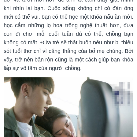
khi nhìn lại bạn. Cuộc sống không chỉ có đàn ông
mới có thể vui, bạn có thể học một khóa nấu ăn mới,
học cắm những lọ hoa trông nghệ thuật hơn, đưa
con đi chơi mỗi cuối tuần dù có thể, chồng bạn
không có mặt. Đứa trẻ sẽ thật buồn nếu như bị thiếu
sót tuổi thơ chỉ vì căng thẳng của bố mẹ chúng. Bởi
vậy, trở nên bận rộn cũng là một cách giúp bạn khỏa
lấp sự vô tâm của người chồng.