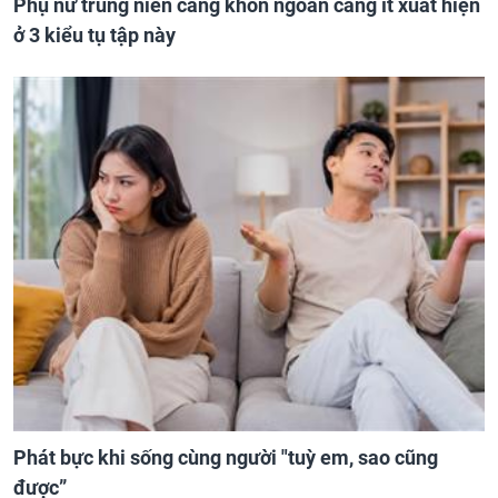
Phụ nữ trung niên càng khôn ngoan càng ít xuất hiện
ở 3 kiểu tụ tập này
Phát bực khi sống cùng người "tuỳ em, sao cũng
được”