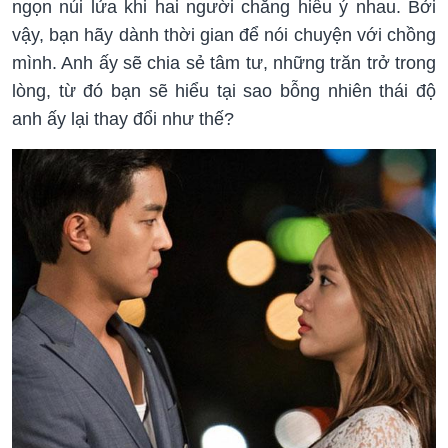
ngọn núi lửa khi hai người chẳng hiểu ý nhau. Bởi
vậy, bạn hãy dành thời gian để nói chuyện với chồng
mình. Anh ấy sẽ chia sẻ tâm tư, những trăn trở trong
lòng, từ đó bạn sẽ hiểu tại sao bỗng nhiên thái độ
anh ấy lại thay đổi như thế?