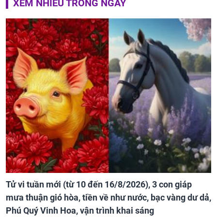
XEM NHIỀU TRONG NGÀY
Tử vi tuần mới (từ 10 đến 16/8/2026), 3 con giáp
mưa thuận gió hòa, tiền về như nước, bạc vàng dư dả,
Phú Quý Vinh Hoa, vận trình khai sáng