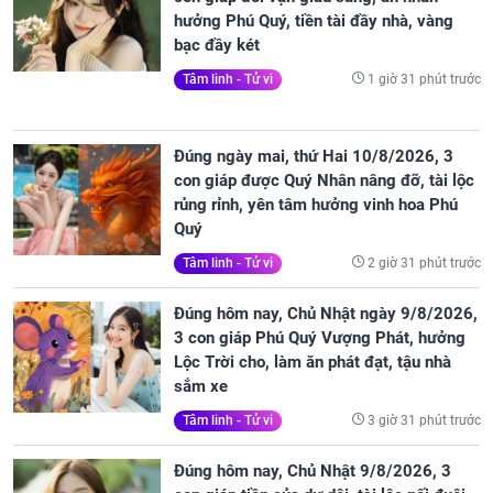
hưởng Phú Quý, tiền tài đầy nhà, vàng
bạc đầy két
1 giờ 31 phút trước
Tâm linh - Tử vi
Đúng ngày mai, thứ Hai 10/8/2026, 3
con giáp được Quý Nhân nâng đỡ, tài lộc
rủng rỉnh, yên tâm hưởng vinh hoa Phú
Quý
2 giờ 31 phút trước
Tâm linh - Tử vi
Đúng hôm nay, Chủ Nhật ngày 9/8/2026,
3 con giáp Phú Quý Vượng Phát, hưởng
Lộc Trời cho, làm ăn phát đạt, tậu nhà
sắm xe
3 giờ 31 phút trước
Tâm linh - Tử vi
Đúng hôm nay, Chủ Nhật 9/8/2026, 3