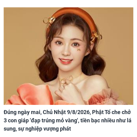
Đúng ngày mai, Chủ Nhật 9/8/2026, Phật Tổ che chở
3 con giáp 'đạp trúng mỏ vàng', tiền bạc nhiều như lá
sung, sự nghiệp vượng phát