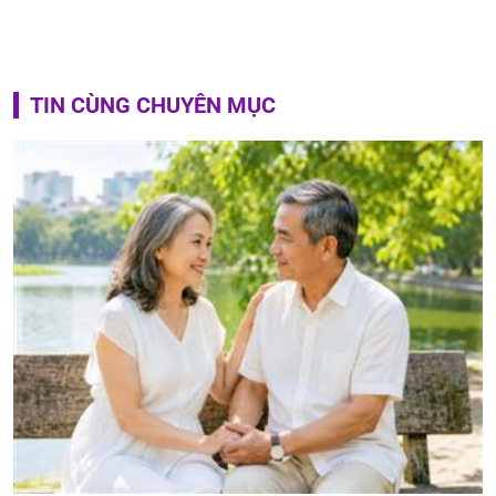
TIN CÙNG CHUYÊN MỤC