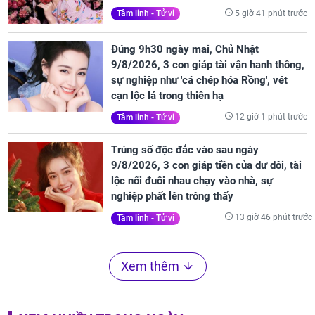
5 giờ 41 phút trước
Tâm linh - Tử vi
Đúng 9h30 ngày mai, Chủ Nhật
9/8/2026, 3 con giáp tài vận hanh thông,
sự nghiệp như 'cá chép hóa Rồng', vét
cạn lộc lá trong thiên hạ
12 giờ 1 phút trước
Tâm linh - Tử vi
Trúng số độc đắc vào sau ngày
9/8/2026, 3 con giáp tiền của dư dôi, tài
lộc nối đuôi nhau chạy vào nhà, sự
nghiệp phất lên trông thấy
13 giờ 46 phút trước
Tâm linh - Tử vi
Xem thêm