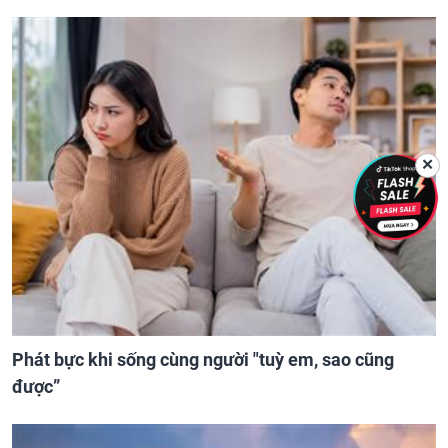
✕
Phát bực khi sống cùng người "tuỳ em, sao cũng
được”