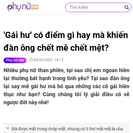
'Gái hư' có điểm gì hay mà khiến
đàn ông chết mê chết mệt?
04/05/2021 18:12
Phụ nữ yêu
Nhiều phụ nữ than phiền, tại sao chị em ngoan hiền
lại thường bất hạnh trong tình yêu? Tại sao đàn ông
lại say mê gái hư mà bỏ qua những các cô gái hiền
thục như bạn? Cùng chúng tôi lý giải điều có vẻ
ngược đời này nhé!
Đời được mất trong chớp mắt, nhưng có 3 thứ mãi mãi là của