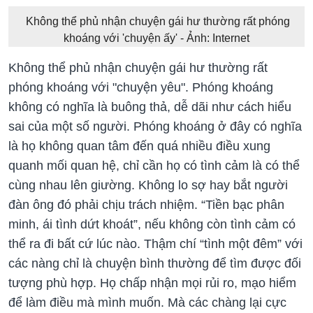
Không thể phủ nhận chuyện gái hư thường rất phóng
khoáng với 'chuyện ấy' - Ảnh: Internet
Không thể phủ nhận chuyện gái hư thường rất
phóng khoáng với "chuyện yêu". Phóng khoáng
không có nghĩa là buông thả, dễ dãi như cách hiểu
sai của một số người. Phóng khoáng ở đây có nghĩa
là họ không quan tâm đến quá nhiều điều xung
quanh mối quan hệ, chỉ cần họ có tình cảm là có thể
cùng nhau lên giường. Không lo sợ hay bắt người
đàn ông đó phải chịu trách nhiệm. “Tiền bạc phân
minh, ái tình dứt khoát”, nếu không còn tình cảm có
thể ra đi bất cứ lúc nào. Thậm chí “tình một đêm” với
các nàng chỉ là chuyện bình thường để tìm được đối
tượng phù hợp. Họ chấp nhận mọi rủi ro, mạo hiểm
để làm điều mà mình muốn. Mà các chàng lại cực