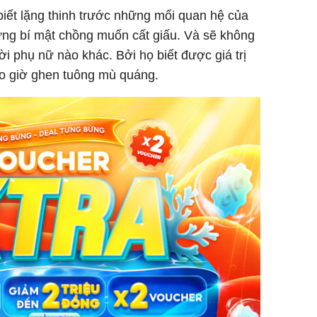
iết lặng thinh trước những mối quan hệ của
ng bí mật chồng muốn cất giấu. Và sẽ không
 phụ nữ nào khác. Bởi họ biết được giá trị
o giờ ghen tuông mù quáng.