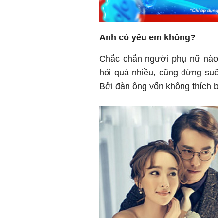
Anh có yêu em không?
Chắc chắn người phụ nữ nào 
hỏi quá nhiều, cũng đừng suố
Bởi đàn ông vốn không thích b