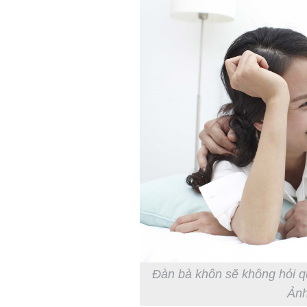
Đàn bà khôn sẽ không hỏi q
Ảnh