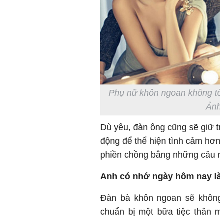
Phụ nữ khôn ngoan không tò
Ảnh
Dù yêu, đàn ông cũng sẽ giữ tr
động để thể hiện tình cảm hơn
phiền chồng bằng những câu 
Anh có nhớ ngày hôm nay l
Đàn bà khôn ngoan sẽ không
chuẩn bị một bữa tiệc thân 