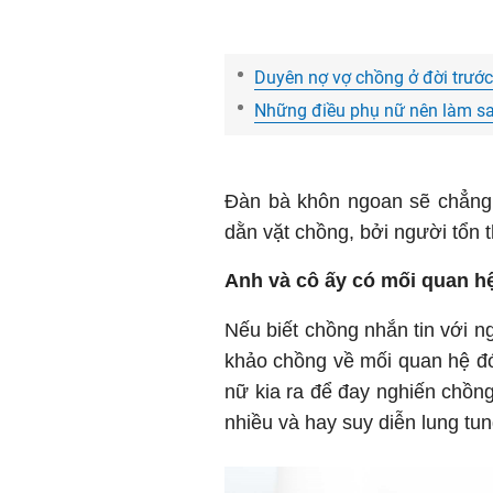
Duyên nợ vợ chồng ở đời trước
Những điều phụ nữ nên làm sa
Đàn bà khôn ngoan sẽ chẳng 
dằn vặt chồng, bởi người tổn t
Anh và cô ấy có mối quan hệ
Nếu biết chồng nhắn tin với ng
khảo chồng về mối quan hệ đ
nữ kia ra để đay nghiến chồng
nhiều và hay suy diễn lung tun