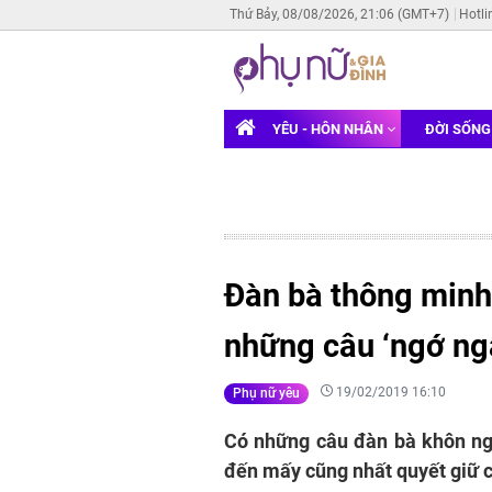
Thứ Bảy, 08/08/2026, 21:06 (GMT+7)
Hotli
YÊU - HÔN NHÂN
ĐỜI SỐN
Đàn bà thông minh
những câu ‘ngớ ng
19/02/2019 16:10
Phụ nữ yêu
Có những câu đàn bà khôn ng
đến mấy cũng nhất quyết giữ c