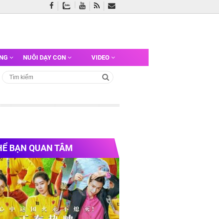
ỠNG
NUÔI DẠY CON
VIDEO
HỂ BẠN QUAN TÂM