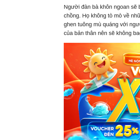
Người đàn bà khôn ngoan sẽ b
chồng. Họ không tò mò về nhữ
ghen tuông mù quáng với người
của bản thân nên sẽ không ba