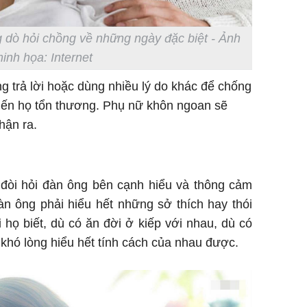
 dò hỏi chồng về những ngày đặc biệt - Ảnh
inh họa: Internet
g trả lời hoặc dùng nhiều lý do khác để chống
hiến họ tổn thương. Phụ nữ khôn ngoan sẽ
hận ra.
đòi hỏi đàn ông bên cạnh hiểu và thông cảm
n ông phải hiểu hết những sở thích hay thói
 họ biết, dù có ăn đời ở kiếp với nhau, dù có
khó lòng hiểu hết tính cách của nhau được.