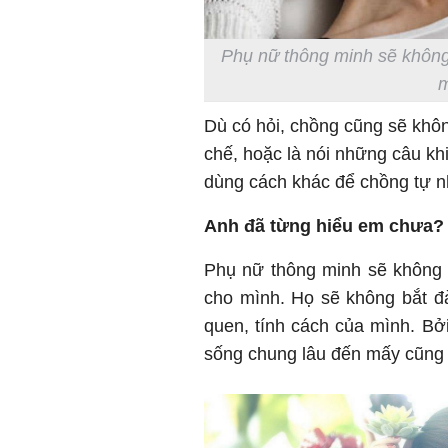
Phụ nữ thông minh sẽ không
m
Dù có hỏi, chồng cũng sẽ khôn
chế, hoặc là nói những câu k
dùng cách khác để chồng tự n
Anh đã từng hiểu em chưa?
Phụ nữ thông minh sẽ không 
cho mình. Họ sẽ không bắt đà
quen, tính cách của mình. Bởi
sống chung lâu đến mấy cũng 