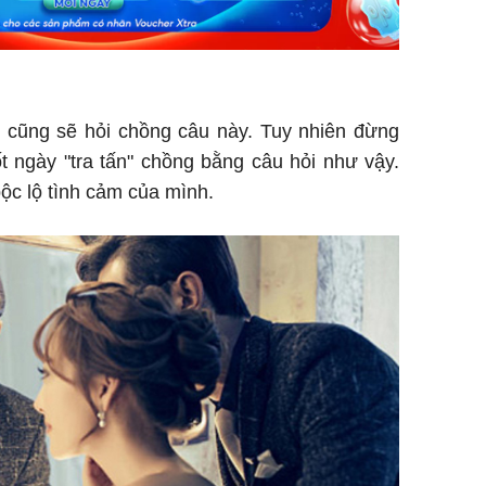
cũng sẽ hỏi chồng câu này. Tuy nhiên đừng
t ngày "tra tấn" chồng bằng câu hỏi như vậy.
ộc lộ tình cảm của mình.