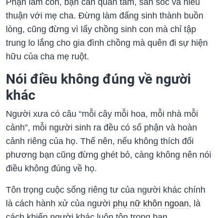
Phận làm con, bạn cần quan tâm, săn sóc và hiếu
thuận với mẹ cha. Đừng làm đấng sinh thành buồn
lòng, cũng đừng vì lấy chồng sinh con mà chỉ tập
trung lo lắng cho gia đình chồng mà quên đi sự hiện
hữu của cha mẹ ruột.
Nói điều không đúng về người
khác
Người xưa có câu “mỗi cây mỗi hoa, mỗi nhà mỗi
cảnh”, mỗi người sinh ra đều có số phận và hoàn
cảnh riêng của họ. Thế nên, nếu không thích đối
phương bạn cũng đừng ghét bỏ, càng không nên nói
điều không đúng về họ.
Tôn trọng cuộc sống riêng tư của người khác chính
là cách hành xử của người
phụ nữ khôn ngoan
, là
cách khiến người khác luôn tôn trọng bạn.