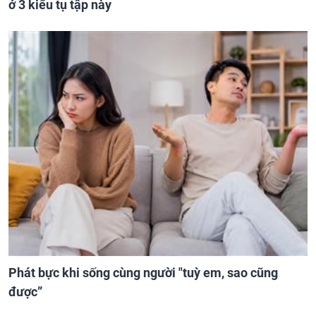
ở 3 kiểu tụ tập này
Phát bực khi sống cùng người "tuỳ em, sao cũng
được”