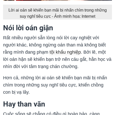
Lời ai oán sẽ khiến bạn mãi bị nhấn chìm trong những
suy nghĩ tiêu cực - Ảnh minh họa: Internet
Nói lời oán giận
Rất nhiều người sẵn lòng nói lời cay nghiệt với
người khác, không ngừng oán than mà không biết
rằng mình đang phạm
tội khẩu nghiệp
. Bởi lẽ, một
lời oán hận sẽ khiến bạn trở nên cáu gắt, hằn học và
nhìn đời với tâm trạng chán chường.
Hơn cả, những lời ai oán sẽ khiến bạn mãi bị nhấn
chìm trong những suy nghĩ tiêu cực, khiến chồng
con bị vạ lây.
Hay than vãn
Cuộc sống sẽ chẳng có điều gì hoàn hảo, càng