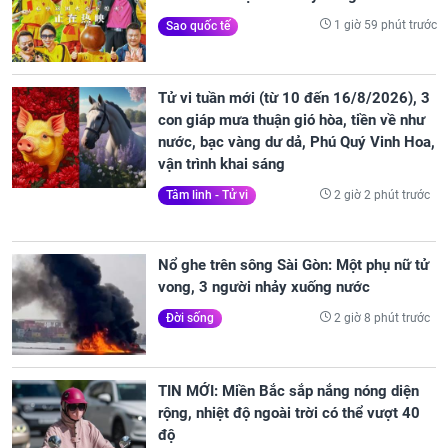
1 giờ 59 phút trước
Sao quốc tế
Tử vi tuần mới (từ 10 đến 16/8/2026), 3
con giáp mưa thuận gió hòa, tiền về như
nước, bạc vàng dư dả, Phú Quý Vinh Hoa,
vận trình khai sáng
2 giờ 2 phút trước
Tâm linh - Tử vi
Nổ ghe trên sông Sài Gòn: Một phụ nữ tử
vong, 3 người nhảy xuống nước
2 giờ 8 phút trước
Đời sống
TIN MỚI: Miền Bắc sắp nắng nóng diện
rộng, nhiệt độ ngoài trời có thể vượt 40
độ