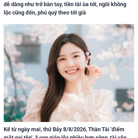
dễ dàng như trở bàn tay, tiền tài ùa tới, ngồi không
lộc cũng đến, phú quý theo tới già
Kể từ ngày mai, thứ Bảy 8/8/2026, Thần Tài 'điểm
mặt gọi tên', 3 con giáp lộc nhiều hơn sông, tài vận