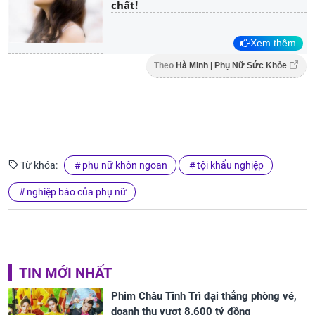
chất!
Xem thêm
Theo
Hà Minh | Phụ Nữ Sức Khỏe
Từ khóa:
phụ nữ khôn ngoan
tội khẩu nghiệp
nghiệp báo của phụ nữ
TIN MỚI NHẤT
Phim Châu Tinh Trì đại thắng phòng vé,
doanh thu vượt 8.600 tỷ đồng