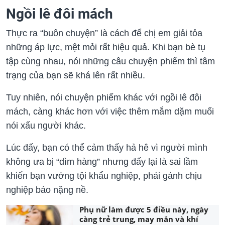
Ngồi lê đôi mách
Thực ra “buôn chuyện” là cách để chị em giải tỏa
những áp lực, mệt mỏi rất hiệu quả. Khi bạn bè tụ
tập cùng nhau, nói những câu chuyện phiếm thì tâm
trạng của bạn sẽ khá lên rất nhiều.
Tuy nhiên, nói chuyện phiếm khác với ngồi lê đôi
mách, càng khác hơn với việc thêm mắm dặm muối
nói xấu người khác.
Lúc đấy, bạn có thể cảm thấy hả hê vì người mình
không ưa bị “dìm hàng” nhưng đấy lại là sai lầm
khiến bạn vướng tội khẩu nghiệp, phải gánh chịu
nghiệp báo nặng nề.
Phụ nữ làm được 5 điều này, ngày
càng trẻ trung, may mắn và khí