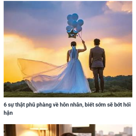
6 sự thật phũ phàng về hôn nhân, biết sớm sẽ bớt hối
hận