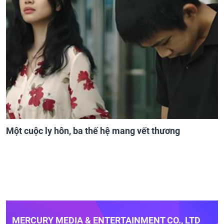
Một cuộc ly hôn, ba thế hệ mang vết thương
MERCURY MEDIA & ENTERTAINMENT CO., LTD