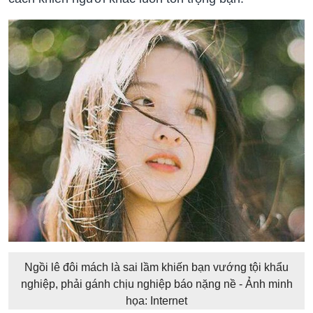
Ngồi lê đôi mách là sai lầm khiến bạn vướng tội khẩu
nghiệp, phải gánh chịu nghiệp báo nặng nề - Ảnh minh
họa: Internet