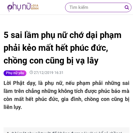
5 sai lầm phụ nữ chớ dại phạm
phải kẻo mất hết phúc đức,
chồng con cũng bị vạ lây
27/12/2019 16:31
Phụ nữ yêu
Lời Phật dạy, là phụ nữ, nếu phạm phải những sai
lầm trên chẳng những không tích được phúc báo mà
còn mất hết phúc đức, gia đình, chồng con cũng bị
liên lụy.