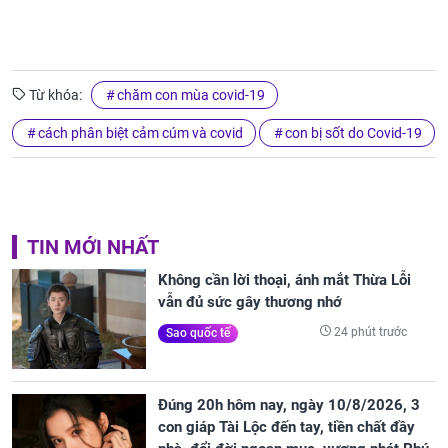
Từ khóa:
chăm con mùa covid-19
cách phân biệt cảm cúm và covid
con bị sốt do Covid-19
TIN MỚI NHẤT
Không cần lời thoại, ánh mắt Thừa Lỗi
vẫn đủ sức gây thương nhớ
24 phút trước
Sao quốc tế
Đúng 20h hôm nay, ngày 10/8/2026, 3
con giáp Tài Lộc đến tay, tiền chất đầy