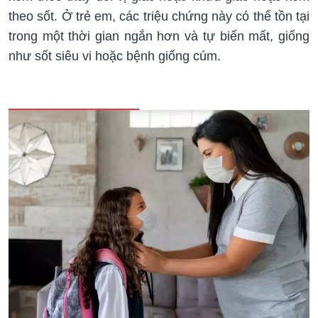
theo sốt. Ở trẻ em, các triệu chứng này có thể tồn tại
trong một thời gian ngắn hơn và tự biến mất, giống
như sốt siêu vi hoặc bệnh giống cúm.