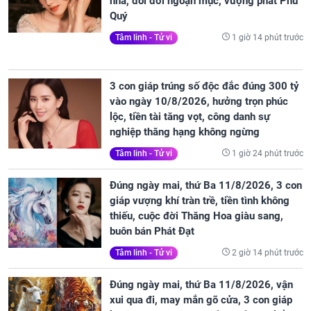
nhà, đổi đời ngoạn mục, vượng phát Phú
Quý
1 giờ 14 phút trước
Tâm linh - Tử vi
3 con giáp trúng số độc đắc đúng 300 tỷ
vào ngày 10/8/2026, hưởng trọn phúc
lộc, tiền tài tăng vọt, công danh sự
nghiệp thăng hạng không ngừng
1 giờ 24 phút trước
Tâm linh - Tử vi
Đúng ngày mai, thứ Ba 11/8/2026, 3 con
giáp vượng khí tràn trề, tiền tình không
thiếu, cuộc đời Thăng Hoa giàu sang,
buôn bán Phát Đạt
2 giờ 14 phút trước
Tâm linh - Tử vi
Đúng ngày mai, thứ Ba 11/8/2026, vận
xui qua đi, may mắn gõ cửa, 3 con giáp