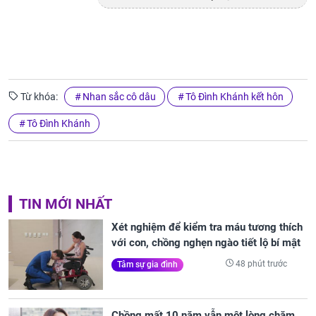
Từ khóa:
Nhan sắc cô dâu
Tô Đình Khánh kết hôn
Tô Đình Khánh
TIN MỚI NHẤT
Xét nghiệm để kiểm tra máu tương thích
với con, chồng nghẹn ngào tiết lộ bí mật
48 phút trước
Tâm sự gia đình
Chồng mất 10 năm vẫn một lòng chăm