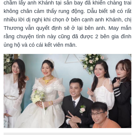
chầm lấy anh Khánh tại sân bay đã khiến chàng trai
không chân cảm thấy rung động. Dẫu biết sẽ có rất
nhiều lời dị nghị khi chọn ở bên cạnh anh Khánh, chị
Thương vẫn quyết định sẽ ở lại bên anh. May mắn
rằng chuyện tình này cũng đã được 2 bên gia đình
ủng hộ và có cái kết viên mãn.