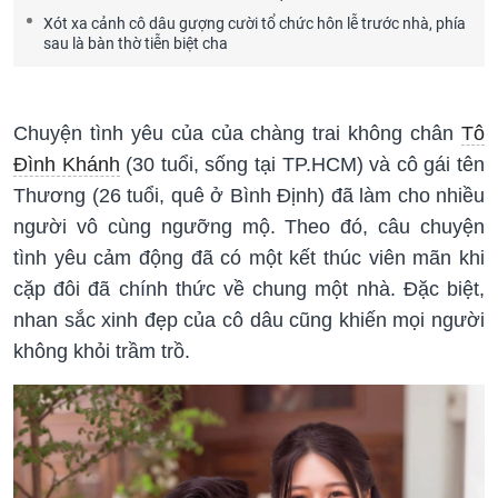
Xót xa cảnh cô dâu gượng cười tổ chức hôn lễ trước nhà, phía
sau là bàn thờ tiễn biệt cha
Chuyện tình yêu của của chàng trai không chân
Tô
Đình Khánh
(30 tuổi, sống tại TP.HCM) và cô gái tên
Thương (26 tuổi, quê ở Bình Định) đã làm cho nhiều
người vô cùng ngưỡng mộ. Theo đó, câu chuyện
tình yêu cảm động đã có một kết thúc viên mãn khi
cặp đôi đã chính thức về chung một nhà. Đặc biệt,
nhan sắc xinh đẹp của cô dâu cũng khiến mọi người
không khỏi trầm trồ.