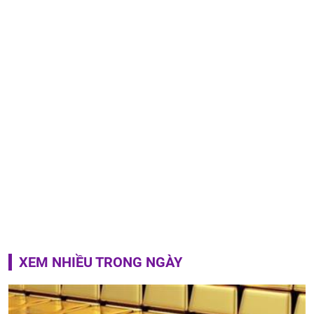
XEM NHIỀU TRONG NGÀY