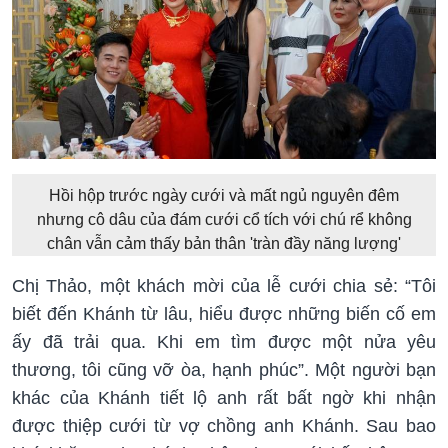
Hồi hộp trước ngày cưới và mất ngủ nguyên đêm
nhưng cô dâu của đám cưới cổ tích với chú rể không
chân vẫn cảm thấy bản thân 'tràn đầy năng lượng'
Chị Thảo, một khách mời của lễ cưới chia sẻ: “Tôi
biết đến Khánh từ lâu, hiểu được những biến cố em
ấy đã trải qua. Khi em tìm được một nửa yêu
thương, tôi cũng vỡ òa, hạnh phúc”. Một người bạn
khác của Khánh tiết lộ anh rất bất ngờ khi nhận
được thiệp cưới từ vợ chồng anh Khánh. Sau bao