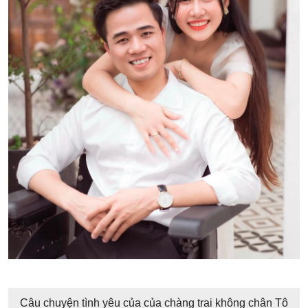
Câu chuyện tình yêu của của chàng trai không chân Tô