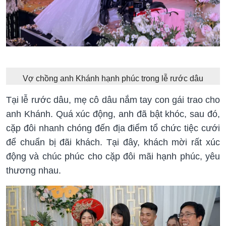
Vợ chồng anh Khánh hạnh phúc trong lễ rước dâu
Tại lễ rước dâu, mẹ cô dâu nắm tay con gái trao cho
anh Khánh. Quá xúc động, anh đã bật khóc, sau đó,
cặp đôi nhanh chóng đến địa điểm tổ chức tiệc cưới
để chuẩn bị đãi khách. Tại đây, khách mời rất xúc
động và chúc phúc cho cặp đôi mãi hạnh phúc, yêu
thương nhau.