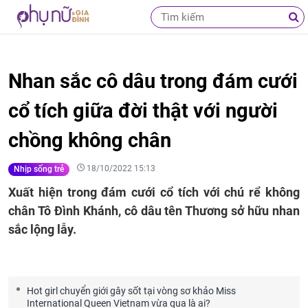
Nhan sắc cô dâu trong đám cưới
cổ tích giữa đời thật với người
chồng không chân
18/10/2022 15:13
Nhịp sống trẻ
Xuất hiện trong đám cưới cổ tích với chú rể không
chân Tô Đình Khánh, cô dâu tên Thương sở hữu nhan
sắc lộng lẫy.
Hot girl chuyển giới gây sốt tại vòng sơ khảo Miss
International Queen Vietnam vừa qua là ai?