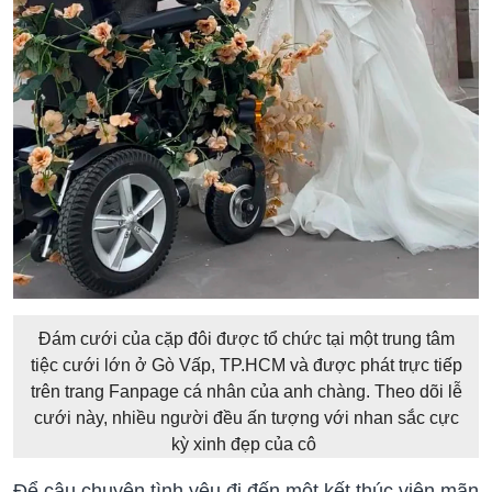
Đám cưới của cặp đôi được tổ chức tại một trung tâm
tiệc cưới lớn ở Gò Vấp, TP.HCM và được phát trực tiếp
trên trang Fanpage cá nhân của anh chàng. Theo dõi lễ
cưới này, nhiều người đều ấn tượng với nhan sắc cực
kỳ xinh đẹp của cô
Để câu chuyện tình yêu đi đến một kết thúc viên mãn