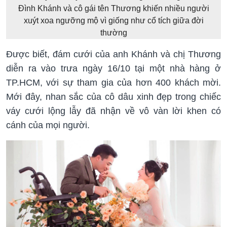
Đình Khánh và cô gái tên Thương khiến nhiều người
xuýt xoa ngưỡng mộ vì giống như cổ tích giữa đời
thường
Được biết, đám cưới của anh Khánh và chị Thương
diễn ra vào trưa ngày 16/10 tại một nhà hàng ở
TP.HCM, với sự tham gia của hơn 400 khách mời.
Mới đây, nhan sắc của cô dâu xinh đẹp trong chiếc
váy cưới lộng lẫy đã nhận về vô vàn lời khen có
cánh của mọi người.