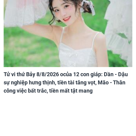
Tử vi thứ Bảy 8/8/2026 ocủa 12 con giáp: Dần - Dậu
sự nghiệp hưng thịnh, tiền tài tăng vọt, Mão - Thân
công việc bất trắc, tiền mất tật mang