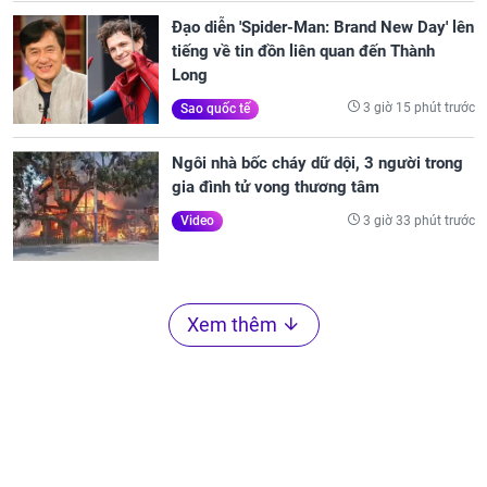
Đạo diễn 'Spider-Man: Brand New Day' lên
tiếng về tin đồn liên quan đến Thành
Long
3 giờ 15 phút trước
Sao quốc tế
Ngôi nhà bốc cháy dữ dội, 3 người trong
gia đình tử vong thương tâm
3 giờ 33 phút trước
Video
Xem thêm