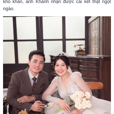
khó khăn, anh Khánh nhận được cái kết thật ngọt
ngào.