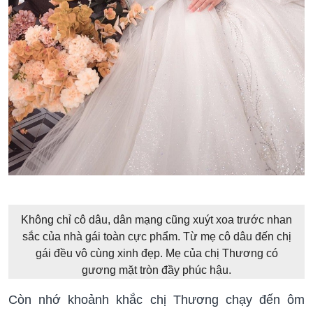
Không chỉ cô dâu, dân mạng cũng xuýt xoa trước nhan
sắc của nhà gái toàn cực phẩm. Từ mẹ cô dâu đến chị
gái đều vô cùng xinh đẹp. Mẹ của chị Thương có
gương mặt tròn đầy phúc hậu.
Còn nhớ khoảnh khắc chị Thương chạy đến ôm