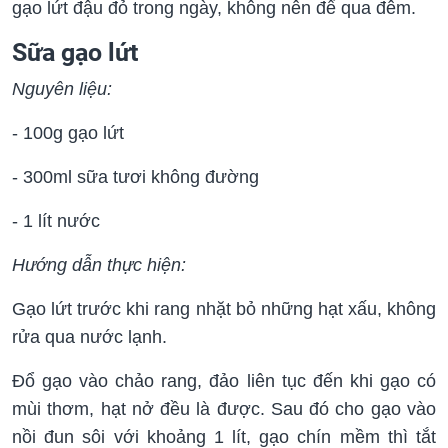
gạo lứt đậu đỏ trong ngày, không nên để qua đêm.
Sữa gạo lứt
Nguyên liệu:
- 100g gạo lứt
- 300ml sữa tươi không đường
- 1 lít nước
Hướng dẫn thực hiện:
Gạo lứt trước khi rang nhặt bỏ những hạt xấu, không
rửa qua nước lạnh.
Đổ gạo vào chảo rang, đảo liên tục đến khi gạo có
mùi thơm, hạt nở đều là được. Sau đó cho gạo vào
nồi đun sôi với khoảng 1 lít, gạo chín mềm thì tắt