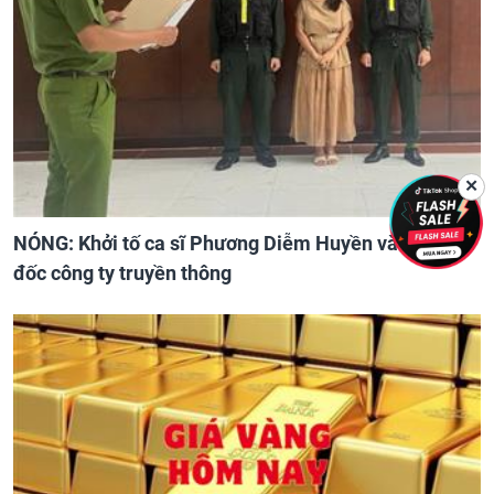
✕
NÓNG: Khởi tố ca sĩ Phương Diễm Huyền và giám
đốc công ty truyền thông