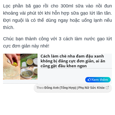
Lọc phần bã gạo rồi cho 300ml sữa vào nồi đun
khoảng vài phút tới khi hỗn hợp sữa gạo lứt lăn tăn.
Đợi nguội là có thể dùng ngay hoặc uống lạnh nếu
thích.
Chúc bạn thành công với 3 cách làm nước gạo lứt
cực đơn giản này nhé!
Cách làm chè nha đam đậu xanh
không bị đắng cực đơn giản, ai ăn
cũng gật đầu khen ngon
Xem thêm
Theo
Đông Anh (Tổng Hợp) | Phụ Nữ Sức Khỏe