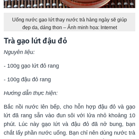
Uống nước gạo lứt thay nước trà hàng ngày sẽ giúp
đẹp da, dáng thon – Ảnh minh họa: Internet
Trà gạo lứt đậu đỏ
Nguyên liệu:
- 100g gạo lứt đỏ rang
- 100g đậu đỏ rang
Hướng dẫn thực hiện:
Bắc nồi nước lên bếp, cho hỗn hợp đậu đỏ và gạo
lứt đã rang sẵn vào đun sôi với lửa nhỏ khoảng 10
phút. Lúc này gạo lứt và đậu đỏ đã nở bung, bạn
chắt lấy phần nước uống. Bạn chỉ nên dùng nước trà