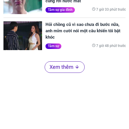
cũng rơi nước mắt
7 giờ 33 phút trước
Tâm sự gia đình
Hỏi chồng cũ vì sao chưa đi bước nữa,
anh mỉm cười nói một câu khiến tôi bật
khóc
7 giờ 48 phút trước
Tâm sự
Xem thêm