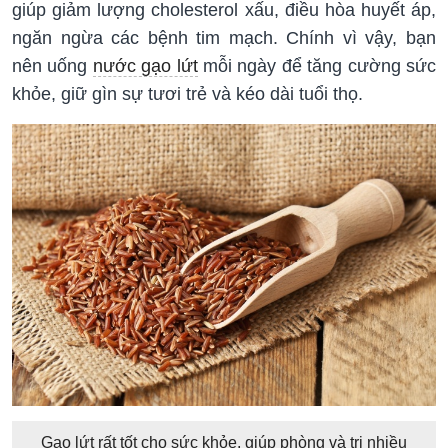
giúp giảm lượng cholesterol xấu, điều hòa huyết áp,
ngăn ngừa các bệnh tim mạch. Chính vì vậy, bạn
nên uống
nước gạo lứt
mỗi ngày để tăng cường sức
khỏe, giữ gìn sự tươi trẻ và kéo dài tuổi thọ.
Gạo lứt rất tốt cho sức khỏe, giúp phòng và trị nhiều