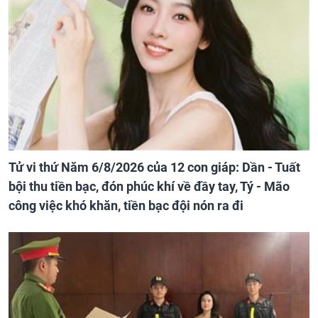
Tử vi thứ Năm 6/8/2026 của 12 con giáp: Dần - Tuất
bội thu tiền bạc, đón phúc khí về đầy tay, Tý - Mão
công việc khó khăn, tiền bạc đội nón ra đi