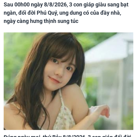
Sau 00h00 ngày 8/8/2026, 3 con giáp giàu sang bạt
ngàn, đổi đời Phú Quý, ung dung có của đầy nhà,
ngày càng hưng thịnh sung túc