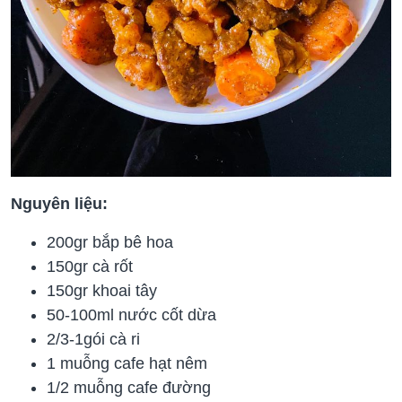
Nguyên liệu:
200gr bắp bê hoa
150gr cà rốt
150gr khoai tây
50-100ml nước cốt dừa
2/3-1gói cà ri
1 muỗng cafe hạt nêm
1/2 muỗng cafe đường