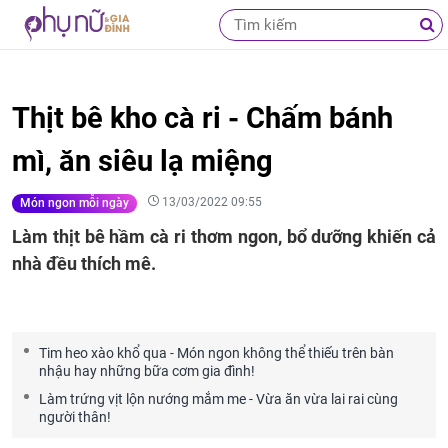
Thịt bê kho cà ri - Chấm bánh
mì, ăn siêu lạ miệng
13/03/2022 09:55
Món ngon mỗi ngày
Làm thịt bê hầm cà ri thơm ngon, bổ dưỡng khiến cả
nhà đều thích mê.
Tim heo xào khổ qua - Món ngon không thể thiếu trên bàn
nhậu hay những bữa cơm gia đình!
Làm trứng vịt lộn nướng mắm me - Vừa ăn vừa lai rai cùng
người thân!