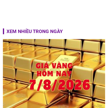
XEM NHIỀU TRONG NGÀY