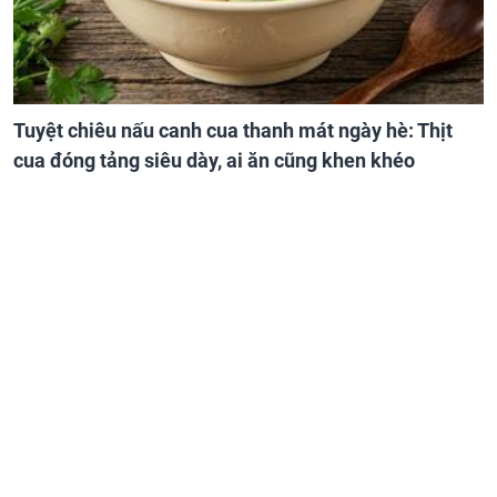
Tuyệt chiêu nấu canh cua thanh mát ngày hè: Thịt
cua đóng tảng siêu dày, ai ăn cũng khen khéo