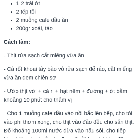
1-2 trái ớt
2 tép tỏi
2 muỗng cafe dầu ăn
200gr xoài, táo
Cách làm:
- Thịt rửa sạch cắt miếng vừa ăn
- Cà rốt khoai tây bào vỏ rửa sạch để ráo, cắt miếng
vừa ăn đem chiên sơ
- Ướp thịt với + cà ri + hạt nêm + đường + ớt bằm
khoảng 10 phút cho thấm vị
- Cho 1 muỗng cafe dầu vào nồi bắc lên bếp, cho tỏi
vào phi thơm xong, cho thịt vào đảo đều cho săn thịt.
Đổ khoảng 100ml nước dừa vào nấu sôi, cho tiếp