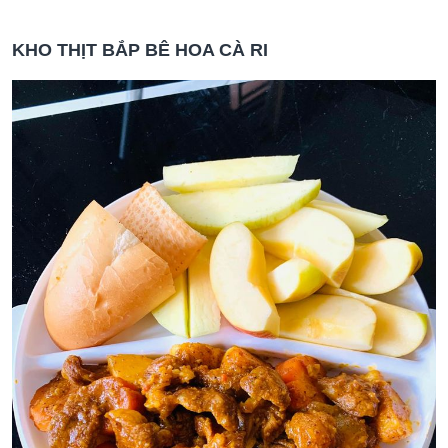
KHO THỊT BẮP BÊ HOA CÀ RI