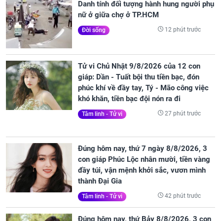
Danh tính đối tượng hành hung người phụ
nữ ở giữa chợ ở TP.HCM
12 phút trước
Đời sống
Tử vi Chủ Nhật 9/8/2026 của 12 con
giáp: Dần - Tuất bội thu tiền bạc, đón
phúc khí về đầy tay, Tý - Mão công việc
khó khăn, tiền bạc đội nón ra đi
27 phút trước
Tâm linh - Tử vi
Đúng hôm nay, thứ 7 ngày 8/8/2026, 3
con giáp Phúc Lộc nhân mười, tiền vàng
đầy túi, vận mệnh khởi sắc, vươn mình
thành Đại Gia
42 phút trước
Tâm linh - Tử vi
Đúng hôm nay, thứ Bảy 8/8/2026, 3 con