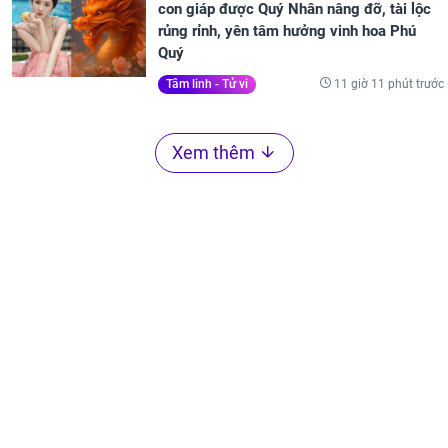
con giáp được Quý Nhân nâng đỡ, tài lộc
rủng rỉnh, yên tâm hưởng vinh hoa Phú
Quý
11 giờ 11 phút trước
Tâm linh - Tử vi
Xem thêm