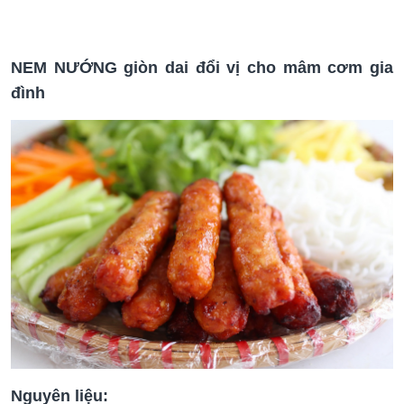
NEM NƯỚNG giòn dai đổi vị cho mâm cơm gia
đình
Nguyên liệu: