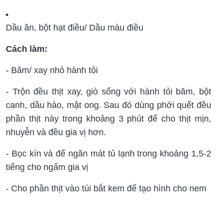
Dầu ăn, bột hạt điều/ Dầu màu điều
Cách làm:
- Băm/ xay nhỏ hành tỏi
- Trộn đều thịt xay, giò sống với hành tỏi băm, bột
canh, dầu hào, mật ong. Sau đó dùng phới quết đều
phần thịt này trong khoảng 3 phút để cho thịt mịn,
nhuyễn và đều gia vị hơn.
- Bọc kín và để ngăn mát tủ lạnh trong khoảng 1,5-2
tiếng cho ngấm gia vị
- Cho phần thịt vào túi bắt kem để tạo hình cho nem