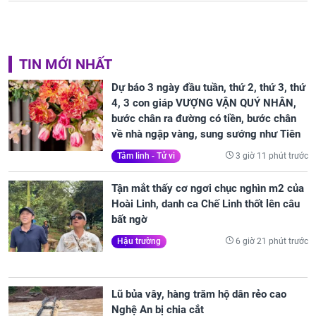
TIN MỚI NHẤT
Dự báo 3 ngày đầu tuần, thứ 2, thứ 3, thứ
4, 3 con giáp VƯỢNG VẬN QUÝ NHÂN,
bước chân ra đường có tiền, bước chân
về nhà ngập vàng, sung sướng như Tiên
3 giờ 11 phút trước
Tâm linh - Tử vi
Tận mắt thấy cơ ngơi chục nghìn m2 của
Hoài Linh, danh ca Chế Linh thốt lên câu
bất ngờ
6 giờ 21 phút trước
Hậu trường
Lũ bủa vây, hàng trăm hộ dân rẻo cao
Nghệ An bị chia cắt