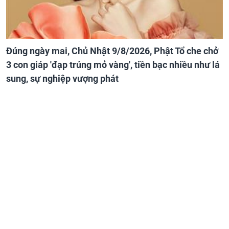
Đúng ngày mai, Chủ Nhật 9/8/2026, Phật Tổ che chở
3 con giáp 'đạp trúng mỏ vàng', tiền bạc nhiều như lá
sung, sự nghiệp vượng phát