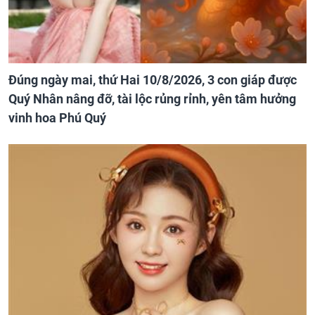
Đúng ngày mai, thứ Hai 10/8/2026, 3 con giáp được
Quý Nhân nâng đỡ, tài lộc rủng rỉnh, yên tâm hưởng
vinh hoa Phú Quý