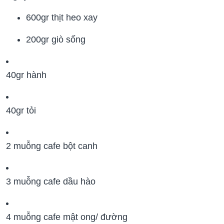
600gr thịt heo xay
200gr giò sống
40gr hành
40gr tỏi
2 muỗng cafe bột canh
3 muỗng cafe dầu hào
4 muỗng cafe mật ong/ đường