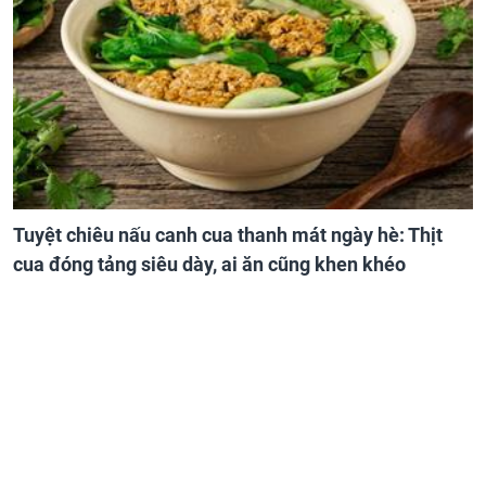
Tuyệt chiêu nấu canh cua thanh mát ngày hè: Thịt
cua đóng tảng siêu dày, ai ăn cũng khen khéo