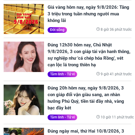
Giá vàng hôm nay, ngày 9/8/2026: Tăng
3 triệu trong tuần nhưng người mua
không lãi
8 giờ 36 phút trước
Đời sống
Đúng 12h30 hôm nay, Chủ Nhật
9/8/2026, 3 con giáp tài vận hanh thông,
sự nghiệp như 'cá chép hóa Rồng', vét
cạn lộc lá trong thiên hạ
9 giờ 41 phút trước
Tâm linh - Tử vi
Đúng 20h hôm nay, ngày 9/8/2026, 3
con giáp đổi vận giàu sang, an nhàn
hưởng Phú Quý, tiền tài đầy nhà, vàng
bạc đầy két
10 giờ 11 phút trước
Tâm linh - Tử vi
Đúng ngày mai, thứ Hai 10/8/2026, 3