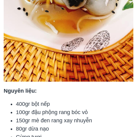
Nguyên liệu:
400gr bột nếp
100gr đậu phộng rang bóc vỏ
150gr mè đen rang xay nhuyễn
80gr dừa nạo