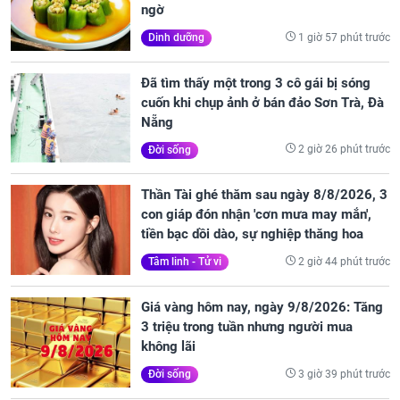
ngờ
1 giờ 57 phút trước
Dinh dưỡng
Đã tìm thấy một trong 3 cô gái bị sóng
cuốn khi chụp ảnh ở bán đảo Sơn Trà, Đà
Nẵng
2 giờ 26 phút trước
Đời sống
Thần Tài ghé thăm sau ngày 8/8/2026, 3
con giáp đón nhận 'cơn mưa may mắn',
tiền bạc dồi dào, sự nghiệp thăng hoa
2 giờ 44 phút trước
Tâm linh - Tử vi
Giá vàng hôm nay, ngày 9/8/2026: Tăng
3 triệu trong tuần nhưng người mua
không lãi
3 giờ 39 phút trước
Đời sống