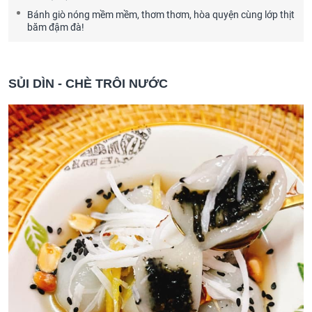
Bánh giò nóng mềm mềm, thơm thơm, hòa quyện cùng lớp thịt
băm đậm đà!
SỦI DÌN - CHÈ TRÔI NƯỚC