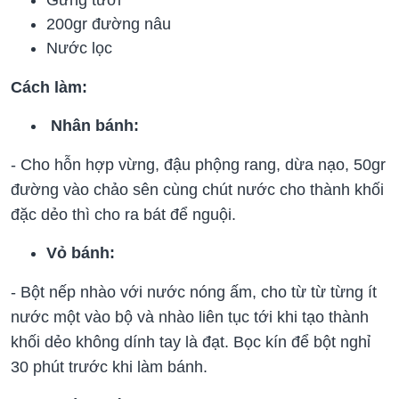
Gừng tươi
200gr đường nâu
Nước lọc
Cách làm:
Nhân bánh:
- Cho hỗn hợp vừng, đậu phộng rang, dừa nạo, 50gr
đường vào chảo sên cùng chút nước cho thành khối
đặc dẻo thì cho ra bát để nguội.
Vỏ bánh:
- Bột nếp nhào với nước nóng ấm, cho từ từ từng ít
nước một vào bộ và nhào liên tục tới khi tạo thành
khối dẻo không dính tay là đạt. Bọc kín để bột nghỉ
30 phút trước khi làm bánh.