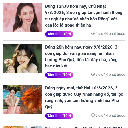
Đúng 12h30 hôm nay, Chủ Nhật
9/8/2026, 3 con giáp tài vận hanh thông,
sự nghiệp như 'cá chép hóa Rồng', vét
cạn lộc lá trong thiên hạ
4 giờ 44 phút trước
Tâm linh - Tử vi
Đúng 20h hôm nay, ngày 9/8/2026, 3
con giáp đổi vận giàu sang, an nhàn
hưởng Phú Quý, tiền tài đầy nhà, vàng
bạc đầy két
5 giờ 14 phút trước
Tâm linh - Tử vi
Đúng ngày mai, thứ Hai 10/8/2026, 3
con giáp được Quý Nhân nâng đỡ, tài lộc
rủng rỉnh, yên tâm hưởng vinh hoa Phú
Quý
6 giờ 14 phút trước
Tâm linh - Tử vi