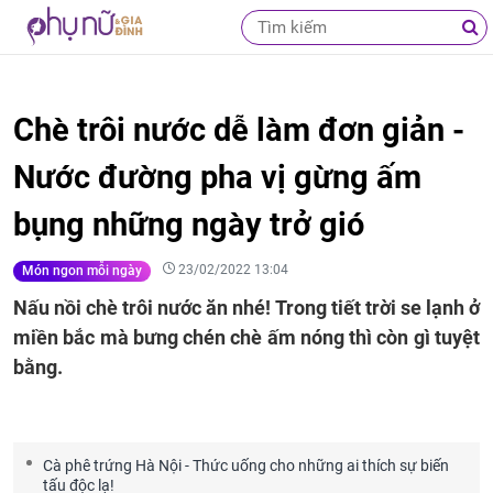
Chè trôi nước dễ làm đơn giản -
Nước đường pha vị gừng ấm
bụng những ngày trở gió
23/02/2022 13:04
Món ngon mỗi ngày
Nấu nồi chè trôi nước ăn nhé! Trong tiết trời se lạnh ở
miền bắc mà bưng chén chè ấm nóng thì còn gì tuyệt
bằng.
Cà phê trứng Hà Nội - Thức uống cho những ai thích sự biến
tấu độc lạ!