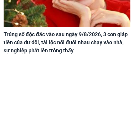
Trúng số độc đắc vào sau ngày 9/8/2026, 3 con giáp
tiền của dư dôi, tài lộc nối đuôi nhau chạy vào nhà,
sự nghiệp phất lên trông thấy