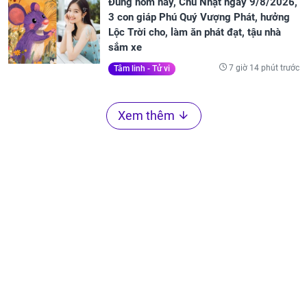
Đúng hôm nay, Chủ Nhật ngày 9/8/2026,
3 con giáp Phú Quý Vượng Phát, hưởng
Lộc Trời cho, làm ăn phát đạt, tậu nhà
sắm xe
7 giờ 14 phút trước
Tâm linh - Tử vi
Xem thêm