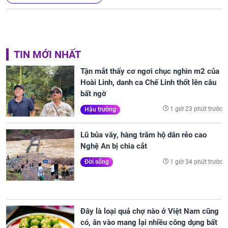
TIN MỚI NHẤT
Tận mắt thấy cơ ngơi chục nghìn m2 của
Hoài Linh, danh ca Chế Linh thốt lên câu
bất ngờ
1 giờ 23 phút trước
Hậu trường
Lũ bủa vây, hàng trăm hộ dân rẻo cao
Nghệ An bị chia cắt
1 giờ 34 phút trước
Đời sống
Đây là loại quả chợ nào ở Việt Nam cũng
có, ăn vào mang lại nhiều công dụng bất