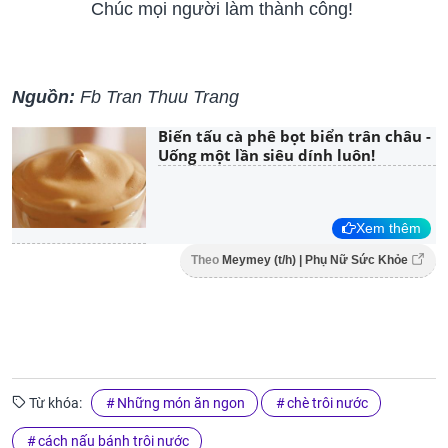
Chúc mọi người làm thành công!
Nguồn:
Fb Tran Thuu Trang
Biến tấu cà phê bọt biển trân châu -
Uống một lần siêu dính luôn!
Xem thêm
Theo
Meymey (t/h) | Phụ Nữ Sức Khỏe
Từ khóa:
Những món ăn ngon
chè trôi nước
cách nấu bánh trôi nước