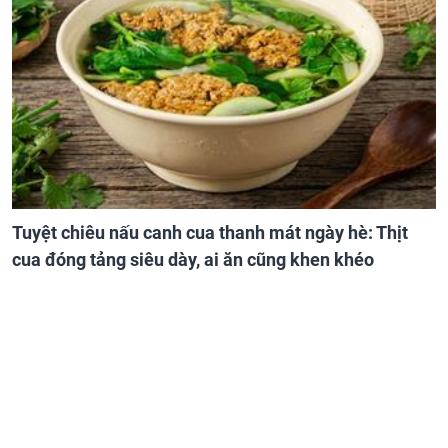
Tuyệt chiêu nấu canh cua thanh mát ngày hè: Thịt
cua đóng tảng siêu dày, ai ăn cũng khen khéo