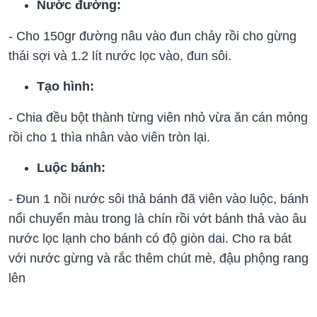
Nước đường:
- Cho 150gr đường nâu vào đun chảy rồi cho gừng
thái sợi và 1.2 lít nước lọc vào, đun sôi.
Tạo hình:
- Chia đều bột thành từng viên nhỏ vừa ăn cán mỏng
rồi cho 1 thìa nhân vào viên tròn lại.
Luộc bánh:
- Đun 1 nồi nước sôi thả bánh đã viên vào luộc, bánh
nổi chuyển màu trong là chín rồi vớt bánh thả vào âu
nước lọc lạnh cho bánh có độ giòn dai. Cho ra bát
với nước gừng và rắc thêm chút mè, đậu phộng rang
lên