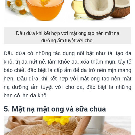
Dầu dừa khi kết hợp với mật ong tạo nên mặt nạ
dưỡng ẩm tuyệt vời cho
Dầu dừa có những tác dụng nổi bật như tái tạo da
khô, trị da nứt nẻ, làm khỏe da, xóa thâm mụn, tẩy tế
bào chết, đặc biệt là cấp ẩm để da trở nên mịn màng
hơn. Dầu dừa khi kết hợp với mật ong tạo nên mặt
nạ dưỡng ẩm tuyệt vời cho da, đặc biệt là những
bạn có làn da khô.
5. Mặt nạ mật ong và sữa chua