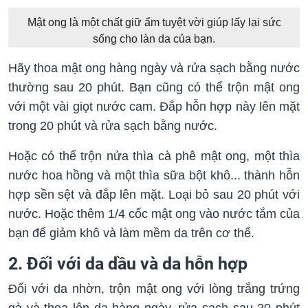
Mật ong là một chất giữ ẩm tuyệt vời giúp lấy lại sức
sống cho làn da của bạn.
Hãy thoa mật ong hàng ngày và rửa sạch bằng nước
thường sau 20 phút. Bạn cũng có thể trộn mật ong
với một vài giọt nước cam. Đắp hỗn hợp này lên mặt
trong 20 phút và rửa sạch bằng nước.
Hoặc có thể trộn nửa thìa cà phê mật ong, một thìa
nước hoa hồng và một thìa sữa bột khô... thành hỗn
hợp sền sệt và đắp lên mặt. Loại bỏ sau 20 phút với
nước. Hoặc thêm 1/4 cốc mật ong vào nước tắm của
bạn để giảm khô và làm mềm da trên cơ thể.
2. Đối với da dầu và da hỗn hợp
Đối với da nhờn, trộn mật ong với lòng trắng trứng
gà và thoa lên da hàng ngày, rửa sạch sau 20 phút