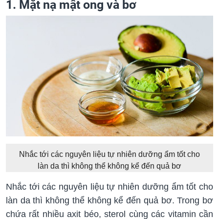
1. Mặt nạ mật ong và bơ
Nhắc tới các nguyên liệu tự nhiên dưỡng ẩm tốt cho
làn da thì không thể không kể đến quả bơ
Nhắc tới các nguyên liệu tự nhiên dưỡng ẩm tốt cho
làn da thì không thể không kể đến quả bơ. Trong bơ
chứa rất nhiều axit béo, sterol cùng các vitamin cần