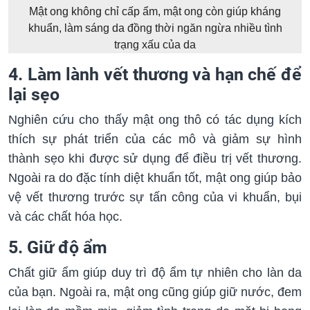
Mật ong không chỉ cấp ẩm, mật ong còn giúp kháng
khuẩn, làm sáng da đồng thời ngăn ngừa nhiều tình
trạng xấu của da
4. Làm lành vết thương và hạn chế để
lại sẹo
Nghiên cứu cho thấy mật ong thô có tác dụng kích
thích sự phát triển của các mô và giảm sự hình
thành sẹo khi được sử dụng để điều trị vết thương.
Ngoài ra do đặc tính diệt khuẩn tốt, mật ong giúp bảo
vệ vết thương trước sự tấn công của vi khuẩn, bụi
và các chất hóa học.
5. Giữ độ ẩm
Chất giữ ẩm giúp duy trì độ ẩm tự nhiên cho làn da
của bạn. Ngoài ra, mật ong cũng giúp giữ nước, đem