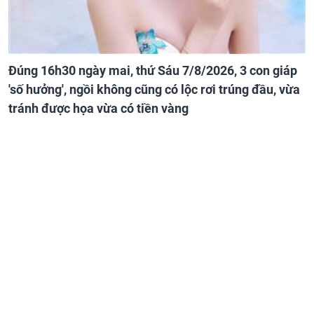
Đúng 16h30 ngày mai, thứ Sáu 7/8/2026, 3 con giáp
'số hưởng', ngồi không cũng có lộc rơi trúng đầu, vừa
tránh được họa vừa có tiền vàng