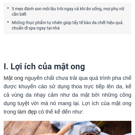
5 mẹo đánh son môi lâu trôi ngay cả khi ăn uống, mọi phụ nữ
cần biết
Những thực phẩm tự nhiên giúp tẩy tế bào da chết hiệu quả
chuẩn đi spa ngay tại nhà
I. Lợi ích của mật ong
Mật ong
nguyên chất chưa trải qua quá trình pha chế
được khuyến cáo sử dụng thoa trực tiếp lên da, kể
cả vùng da nhạy cảm như da mặt bởi những công
dụng tuyệt vời mà nó mang lại. Lợi ích của mật ong
trong
làm đẹp
có thể kể đến như: