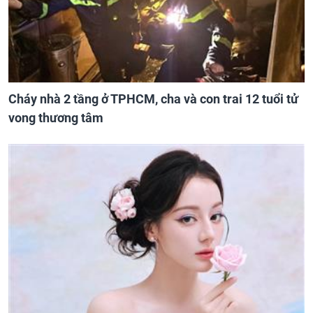
Cháy nhà 2 tầng ở TPHCM, cha và con trai 12 tuổi tử
vong thương tâm