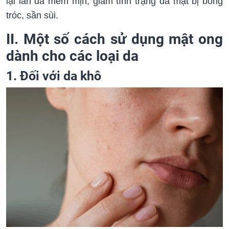
lại làn da mềm mịn, giảm tình trạng da mặt bị bong
tróc, sần sùi.
II. Một số cách sử dụng mật ong
dành cho các loại da
1. Đối với da khô