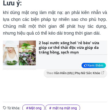
Lưu ý:
khi dùng mật ong làm mặt nạ: ạn phải kiên nhẫn và
lựa chọn các biện pháp tự nhiên sao cho phù hợp.
Chúng mất một thời gian để phát huy tác dụng,
nhưng hiệu quả có thể kéo dài trong thời gian dài.
2 loại nước xông hơi 'rẻ bèo' vừa
giúp cơ thể thải độc vừa giúp da
trắng hồng, sạch mụn
Xem thêm
Theo
Văn Hiên (t/h) | Phụ Nữ Sức Khỏe
Từ khóa:
Mật ong
mặt nạ mật ong