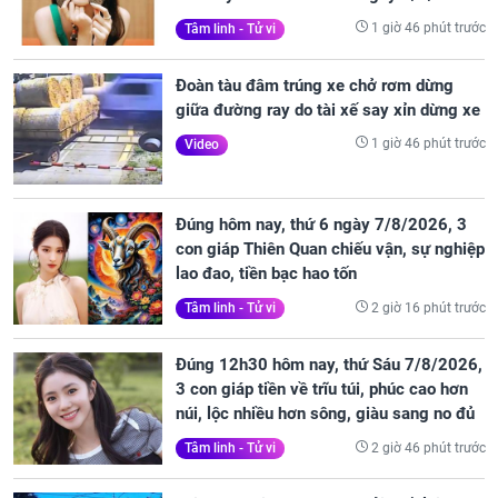
1 giờ 46 phút trước
Tâm linh - Tử vi
Đoàn tàu đâm trúng xe chở rơm dừng
giữa đường ray do tài xế say xỉn dừng xe
1 giờ 46 phút trước
Video
Đúng hôm nay, thứ 6 ngày 7/8/2026, 3
con giáp Thiên Quan chiếu vận, sự nghiệp
lao đao, tiền bạc hao tốn
2 giờ 16 phút trước
Tâm linh - Tử vi
Đúng 12h30 hôm nay, thứ Sáu 7/8/2026,
3 con giáp tiền về trĩu túi, phúc cao hơn
núi, lộc nhiều hơn sông, giàu sang no đủ
2 giờ 46 phút trước
Tâm linh - Tử vi