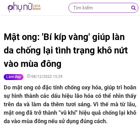
Mật ong: 'Bí kíp vàng' giúp làn
da chống lại tình trạng khô nứt
vào mùa đông
08/12/2022 15:29
Làm đẹp
Do mật ong có đặc tính chống oxy hóa, giúp trì hoãn
sự hình thành các dấu hiệu lão hóa có thể nhìn thấy
trên da và làm da thêm tươi sáng. Vì thế mà từ lâu,
mật ong đã trở thành "vũ khí" hiệu quả chống lại khô
da vào mùa đông nếu sử dụng đúng cách.