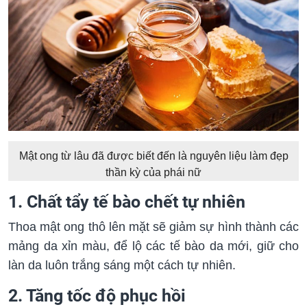
Mật ong từ lâu đã được biết đến là nguyên liệu làm đẹp
thần kỳ của phái nữ
1. Chất tẩy tế bào chết tự nhiên
Thoa mật ong thô lên mặt sẽ giảm sự hình thành các
mảng da xỉn màu, để lộ các tế bào da mới, giữ cho
làn da luôn trắng sáng một cách tự nhiên.
2. Tăng tốc độ phục hồi