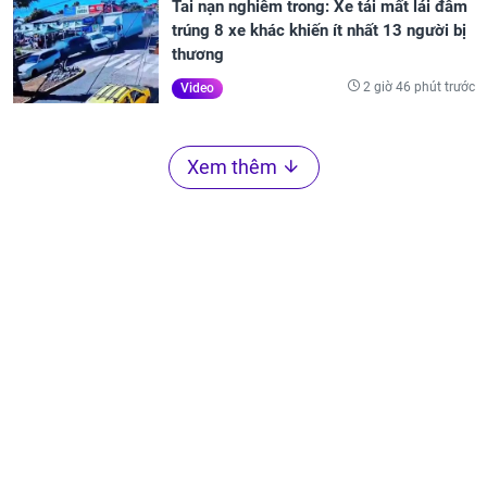
Tai nạn nghiêm trong: Xe tải mất lái đâm
trúng 8 xe khác khiến ít nhất 13 người bị
thương
2 giờ 46 phút trước
Video
Xem thêm