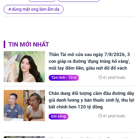
dùng mật ong làm ẩm da
TIN MỚI NHẤT
Thần Tài mở cửa sau ngày 7/8/2026, 3
con giáp ra đường 'đụng trúng hố vàng',
mỏi tay đếm tiền, giàu nứt đố đổ vách
41 phút trước
Tâm linh - Tử vi
Chân dung đối tượng cầm đầu đường dây
giả danh lương y bán thuốc sinh lý, thu lợi
bất chính hơn 120 tỷ đồng
41 phút trước
Đời sống