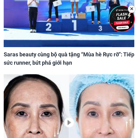
✕
Saras beauty cùng bộ quà tặng “Mùa hè Rực rỡ”: Tiếp
sức runner, bứt phá giới hạn