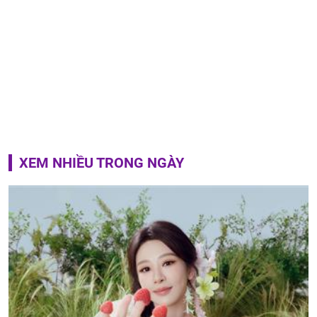
XEM NHIỀU TRONG NGÀY