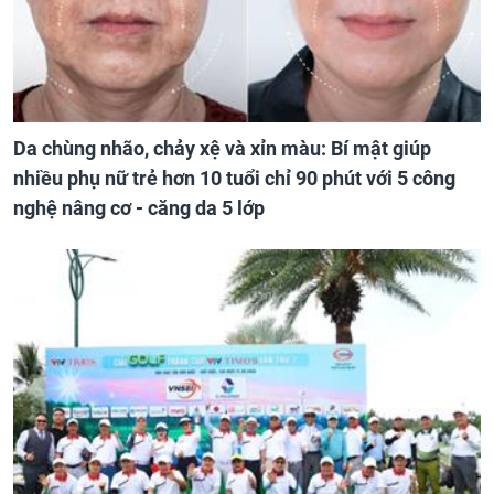
Da chùng nhão, chảy xệ và xỉn màu: Bí mật giúp
nhiều phụ nữ trẻ hơn 10 tuổi chỉ 90 phút với 5 công
nghệ nâng cơ - căng da 5 lớp