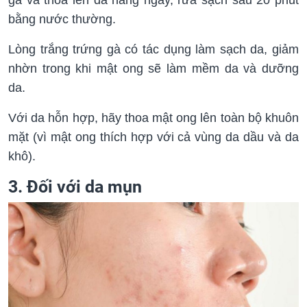
bằng nước thường.
Lòng trắng trứng gà có tác dụng làm sạch da, giảm
nhờn trong khi mật ong sẽ làm mềm da và dưỡng
da.
Với da hỗn hợp, hãy thoa mật ong lên toàn bộ khuôn
mặt (vì mật ong thích hợp với cả vùng da dầu và da
khô).
3. Đối với da mụn