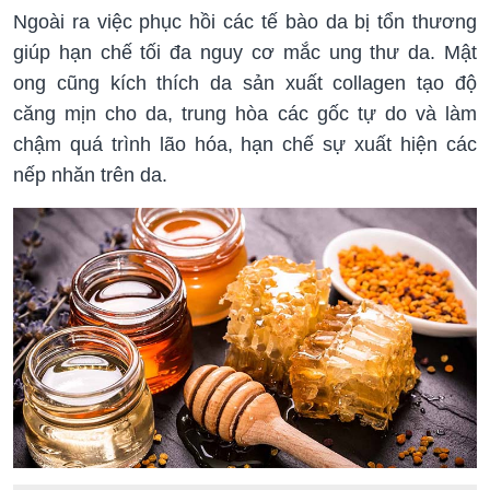
Ngoài ra việc phục hồi các tế bào da bị tổn thương
giúp hạn chế tối đa nguy cơ mắc ung thư da. Mật
ong cũng kích thích da sản xuất collagen tạo độ
căng mịn cho da, trung hòa các gốc tự do và làm
chậm quá trình lão hóa, hạn chế sự xuất hiện các
nếp nhăn trên da.