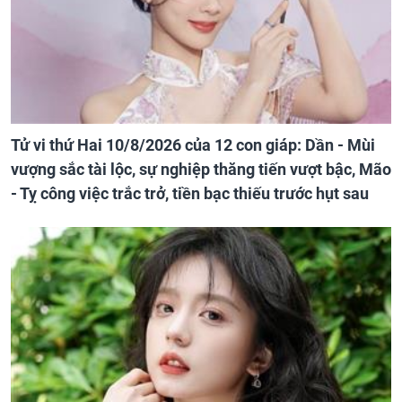
Tử vi thứ Hai 10/8/2026 của 12 con giáp: Dần - Mùi
vượng sắc tài lộc, sự nghiệp thăng tiến vượt bậc, Mão
- Tỵ công việc trắc trở, tiền bạc thiếu trước hụt sau