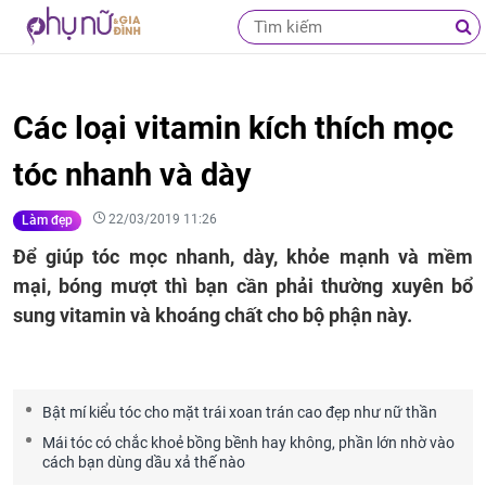
Các loại vitamin kích thích mọc
tóc nhanh và dày
22/03/2019 11:26
Làm đẹp
Để giúp tóc mọc nhanh, dày, khỏe mạnh và mềm
mại, bóng mượt thì bạn cần phải thường xuyên bổ
sung vitamin và khoáng chất cho bộ phận này.
Bật mí kiểu tóc cho mặt trái xoan trán cao đẹp như nữ thần
Mái tóc có chắc khoẻ bồng bềnh hay không, phần lớn nhờ vào
cách bạn dùng dầu xả thế nào