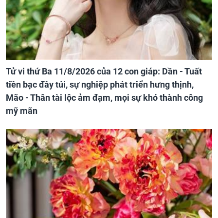
Tử vi thứ Ba 11/8/2026 của 12 con giáp: Dần - Tuất
tiền bạc đầy túi, sự nghiệp phát triển hưng thịnh,
Mão - Thân tài lộc ảm đạm, mọi sự khó thành công
mỹ mãn