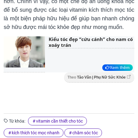
hơn. Chính vì vậy, có một chế độ ăn uống khoa học
để bổ sung được các loại vitamin kích thích mọc tóc
là một biện pháp hữu hiệu để giúp bạn nhanh chóng
sở hữu được mái tóc khỏe đẹp như mong muốn.
Kiểu tóc đẹp “cứu cánh” cho nam có
xoáy trán
Xem thêm
Theo
Tào Vân | Phụ Nữ Sức Khỏe
Từ khóa:
vitamin cần thiết cho tóc
kích thích tóc mọc nhanh
chăm sóc tóc