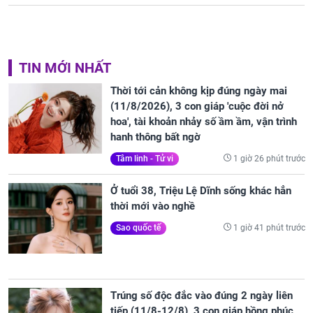
TIN MỚI NHẤT
Thời tới cản không kịp đúng ngày mai
(11/8/2026), 3 con giáp 'cuộc đời nở
hoa', tài khoản nhảy số ầm ầm, vận trình
hanh thông bất ngờ
1 giờ 26 phút trước
Tâm linh - Tử vi
Ở tuổi 38, Triệu Lệ Dĩnh sống khác hẳn
thời mới vào nghề
1 giờ 41 phút trước
Sao quốc tế
Trúng số độc đắc vào đúng 2 ngày liên
tiếp (11/8-12/8), 3 con giáp hồng phúc