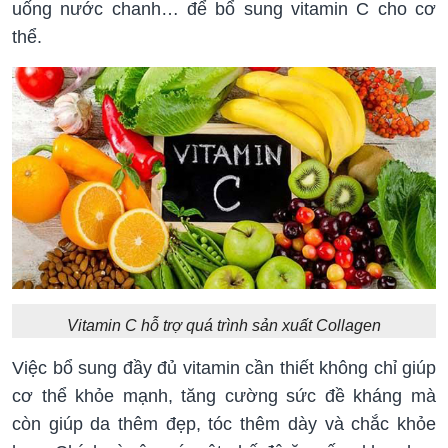
uống nước chanh… để bổ sung vitamin C cho cơ
thể.
Vitamin C hỗ trợ quá trình sản xuất Collagen
Việc bổ sung đầy đủ vitamin cần thiết không chỉ giúp
cơ thể khỏe mạnh, tăng cường sức đề kháng mà
còn giúp da thêm đẹp, tóc thêm dày và chắc khỏe