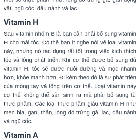
vật, ngũ cốc, đậu nành và lạc…
Vitamin H
Sau vitamin nhóm B là bạn cần phải bổ sung vitamin
H cho mái tóc. Có thể bạn ít nghe nói về loại vitamin
này, nhưng nó tác dụng rất tốt trong việc kích thích
tóc và lông phát triển. Khi cơ thể được bổ sung đủ
vitamin H, tóc sẽ được nuôi dưỡng và mọc nhanh
hơn, khỏe mạnh hơn. Đi kèm theo đó là sự phát triển
của móng tay và lông trên cơ thể. Loại vitamin này
cơ thể không thể sản sinh ra mà phải bổ sung từ
thực phẩm. Các loại thực phẩm giàu vitamin H như
men bia, gan, thận, lòng đỏ trứng gà, lạc, đậu nành
và ngũ cốc.
Vitamin A