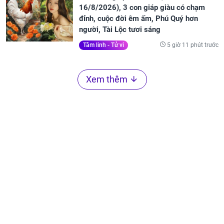
16/8/2026), 3 con giáp giàu có chạm
đỉnh, cuộc đời êm ấm, Phú Quý hơn
người, Tài Lộc tươi sáng
5 giờ 11 phút trước
Tâm linh - Tử vi
Xem thêm