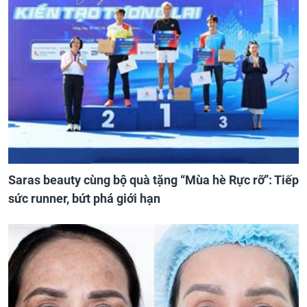
Saras beauty cùng bộ quà tặng “Mùa hè Rực rỡ”: Tiếp
sức runner, bứt phá giới hạn