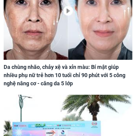
Da chùng nhão, chảy xệ và xỉn màu: Bí mật giúp
nhiều phụ nữ trẻ hơn 10 tuổi chỉ 90 phút với 5 công
nghệ nâng cơ - căng da 5 lớp