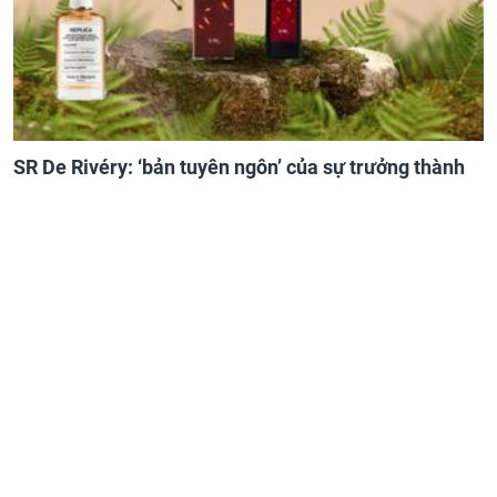
SR De Rivéry: ‘bản tuyên ngôn’ của sự trưởng thành