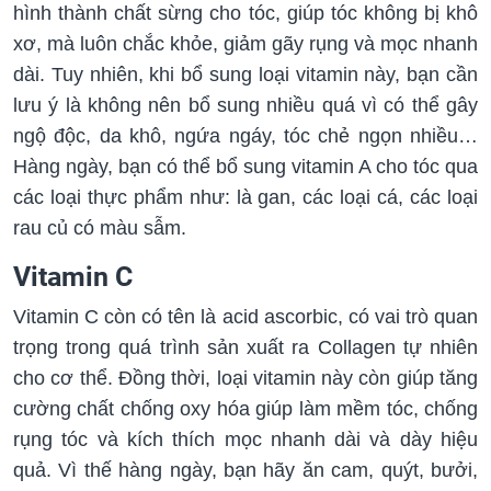
hình thành chất sừng cho tóc, giúp tóc không bị khô
xơ, mà luôn chắc khỏe, giảm gãy rụng và mọc nhanh
dài. Tuy nhiên, khi bổ sung loại vitamin này, bạn cần
lưu ý là không nên bổ sung nhiều quá vì có thể gây
ngộ độc, da khô, ngứa ngáy, tóc chẻ ngọn nhiều…
Hàng ngày, bạn có thể bổ sung vitamin A cho tóc qua
các loại thực phẩm như: là gan, các loại cá, các loại
rau củ có màu sẫm.
Vitamin C
Vitamin C còn có tên là acid ascorbic, có vai trò quan
trọng trong quá trình sản xuất ra Collagen tự nhiên
cho cơ thể. Đồng thời, loại vitamin này còn giúp tăng
cường chất chống oxy hóa giúp làm mềm tóc, chống
rụng tóc và kích thích mọc nhanh dài và dày hiệu
quả. Vì thế hàng ngày, bạn hãy ăn cam, quýt, bưởi,