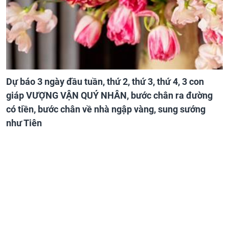
Dự báo 3 ngày đầu tuần, thứ 2, thứ 3, thứ 4, 3 con
giáp VƯỢNG VẬN QUÝ NHÂN, bước chân ra đường
có tiền, bước chân về nhà ngập vàng, sung sướng
như Tiên