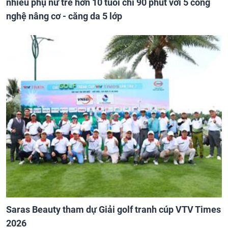
nhiều phụ nữ trẻ hơn 10 tuổi chỉ 90 phút với 5 công
nghệ nâng cơ - căng da 5 lớp
Saras Beauty tham dự Giải golf tranh cúp VTV Times
2026