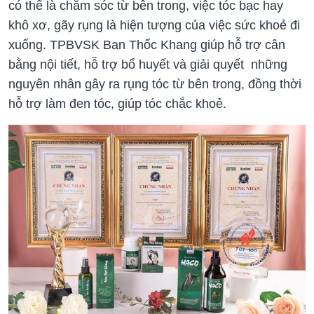
có thể là chăm sóc từ bên trong, việc tóc bạc hay
khô xơ, gãy rụng là hiện tượng của việc sức khoẻ đi
xuống. TPBVSK Ban Thốc Khang giúp hỗ trợ cân
bằng nội tiết, hỗ trợ bổ huyết và giải quyết những
nguyên nhân gây ra rụng tóc từ bên trong, đồng thời
hỗ trợ làm đen tóc, giúp tóc chắc khoẻ.