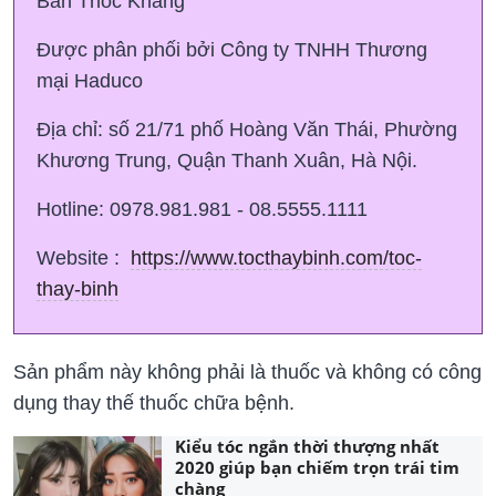
Ban Thốc Khang
Được phân phối bởi Công ty TNHH Thương
mại Haduco
Địa chỉ: số 21/71 phố Hoàng Văn Thái, Phường
Khương Trung, Quận Thanh Xuân, Hà Nội.
Hotline: 0978.981.981 - 08.5555.1111
Website :
https://www.tocthaybinh.com/toc-
thay-binh
Sản phẩm này không phải là thuốc và không có công
dụng thay thế thuốc chữa bệnh.
Kiểu tóc ngắn thời thượng nhất
2020 giúp bạn chiếm trọn trái tim
chàng