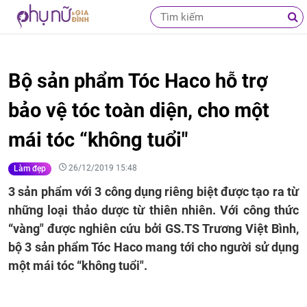
Bộ sản phẩm Tóc Haco hỗ trợ
bảo vệ tóc toàn diện, cho một
mái tóc “không tuổi"
26/12/2019 15:48
Làm đẹp
3 sản phẩm với 3 công dụng riêng biệt được tạo ra từ
những loại thảo dược từ thiên nhiên. Với công thức
“vàng" được nghiên cứu bởi GS.TS Trương Việt Bình,
bộ 3 sản phẩm Tóc Haco mang tới cho người sử dụng
một mái tóc “không tuổi".