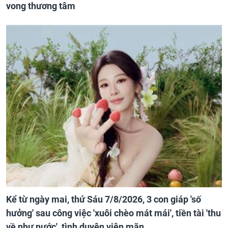
vong thương tâm
Kể từ ngày mai, thứ Sáu 7/8/2026, 3 con giáp 'số
hưởng' sau công việc 'xuôi chèo mát mái', tiền tài 'thu
về như nước', tình duyên viên mãn