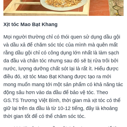
Xịt tóc Mao Bạt Khang
Mọi người thường chỉ có thói quen sử dụng dầu gội
và dầu xả để chăm sóc tóc của mình mà quên mất
rằng dầu gội chỉ có công dụng lớn nhất là làm sạch
da đầu và chân tóc nhưng sau đó sẽ bị rửa trôi bởi
nước, lượng dưỡng chất sót lại là rất ít. Hiểu được
điều đó, xịt tóc Mao Bạt Khang được tạo ra mới
mong muốn mang tới một sản phẩm có khả năng tác
động sâu hơn vào da đầu để bảo vệ tóc. Theo
GS.TS Trương Việt Bình, thời gian mà xịt tóc có thể
giữ lại trên da đầu là từ 10-12 tiếng, đây là khoảng
thời gian tốt để có thể chăm sóc tóc.