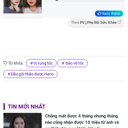
Xem thêm
Theo
PV | Phụ Nữ Sức Khỏe
Từ khóa:
trị rụng tóc
bảo vệ tóc
Dầu gội thảo dược Haco
TIN MỚI NHẤT
Chồng mất được 4 tháng nhưng tháng
nào cũng nhận được 10 triệu từ anh và