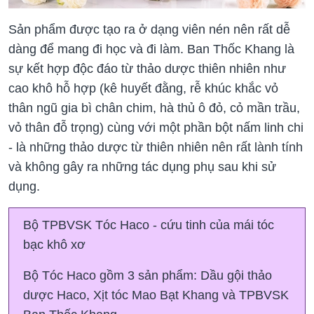
Sản phẩm được tạo ra ở dạng viên nén nên rất dễ
dàng để mang đi học và đi làm. Ban Thốc Khang là
sự kết hợp độc đáo từ thảo dược thiên nhiên như
cao khô hỗ hợp (kê huyết đằng, rễ khúc khắc vỏ
thân ngũ gia bì chân chim, hà thủ ô đỏ, cỏ mần trầu,
vỏ thân đỗ trọng) cùng với một phần bột nấm linh chi
- là những thảo dược từ thiên nhiên nên rất lành tính
và không gây ra những tác dụng phụ sau khi sử
dụng.
Bộ TPBVSK Tóc Haco - cứu tinh của mái tóc
bạc khô xơ
Bộ Tóc Haco gồm 3 sản phẩm: Dầu gội thảo
dược Haco, Xịt tóc Mao Bạt Khang và TPBVSK