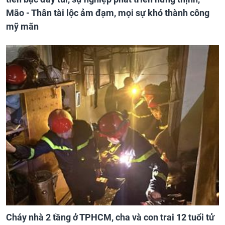
Mão - Thân tài lộc ảm đạm, mọi sự khó thành công
mỹ mãn
Cháy nhà 2 tầng ở TPHCM, cha và con trai 12 tuổi tử