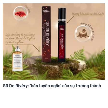
SR De Rivéry: ‘bản tuyên ngôn’ của sự trưởng thành