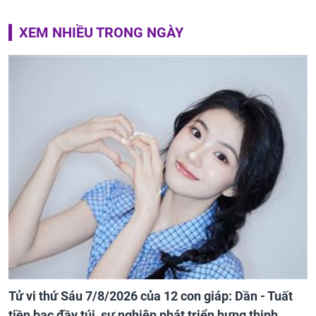
XEM NHIỀU TRONG NGÀY
Tử vi thứ Sáu 7/8/2026 của 12 con giáp: Dần - Tuất
tiền bạc đầy túi, sự nghiệp phát triển hưng thịnh,