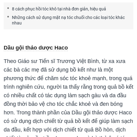
8 cách phục hồi tóc khô tại nhà đơn giản, hiệu quả
Những cách sử dụng mặt nạ tóc chuối cho các loại tóc khác
nhau
Dầu gội thảo dược Haco
Theo Giáo sư Tiến sĩ Trương Việt Bình, từ xa xưa
các bà các mẹ đã sử dụng bồ kết như là một
phương thức để chăm sóc tóc khoẻ mạnh, trong quá
trình nghiên cứu, người ta thấy rằng trong quả bồ kết
có nhiều chất có tác dụng làm sạch gàu và da đầu
đồng thời bảo vệ cho tóc chắc khoẻ và đen bóng
hơn. Trong thành phần của Dầu gội thảo dược Haco
có sử dụng dịch chiết từ quả bồ kết để giúp làm sạch
da đầu, kết hợp với dịch chiết từ quả Bồ hòn, dịch