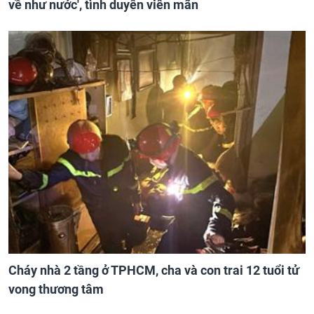
về như nước', tình duyên viên mãn
Cháy nhà 2 tầng ở TPHCM, cha và con trai 12 tuổi tử
vong thương tâm