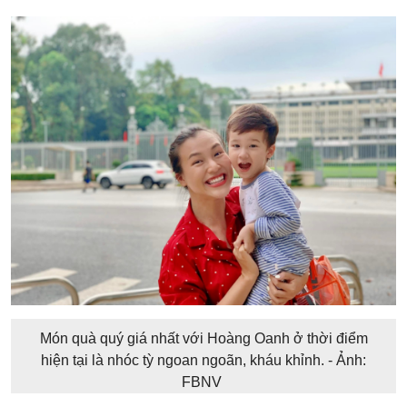
Món quà quý giá nhất với Hoàng Oanh ở thời điểm
hiện tại là nhóc tỳ ngoan ngoãn, kháu khỉnh. - Ảnh:
FBNV