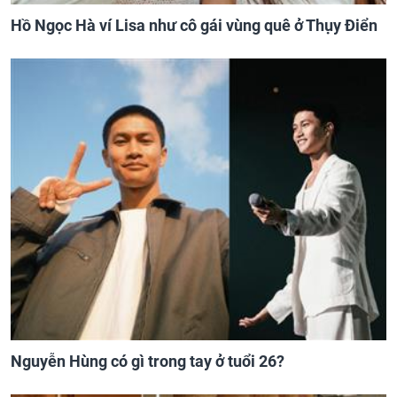
Hồ Ngọc Hà ví Lisa như cô gái vùng quê ở Thụy Điển
Nguyễn Hùng có gì trong tay ở tuổi 26?