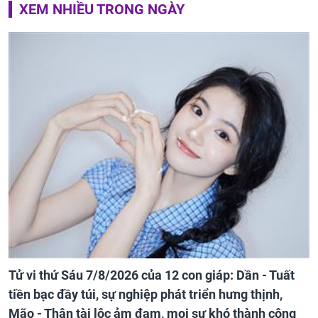
XEM NHIỀU TRONG NGÀY
Tử vi thứ Sáu 7/8/2026 của 12 con giáp: Dần - Tuất
tiền bạc đầy túi, sự nghiệp phát triển hưng thịnh,
Mão - Thân tài lộc ảm đạm, mọi sự khó thành công