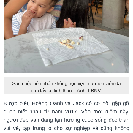
Sau cuộc hôn nhân không trọn vẹn, nữ diễn viên đã
dần lấy lại tinh thần. - Ảnh: FBNV
Được biết, Hoàng Oanh và Jack có cơ hội gặp gỡ
quen biết nhau từ năm 2017. Vào thời điểm này,
người đẹp vẫn đang tận hưởng cuộc sống độc thân
vui vẻ, tập trung lo cho sự nghiệp và cũng không