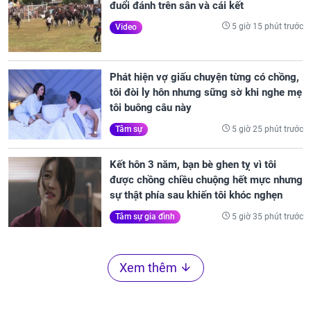
đuổi đánh trên sân và cái kết
5 giờ 15 phút trước
Video
Phát hiện vợ giấu chuyện từng có chồng,
tôi đòi ly hôn nhưng sững sờ khi nghe mẹ
tôi buông câu này
5 giờ 25 phút trước
Tâm sự
Kết hôn 3 năm, bạn bè ghen tỵ vì tôi
được chồng chiều chuộng hết mực nhưng
sự thật phía sau khiến tôi khóc nghẹn
5 giờ 35 phút trước
Tâm sự gia đình
Xem thêm