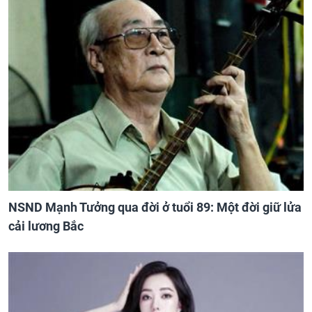
NSND Mạnh Tưởng qua đời ở tuổi 89: Một đời giữ lửa
cải lương Bắc