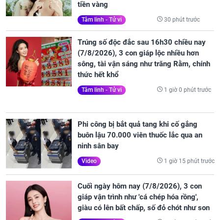
tiền vàng
30 phút trước
Tâm linh - Tử vi
Trúng số độc đắc sau 16h30 chiều nay
(7/8/2026), 3 con giáp lộc nhiều hơn
sông, tài vận sáng như trăng Rằm, chính
thức hết khổ
1 giờ 0 phút trước
Tâm linh - Tử vi
Phi công bị bắt quả tang khi cố gắng
buôn lậu 70.000 viên thuốc lắc qua an
ninh sân bay
1 giờ 15 phút trước
Video
Cuối ngày hôm nay (7/8/2026), 3 con
giáp vận trình như 'cá chép hóa rồng',
giàu có lên bất chấp, số đỏ chót như son