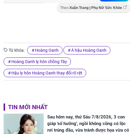
Theo
Xuân Trang | Phụ Nữ Sức Khỏe
Từ khóa:
Hoàng Oanh
Á hậu Hoàng Oanh
Hoàng Oanh ly hôn chồng Tây
Hậu ly hôn Hoàng Oanh thay đổi rõ rệt
TIN MỚI NHẤT
Sau hôm nay, thứ Sáu 7/8/2026, 3 con
giáp 'số hưởng', ngồi không cũng có lộc
rơi trúng đầu, vừa tránh được họa vừa có