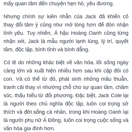
mấy quan tâm đến chuyện hẹn hò, yêu đương.
Nhưng chính sự kiên nhẫn của Jack đã khiến cô
thay đổi tâm ý cũng như mở lòng hơn để đón nhận
tình yêu. Tuy nhiên, Á hậu Hoàng Oanh cũng từng
nhận xét, Jack là mẫu người lạnh lùng, lý trí, quyết
tâm, độc lập, bình tĩnh và bình đẳng.
Có lẽ do những khác biệt về văn hóa, lối sống ngày
càng lớn và xuất hiện nhiều hơn sau khi cặp đôi có
con. Và có thể từ đó, phát sinh những mâu thuẫn,
tranh cãi thay vì nhường chỗ cho sự quan tâm, chăm
sóc, thấu hiểu từ đối phương. Đặc biệt, Jack Cole lại
là người theo chủ nghĩa độc lập, luôn coi trọng sở
thích và
đời sống
cá nhân, trong khi Hoàng Oanh lại
là người phụ nữ Á Đông, luôn coi trọng cuộc sống và
văn hóa gia đình hơn.