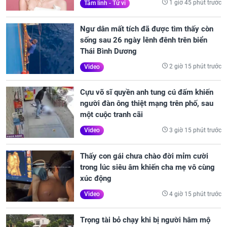
1 giờ 45 phút trước
Tâm linh - Tử vi
Ngư dân mất tích đã được tìm thấy còn
sống sau 26 ngày lênh đênh trên biển
Thái Bình Dương
2 giờ 15 phút trước
Video
Cựu võ sĩ quyền anh tung cú đấm khiến
người đàn ông thiệt mạng trên phố, sau
một cuộc tranh cãi
3 giờ 15 phút trước
Video
Thấy con gái chưa chào đời mỉm cười
trong lúc siêu âm khiến cha mẹ vô cùng
xúc động
4 giờ 15 phút trước
Video
Trọng tài bỏ chạy khi bị người hâm mộ