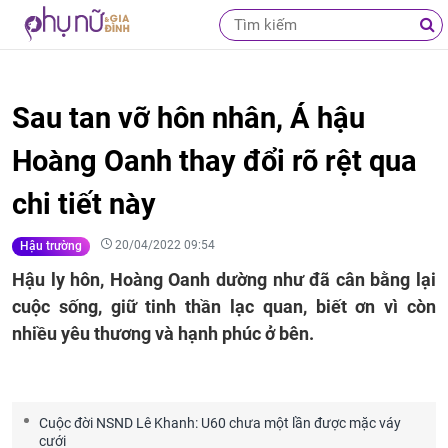
Sau tan vỡ hôn nhân, Á hậu
Hoàng Oanh thay đổi rõ rệt qua
chi tiết này
20/04/2022 09:54
Hậu trường
Hậu ly hôn, Hoàng Oanh dường như đã cân bằng lại
cuộc sống, giữ tinh thần lạc quan, biết ơn vì còn
nhiều yêu thương và hạnh phúc ở bên.
Cuộc đời NSND Lê Khanh: U60 chưa một lần được mặc váy
cưới