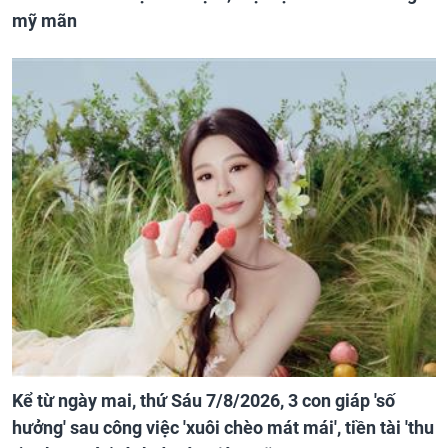
mỹ mãn
Kể từ ngày mai, thứ Sáu 7/8/2026, 3 con giáp 'số
hưởng' sau công việc 'xuôi chèo mát mái', tiền tài 'thu