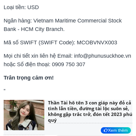
Loại tiền: USD
Ngân hàng: Vietnam Maritime Commercial Stock
Bank - HCM City Branch.
Mã số SWIFT (SWIFT Code): MCOBVNVX003
Mọi chi tiết xin liên hệ Email: info@phunusuckhoe.vn
hoặc Số điện thoại: 0909 750 307
Trân trọng cảm ơn!
“
Thần Tài hô tên 3 con giáp này đỏ cả
tình lẫn tiền, đường tài lộc suôn sẻ,
không gặp trắc trở, đón tết 2023 phú
quý
Xem thêm