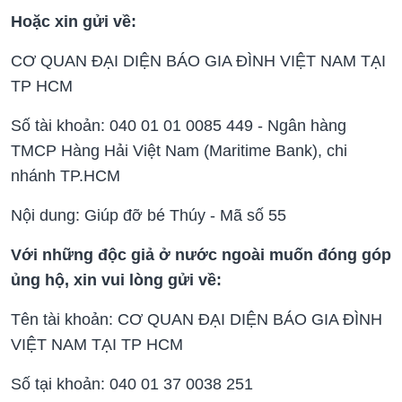
Hoặc xin gửi về:
CƠ QUAN ĐẠI DIỆN BÁO GIA ĐÌNH VIỆT NAM TẠI
TP HCM
Số tài khoản: 040 01 01 0085 449 - Ngân hàng
TMCP Hàng Hải Việt Nam (Maritime Bank), chi
nhánh TP.HCM
Nội dung: Giúp đỡ bé Thúy - Mã số 55
Với những độc giả ở nước ngoài muốn đóng góp
ủng hộ, xin vui lòng gửi về:
Tên tài khoản: CƠ QUAN ĐẠI DIỆN BÁO GIA ĐÌNH
VIỆT NAM TẠI TP HCM
Số tại khoản: 040 01 37 0038 251