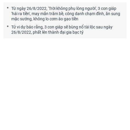
Từ ngày 26/8/2022, 'Trời không phụ lòng người', 3 con giáp
'hái ra tiền', may mắn trăm bề, công danh chạm đỉnh, ăn sung
mặc sướng, không lo cơm áo gạo tiền
Tử vi dự báo rằng, 3 con giáp sẽ bùng nổ tài lộc sau ngày
26/8/2022, phất lên thành đại gia bạc tỷ