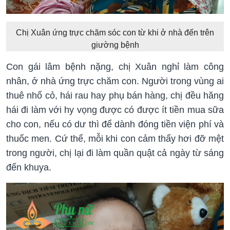
Chị Xuân ứng trực chăm sóc con từ khi ở nhà đến trên
giường bệnh
Con gái lâm bệnh nặng, chị Xuân nghỉ làm công
nhân, ở nhà ứng trực chăm con. Người trong vùng ai
thuê nhổ cỏ, hái rau hay phụ bán hàng, chị đều hăng
hái đi làm với hy vọng được có được ít tiền mua sữa
cho con, nếu có dư thì để dành đóng tiền viện phí và
thuốc men. Cứ thế, mỗi khi con cảm thấy hơi đỡ mệt
trong người, chị lại đi làm quần quật cả ngày từ sáng
đến khuya.