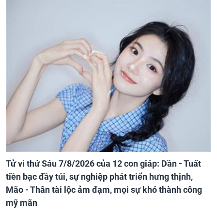
Tử vi thứ Sáu 7/8/2026 của 12 con giáp: Dần - Tuất
tiền bạc đầy túi, sự nghiệp phát triển hưng thịnh,
Mão - Thân tài lộc ảm đạm, mọi sự khó thành công
mỹ mãn