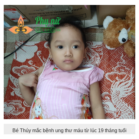
Bé Thúy mắc bệnh ung thư máu từ lúc 19 tháng tuổi