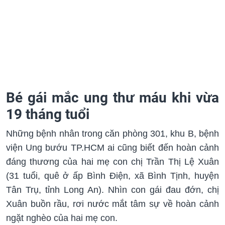
Bé gái mắc ung thư máu khi vừa
19 tháng tuổi
Những bệnh nhân trong căn phòng 301, khu B, bệnh
viện Ung bướu TP.HCM ai cũng biết đến hoàn cảnh
đáng thương của hai mẹ con chị Trần Thị Lệ Xuân
(31 tuổi, quê ở ấp Bình Điện, xã Bình Tịnh, huyện
Tân Trụ, tỉnh Long An). Nhìn con gái đau đớn, chị
Xuân buồn rầu, rơi nước mắt tâm sự về hoàn cảnh
ngặt nghèo của hai mẹ con.