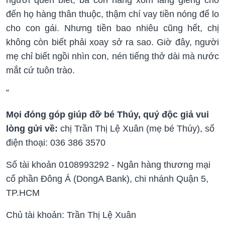
đến họ hàng thân thuộc, thậm chí vay tiền nóng để lo
cho con gái. Nhưng tiền bao nhiêu cũng hết, chị
không còn biết phải xoay sở ra sao. Giờ đây, người
mẹ chỉ biết ngồi nhìn con, nén tiếng thở dài mà nước
mắt cứ tuôn trào.
“
Mọi đóng góp giúp đỡ bé Thúy, quý độc giả vui
lòng gửi về:
chị Trần Thị Lệ Xuân (mẹ bé Thúy), số
điện thoại: 036 386 3570
Số tài khoản 0108993292 - Ngân hàng thương mại
cổ phần Đông Á (DongA Bank), chi nhánh Quận 5,
TP.HCM
Chủ tài khoản: Trần Thị Lệ Xuân