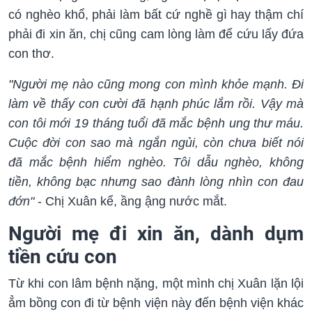
có nghèo khổ, phải làm bất cứ nghề gì hay thậm chí
phải đi xin ăn, chị cũng cam lòng làm để cứu lấy đứa
con thơ.
"Người mẹ nào cũng mong con mình khỏe mạnh. Đi
làm về thấy con cười đã hạnh phúc lắm rồi. Vậy mà
con tôi mới 19 tháng tuổi đã mắc bệnh ung thư máu.
Cuộc đời con sao mà ngắn ngủi, còn chưa biết nói
đã mắc bệnh hiểm nghèo. Tôi dẫu nghèo, không
tiền, không bạc nhưng sao đành lòng nhìn con đau
đớn"
- Chị Xuân kể, ầng ậng nước mắt.
Người mẹ đi xin ăn, dành dụm
tiền cứu con
Từ khi con lâm bệnh nặng, một mình chị Xuân lặn lội
ẳm bồng con đi từ bệnh viện này đến bệnh viện khác