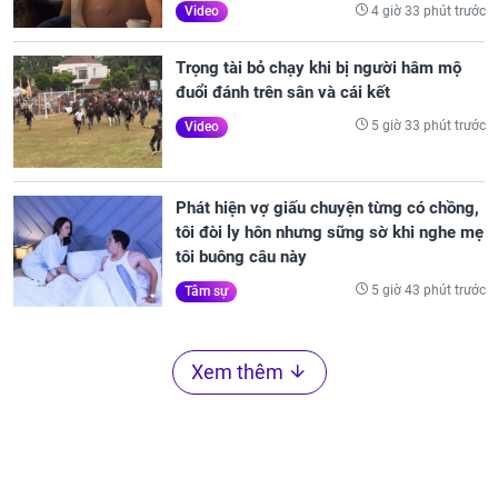
4 giờ 33 phút trước
Video
Trọng tài bỏ chạy khi bị người hâm mộ
đuổi đánh trên sân và cái kết
5 giờ 33 phút trước
Video
Phát hiện vợ giấu chuyện từng có chồng,
tôi đòi ly hôn nhưng sững sờ khi nghe mẹ
tôi buông câu này
5 giờ 43 phút trước
Tâm sự
Xem thêm