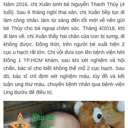
Năm 2016, chị Xuân sinh bé Nguyễn Thanh Thúy (4
tuổi). Sau 6 tháng nghỉ thai sản, chị Xuân tiếp tục đi
làm công nhân, làm từ sáng đến tối mới về nên gửi
bé Thúy cho bà ngoại chăm sóc. Tháng 4/2018, khi
đi làm về, chị Xuân thấy hai chân của con bị sưng, đi
không được. Đồng thời, trên người bé xuất hiện 2
cục u hạch rất lớn. Chị vội đưa con lên bệnh viện Nhi
Đồng 1 TP.HCM khám, sau khi xét nghiệm và hội
chẩn, bác sĩ cho biết không thể mổ 2 cục hạch. Sau
đó, bác sĩ chỉ định xét nghiệm máu, tủy đồ và kết
luận ung thư máu, chuyển bệnh nhân qua bệnh viện
Ung Bướu để điều trị.