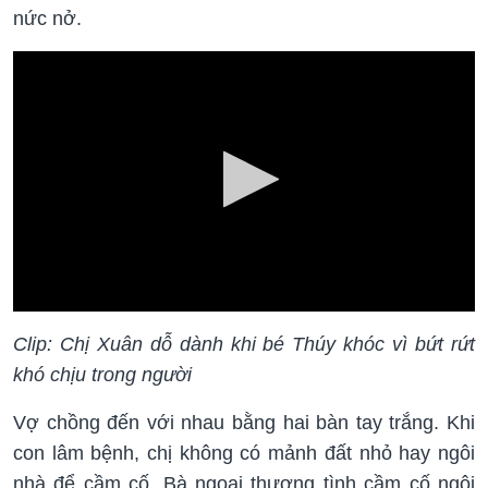
nức nở.
Clip: Chị Xuân dỗ dành khi bé Thúy khóc vì bứt rứt
khó chịu trong người
Vợ chồng đến với nhau bằng hai bàn tay trắng. Khi
con lâm bệnh, chị không có mảnh đất nhỏ hay ngôi
nhà để cầm cố. Bà ngoại thương tình cầm cố ngôi