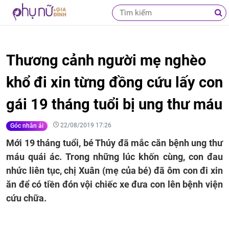
Thương cảnh người mẹ nghèo
khổ đi xin từng đồng cứu lấy con
gái 19 tháng tuổi bị ung thư máu
22/08/2019 17:26
Góc nhân ái
Mới 19 tháng tuổi, bé Thúy đã mắc căn bệnh ung thư
máu quái ác. Trong những lúc khốn cùng, con đau
nhức liên tục, chị Xuân (mẹ của bé) đã ôm con đi xin
ăn để có tiền đón vội chiếc xe đưa con lên bệnh viện
cứu chữa.