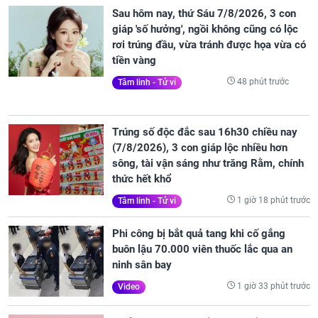
Sau hôm nay, thứ Sáu 7/8/2026, 3 con
giáp 'số hưởng', ngồi không cũng có lộc
rơi trúng đầu, vừa tránh được họa vừa có
tiền vàng
48 phút trước
Tâm linh - Tử vi
Trúng số độc đắc sau 16h30 chiều nay
(7/8/2026), 3 con giáp lộc nhiều hơn
sông, tài vận sáng như trăng Rằm, chính
thức hết khổ
1 giờ 18 phút trước
Tâm linh - Tử vi
Phi công bị bắt quả tang khi cố gắng
buôn lậu 70.000 viên thuốc lắc qua an
ninh sân bay
1 giờ 33 phút trước
Video