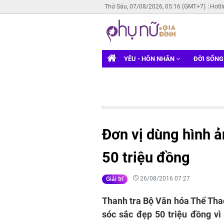
Thứ Sáu, 07/08/2026, 05:16 (GMT+7)
Hotl
YÊU - HÔN NHÂN
ĐỜI SỐN
Đơn vị dùng hình ả
50 triệu đồng
26/08/2016 07:27
Giải trí
Thanh tra Bộ Văn hóa Thể Thao
sóc sắc đẹp 50 triệu đồng vì