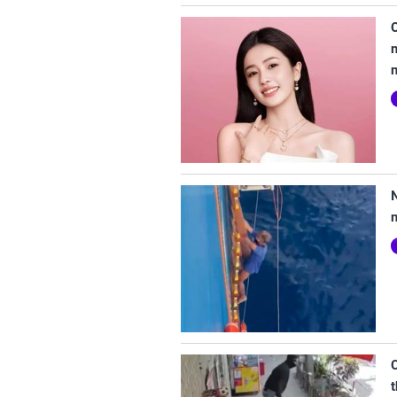
C
n
n
t