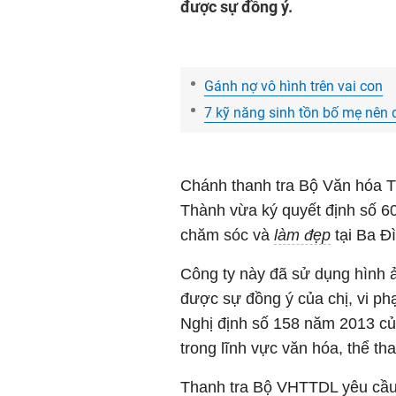
được sự đồng ý.
Gánh nợ vô hình trên vai con
7 kỹ năng sinh tồn bố mẹ nên
Chánh thanh tra Bộ Văn hóa 
Thành vừa ký quyết định số 
chăm sóc và
làm đẹp
tại Ba Đì
Công ty này đã sử dụng hình ả
được sự đồng ý của chị, vi ph
Nghị định số 158 năm 2013 củ
trong lĩnh vực văn hóa, thể th
Thanh tra Bộ VHTTDL yêu cầu 