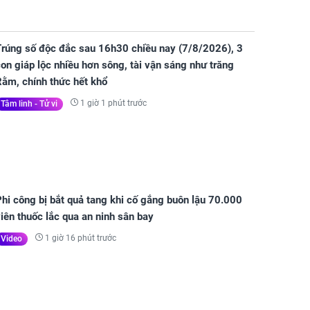
Trúng số độc đắc sau 16h30 chiều nay (7/8/2026), 3
on giáp lộc nhiều hơn sông, tài vận sáng như trăng
Rằm, chính thức hết khổ
1 giờ 1 phút trước
Tâm linh - Tử vi
hi công bị bắt quả tang khi cố gắng buôn lậu 70.000
iên thuốc lắc qua an ninh sân bay
1 giờ 16 phút trước
Video