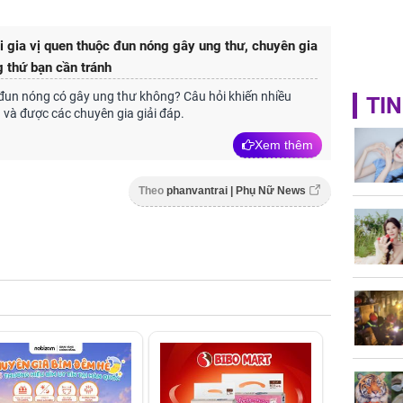
i gia vị quen thuộc đun nóng gây ung thư, chuyên gia
g thứ bạn cần tránh
đun nóng có gây ung thư không? Câu hỏi khiến nhiều
TIN
g và được các chuyên gia giải đáp.
Xem thêm
Theo
phanvantrai | Phụ Nữ News