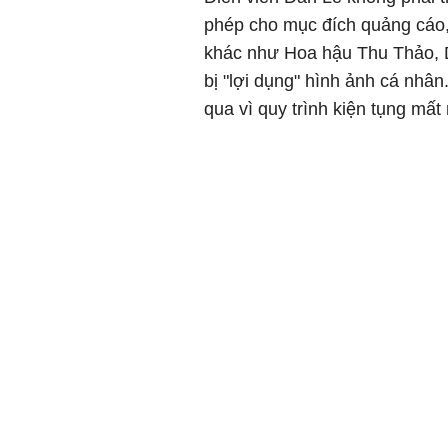
phép cho mục đích quảng cáo,
khác như Hoa hậu Thu Thảo, 
bị "lợi dụng" hình ảnh cá nhân
qua vì quy trình kiện tụng mất