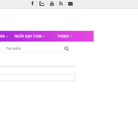
ỠNG
NUÔI DẠY CON
VIDEO