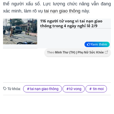
thể người xấu số. Lực lượng chức năng vẫn đang
xác minh, làm rõ vụ
tai nạn giao thông
này.
116 người tử vong vì tai nạn giao
thông trong 4 ngày nghỉ lễ 2/9
Xem thêm
Theo
Minh Thư (TH) | Phụ Nữ Sức Khỏe
Từ khóa:
tai nạn giao thông
tử vong
tin moi