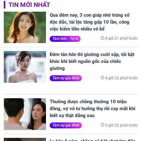
TIN MỚI NHẤT
Qua đêm nay, 3 con giáp nhờ trúng số
độc đắc, tài lộc tăng gấp 10 lần, công
việc kiếm tiền nhiều vô kể
4 giờ 21 phút trước
Tâm linh - Tử vi
Đêm tân hôn thì giường cưới sập, tôi bật
khóc khi biết nguồn gốc của chiếc
giường
4 giờ 32 phút trước
Tâm sự gia đình
Thường được chồng thường 10 triệu
đồng, vợ vô tư hưởng thụ rồi cay mắt khi
biết sự thật đằng sau
5 giờ 32 phút trước
Tâm sự gia đình