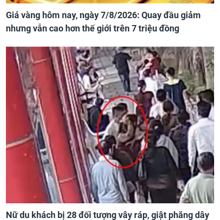
Giá vàng hôm nay, ngày 7/8/2026: Quay đầu giảm
nhưng vẫn cao hơn thế giới trên 7 triệu đồng
Nữ du khách bị 28 đối tượng vây ráp, giật phăng dây