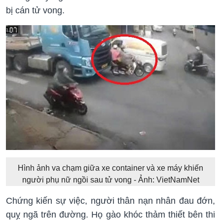
bị cán tử vong.
Hình ảnh va chạm giữa xe container và xe máy khiến
người phụ nữ ngồi sau tử vong - Ảnh: VietNamNet
Chứng kiến sự việc, người thân nạn nhân đau đớn,
quỵ ngã trên đường. Họ gào khóc thảm thiết bên thi