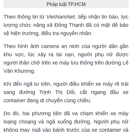
Pháp luật TP.HCM
Theo thông tin từ
VietNamNet,
tiếp nhận tin báo, lực
lượng chức năng xã Đông Thạnh đã có mặt để bảo
vệ hiện trường, điều tra nguyên nhân.
Theo hình ảnh camera an ninh của người dân gần
khu vực, lúc xảy ra tai nạn, người phụ nữ được
người thân chở trên xe máy lưu thông trên đường Lê
Văn Khương.
Khi đến ngã tư trên, người điều khiển xe máy rẽ trái
sang đường Trịnh Thị Dối, cắt ngang đầu xe
container đang di chuyển cùng chiều.
Do đó, hai phương tiện đã va chạm khiến xe máy
loạng choạng và ngã xuống đường. Người phụ nữ
không may ngã vào bánh trước của xe container và