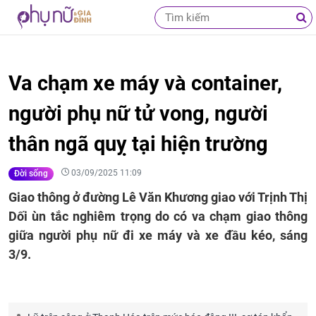
Va chạm xe máy và container,
người phụ nữ tử vong, người
thân ngã quỵ tại hiện trường
03/09/2025 11:09
Đời sống
Giao thông ở đường Lê Văn Khương giao với Trịnh Thị
Dối ùn tắc nghiêm trọng do có va chạm giao thông
giữa người phụ nữ đi xe máy và xe đầu kéo, sáng
3/9.