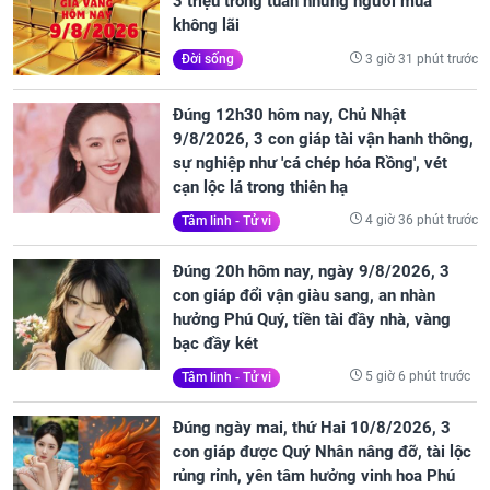
3 triệu trong tuần nhưng người mua
không lãi
3 giờ 31 phút trước
Đời sống
Đúng 12h30 hôm nay, Chủ Nhật
9/8/2026, 3 con giáp tài vận hanh thông,
sự nghiệp như 'cá chép hóa Rồng', vét
cạn lộc lá trong thiên hạ
4 giờ 36 phút trước
Tâm linh - Tử vi
Đúng 20h hôm nay, ngày 9/8/2026, 3
con giáp đổi vận giàu sang, an nhàn
hưởng Phú Quý, tiền tài đầy nhà, vàng
bạc đầy két
5 giờ 6 phút trước
Tâm linh - Tử vi
Đúng ngày mai, thứ Hai 10/8/2026, 3
con giáp được Quý Nhân nâng đỡ, tài lộc
rủng rỉnh, yên tâm hưởng vinh hoa Phú