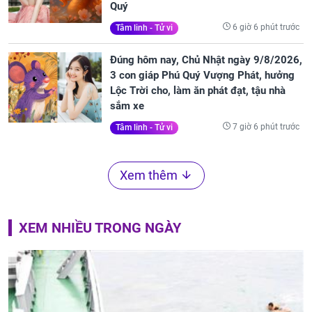
Quý
6 giờ 6 phút trước
Tâm linh - Tử vi
Đúng hôm nay, Chủ Nhật ngày 9/8/2026,
3 con giáp Phú Quý Vượng Phát, hưởng
Lộc Trời cho, làm ăn phát đạt, tậu nhà
sắm xe
7 giờ 6 phút trước
Tâm linh - Tử vi
Xem thêm
XEM NHIỀU TRONG NGÀY