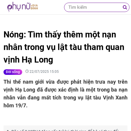
Nóng: Tìm thấy thêm một nạn
nhân trong vụ lật tàu tham quan
vịnh Hạ Long
22/07/2025 15:05
Đời sống
Thi thể nam giới vừa được phát hiện trưa nay trên
vịnh Hạ Long đã được xác định là một trong ba nạn
nhân vẫn đang mất tích trong vụ lật tàu Vịnh Xanh
hôm 19/7.