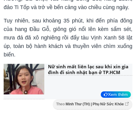
đảo Ti Tốp và trở về bến cảng vào chiều cùng ngày.
Tuy nhiên, sau khoảng 35 phút, khi đến phía đông
của hang Đầu Gỗ, giông gió nổi lên kèm sấm sét,
mưa đá đã xô nghiêng rồi đẩy tàu Vịnh Xanh 58 lật
úp, toàn bộ hành khách và thuyền viên chìm xuống
biển.
Nữ sinh mất liên lạc sau khi xin gia
đình đi sinh nhật bạn ở TP.HCM
Xem thêm
Theo
Minh Thư (TH) | Phụ Nữ Sức Khỏe