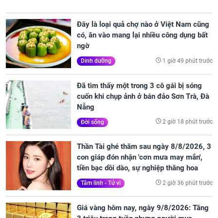
Đây là loại quả chợ nào ở Việt Nam cũng
có, ăn vào mang lại nhiều công dụng bất
ngờ
1 giờ 49 phút trước
Dinh dưỡng
Đã tìm thấy một trong 3 cô gái bị sóng
cuốn khi chụp ảnh ở bán đảo Sơn Trà, Đà
Nẵng
2 giờ 18 phút trước
Đời sống
Thần Tài ghé thăm sau ngày 8/8/2026, 3
con giáp đón nhận 'cơn mưa may mắn',
tiền bạc dồi dào, sự nghiệp thăng hoa
2 giờ 36 phút trước
Tâm linh - Tử vi
Giá vàng hôm nay, ngày 9/8/2026: Tăng