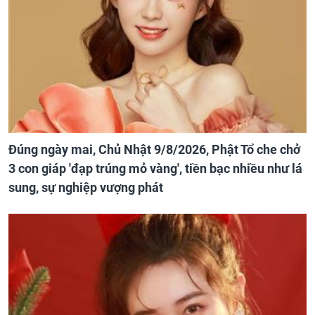
Đúng ngày mai, Chủ Nhật 9/8/2026, Phật Tổ che chở
3 con giáp 'đạp trúng mỏ vàng', tiền bạc nhiều như lá
sung, sự nghiệp vượng phát