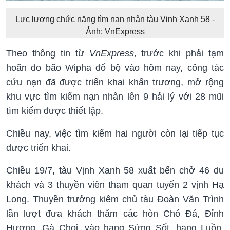
Lực lượng chức năng tìm nạn nhân tàu Vịnh Xanh 58 -
Ảnh: VnExpress
Theo thông tin từ
VnExpress
, trước khi phải tạm
hoãn do bão Wipha đổ bộ vào hôm nay, công tác
cứu nạn đã được triển khai khẩn trương, mở rộng
khu vực tìm kiếm nạn nhân lên 9 hải lý với 28 mũi
tìm kiếm được thiết lập.
Chiều nay, việc tìm kiếm hai người còn lại tiếp tục
được triển khai.
Chiều 19/7, tàu Vịnh Xanh 58 xuất bến chở 46 du
khách và 3 thuyền viên tham quan tuyến 2 vịnh Hạ
Long. Thuyền trưởng kiêm chủ tàu Đoàn Văn Trình
lần lượt đưa khách thăm các hòn Chó Đá, Đỉnh
Hương, Gà Chọi, vào hang Sửng Sốt, hang Luồn,