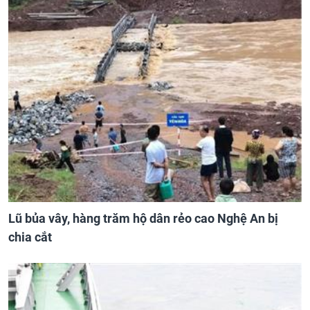
Lũ bủa vây, hàng trăm hộ dân rẻo cao Nghệ An bị
chia cắt