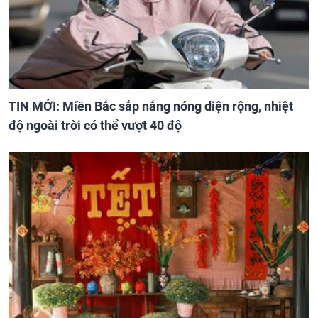
TIN MỚI: Miền Bắc sắp nắng nóng diện rộng, nhiệt
độ ngoài trời có thể vượt 40 độ