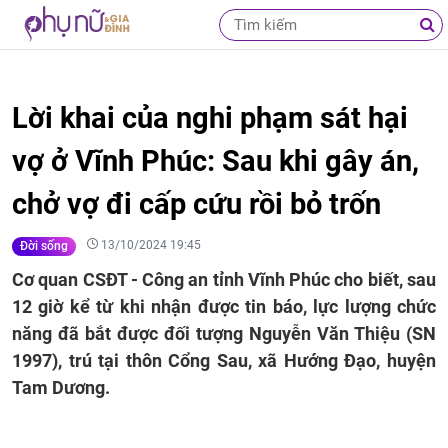
Lời khai của nghi phạm sát hại
vợ ở Vĩnh Phúc: Sau khi gây án,
chở vợ đi cấp cứu rồi bỏ trốn
13/10/2024 19:45
Đời sống
Cơ quan CSĐT - Công an tỉnh Vĩnh Phúc cho biết, sau
12 giờ kể từ khi nhận được tin báo, lực lượng chức
năng đã bắt được đối tượng Nguyễn Văn Thiệu (SN
1997), trú tại thôn Cổng Sau, xã Hướng Đạo, huyện
Tam Dương.