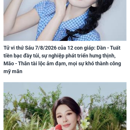
Tử vi thứ Sáu 7/8/2026 của 12 con giáp: Dần - Tuất
tiền bạc đầy túi, sự nghiệp phát triển hưng thịnh,
Mão - Thân tài lộc ảm đạm, mọi sự khó thành công
mỹ mãn