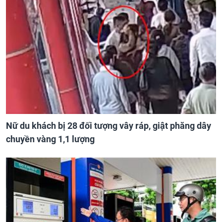
Nữ du khách bị 28 đối tượng vây ráp, giật phăng dây
chuyền vàng 1,1 lượng