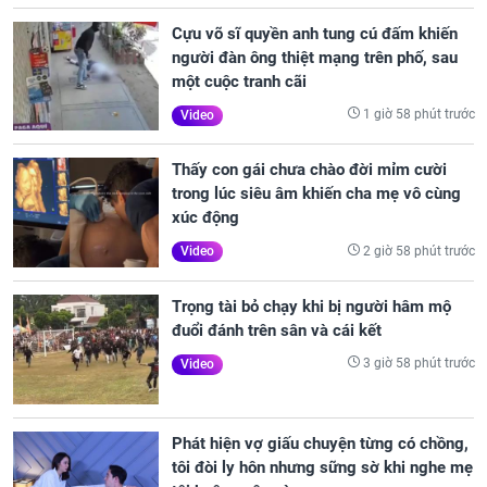
Cựu võ sĩ quyền anh tung cú đấm khiến
người đàn ông thiệt mạng trên phố, sau
một cuộc tranh cãi
1 giờ 58 phút trước
Video
Thấy con gái chưa chào đời mỉm cười
trong lúc siêu âm khiến cha mẹ vô cùng
xúc động
2 giờ 58 phút trước
Video
Trọng tài bỏ chạy khi bị người hâm mộ
đuổi đánh trên sân và cái kết
3 giờ 58 phút trước
Video
Phát hiện vợ giấu chuyện từng có chồng,
tôi đòi ly hôn nhưng sững sờ khi nghe mẹ