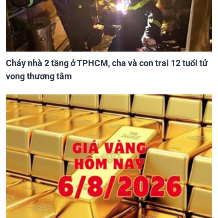
Cháy nhà 2 tầng ở TPHCM, cha và con trai 12 tuổi tử
vong thương tâm