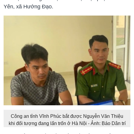
Yên, xã Hướng Đạo.
Công an tỉnh Vĩnh Phúc bắt được Nguyễn Văn Thiệu
khi đối tượng đang lẩn trốn ở Hà Nội - Ảnh: Báo Dân trí