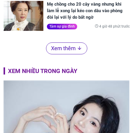
Mẹ chồng cho 20 cây vàng nhưng khi
làm lễ xong lại kéo con dâu vào phòng
đòi lại với lý do bất ngờ
4 giờ 48 phút trước
Tâm sự gia đình
Xem thêm
XEM NHIỀU TRONG NGÀY