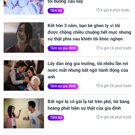
tôi buông câu này
4 giờ 8 phút trước
Tâm sự
Kết hôn 3 năm, bạn bè ghen tỵ vì tôi
được chồng chiều chuộng hết mực nhưng
sự thật phía sau khiến tôi khóc nghẹn
4 giờ 18 phút trước
Tâm sự gia đình
Lấy đàn ông gia trưởng, tôi nhiều lần rơi
nước mắt nhưng bất ngờ hành động của
anh
4 giờ 28 phút trước
Tâm sự gia đình
Bất ngờ bị cô gái lạ tát trên phố, tôi bàng
hoàng phát hiện sự thật của gia đình
4 giờ 38 phút trước
Tâm sự