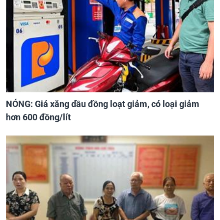
NÓNG: Giá xăng dầu đồng loạt giảm, có loại giảm
hơn 600 đồng/lít