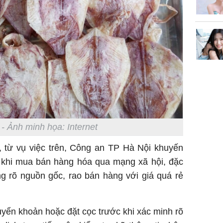
Châu Tin
Nhiệt Ba
phim?
- Ảnh minh họa: Internet
, từ vụ việc trên, Công an TP Hà Nội khuyến
 khi mua bán hàng hóa qua mạng xã hội, đặc
ng rõ nguồn gốc, rao bán hàng với giá quá rẻ
yển khoản hoặc đặt cọc trước khi xác minh rõ