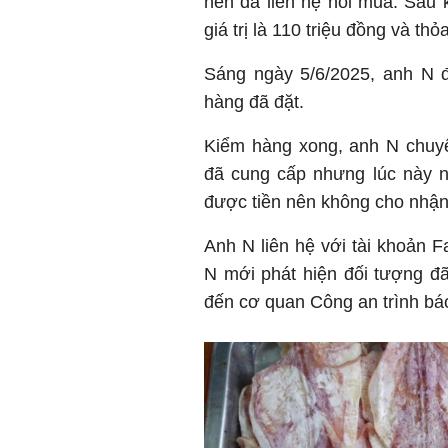
nên đã liên hệ hỏi mua. Sau 
giá trị là 110 triệu đồng và t
Sáng ngày 5/6/2025, anh N đ
hàng đã đặt.
Kiểm hàng xong, anh N chuyể
đã cung cấp nhưng lúc này n
được tiền nên không cho nhận
Anh N liên hệ với tài khoản Fa
N mới phát hiện đối tượng đã
đến cơ quan Công an trình báo