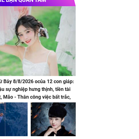
hứ Bảy 8/8/2026 ocủa 12 con giáp:
ậu sự nghiệp hưng thịnh, tiền tài
t, Mão - Thân công việc bất trắc,
t tật mang