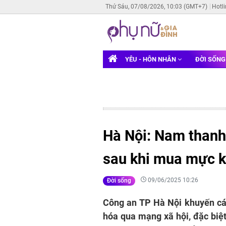
Thứ Sáu, 07/08/2026, 10:03 (GMT+7)
Hotl
YÊU - HÔN NHÂN
ĐỜI SỐN
Hà Nội: Nam thanh
sau khi mua mực 
09/06/2025 10:26
Đời sống
Công an TP Hà Nội khuyến cá
hóa qua mạng xã hội, đặc biệt