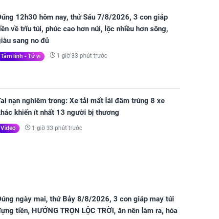
Đúng 12h30 hôm nay, thứ Sáu 7/8/2026, 3 con giáp
iền về trĩu túi, phúc cao hơn núi, lộc nhiều hơn sông,
giàu sang no đủ
1 giờ 33 phút trước
Tâm linh - Tử vi
ai nạn nghiêm trong: Xe tải mất lái đâm trúng 8 xe
hác khiến ít nhất 13 người bị thương
1 giờ 33 phút trước
Video
Đúng ngày mai, thứ Bảy 8/8/2026, 3 con giáp may túi