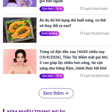
gió' hơn người
3 giờ 9 phút trước
Tâm linh - Tử vi
Ăn đu đủ khi bụng đói buổi sáng, cơ thể
sẽ thay đổi ra sao?
3 giờ 59 phút trước
Dinh dưỡng
Trúng số độc đắc sau 16h30 chiều nay
(10/8/2026), Thần Tài 'điểm mặt gọi tên',
3 con giáp lộc nhiều hơn sông, tài vận
sáng như trăng Rằm, chính thức hết khổ
4 giờ 44 phút trước
Tâm linh - Tử vi
Xem thêm