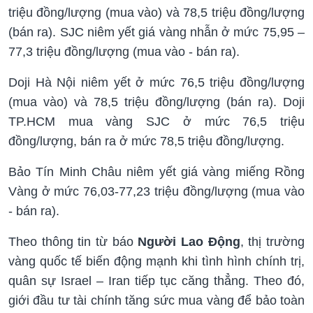
triệu đồng/lượng (mua vào) và 78,5 triệu đồng/lượng
(bán ra). SJC niêm yết giá vàng nhẫn ở mức 75,95 –
77,3 triệu đồng/lượng (mua vào - bán ra).
Doji Hà Nội niêm yết ở mức 76,5 triệu đồng/lượng
(mua vào) và 78,5 triệu đồng/lượng (bán ra). Doji
TP.HCM mua vàng SJC ở mức 76,5 triệu
đồng/lượng, bán ra ở mức 78,5 triệu đồng/lượng.
Bảo Tín Minh Châu niêm yết giá vàng miếng Rồng
Vàng ở mức 76,03-77,23 triệu đồng/lượng (mua vào
- bán ra).
Theo thông tin từ báo
Người Lao Động
, thị trường
vàng quốc tế biến động mạnh khi tình hình chính trị,
quân sự Israel – Iran tiếp tục căng thẳng. Theo đó,
giới đầu tư tài chính tăng sức mua vàng để bảo toàn