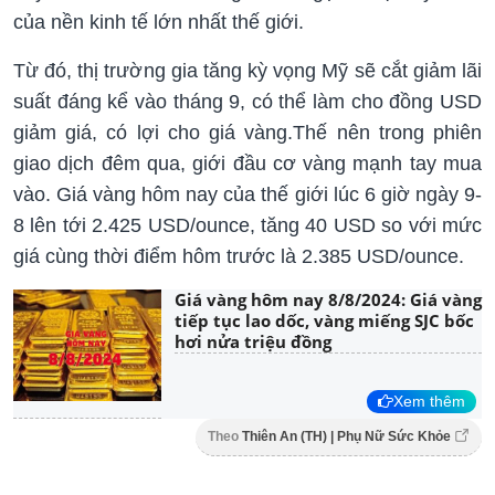
của nền kinh tế lớn nhất thế giới.
Từ đó, thị trường gia tăng kỳ vọng Mỹ sẽ cắt giảm lãi
suất đáng kể vào tháng 9, có thể làm cho đồng USD
giảm giá, có lợi cho giá vàng.Thế nên trong phiên
giao dịch đêm qua, giới đầu cơ vàng mạnh tay mua
vào. Giá vàng hôm nay của thế giới lúc 6 giờ ngày 9-
8 lên tới 2.425 USD/ounce, tăng 40 USD so với mức
giá cùng thời điểm hôm trước là 2.385 USD/ounce.
Giá vàng hôm nay 8/8/2024: Giá vàng
tiếp tục lao dốc, vàng miếng SJC bốc
hơi nửa triệu đồng
Xem thêm
Theo
Thiên An (TH) | Phụ Nữ Sức Khỏe