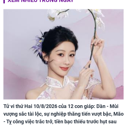
XEM NHIỀU TRONG NGÀY
Tử vi thứ Hai 10/8/2026 của 12 con giáp: Dần - Mùi
vượng sắc tài lộc, sự nghiệp thăng tiến vượt bậc, Mão
- Tỵ công việc trắc trở, tiền bạc thiếu trước hụt sau