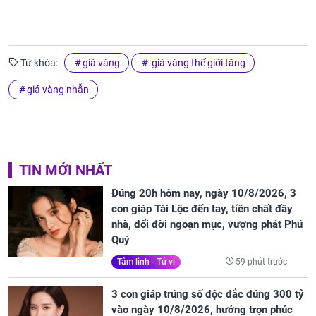
Từ khóa:
giá vàng
giá vàng thế giới tăng
giá vàng nhẫn
TIN MỚI NHẤT
Đúng 20h hôm nay, ngày 10/8/2026, 3
con giáp Tài Lộc đến tay, tiền chất đầy
nhà, đổi đời ngoạn mục, vượng phát Phú
Quý
59 phút trước
Tâm linh - Tử vi
3 con giáp trúng số độc đắc đúng 300 tỷ
vào ngày 10/8/2026, hưởng trọn phúc