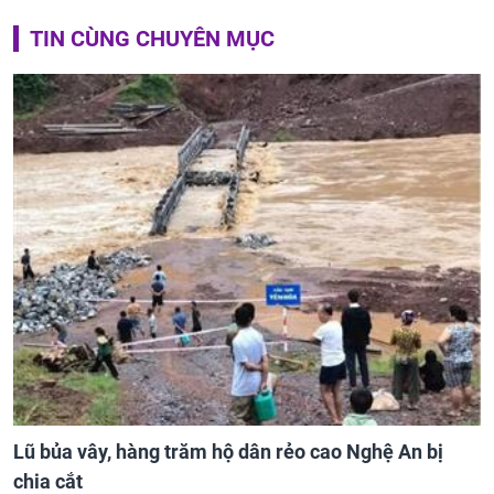
TIN CÙNG CHUYÊN MỤC
Lũ bủa vây, hàng trăm hộ dân rẻo cao Nghệ An bị
chia cắt