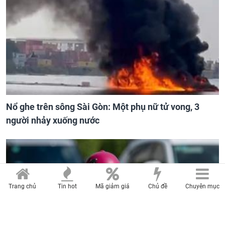
Nổ ghe trên sông Sài Gòn: Một phụ nữ tử vong, 3
người nhảy xuống nước
Trang chủ
Tin hot
Mã giảm giá
Chủ đề
Chuyên mục