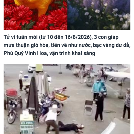
Tử vi tuần mới (từ 10 đến 16/8/2026), 3 con giáp
mưa thuận gió hòa, tiền về như nước, bạc vàng dư dả,
Phú Quý Vinh Hoa, vận trình khai sáng