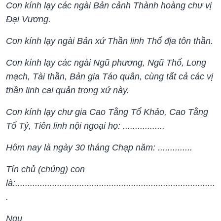
Con kính lạy các ngài Bản cảnh Thành hoàng chư vị
Đại Vương.
Con kính lạy ngài Bản xứ Thần linh Thổ địa tôn thần.
Con kính lạy các ngài Ngũ phương, Ngũ Thổ, Long
mạch, Tài thần, Bản gia Táo quân, cùng tất cả các vị
thần linh cai quản trong xứ này.
Con kính lạy chư gia Cao Tằng Tổ Khảo, Cao Tằng
Tổ Tỷ, Tiên linh nội ngoại họ: .................
Hôm nay là ngày 30 tháng Chạp năm: ..............
Tín chủ (chúng) con
là:.................................................................................
.
Ngụ