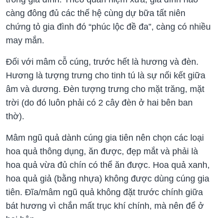
càng đông đủ các thế hệ cùng dự bữa tất niên
chứng tỏ gia đình đó “phúc lộc đề đa”, càng có nhiều
may mắn.
Đối với mâm cỗ cúng, trước hết là hương và đèn.
Hương là tượng trưng cho tinh tú là sự nối kết giữa
âm và dương. Đèn tượng trưng cho mặt trăng, mặt
trời (do đó luôn phải có 2 cây đèn ở hai bên ban
thờ).
Mâm ngũ quả dành cúng gia tiên nên chọn các loại
hoa quả thông dụng, ăn được, đẹp mắt và phải là
hoa quả vừa đủ chín có thể ăn được. Hoa quả xanh,
hoa quả giả (bằng nhựa) không được dùng cúng gia
tiên. Đĩa/mâm ngũ quả không đặt trước chính giữa
bát hương vì chắn mất trục khí chính, mà nên để ở