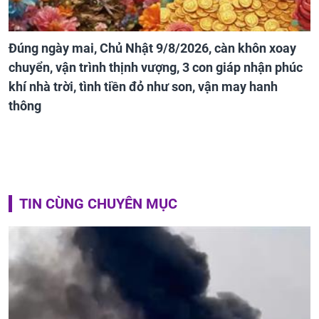
Đúng ngày mai, Chủ Nhật 9/8/2026, càn khôn xoay
chuyển, vận trình thịnh vượng, 3 con giáp nhận phúc
khí nhà trời, tình tiền đỏ như son, vận may hanh
thông
TIN CÙNG CHUYÊN MỤC