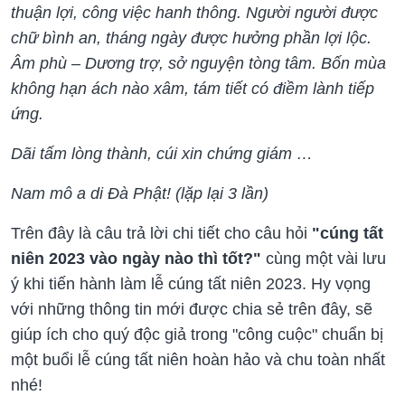
thuận lợi, công việc hanh thông. Người người được
chữ bình an, tháng ngày được hưởng phần lợi lộc.
Âm phù – Dương trợ, sở nguyện tòng tâm. Bốn mùa
không hạn ách nào xâm, tám tiết có điềm lành tiếp
ứng.
Dãi tấm lòng thành, cúi xin chứng giám …
Nam mô a di Đà Phật! (lặp lại 3 lần)
Trên đây là câu trả lời chi tiết cho câu hỏi
"cúng tất
niên 2023 vào ngày nào thì tốt?"
cùng một vài lưu
ý khi tiến hành làm lễ cúng tất niên 2023. Hy vọng
với những thông tin mới được chia sẻ trên đây, sẽ
giúp ích cho quý độc giả trong "công cuộc" chuẩn bị
một buổi lễ cúng tất niên hoàn hảo và chu toàn nhất
nhé!