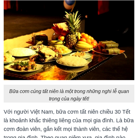
Bữa cơm cúng tất niên là một trong những nghi lễ quan
trọng của ngày tết!
Với người Việt Nam, bữa cơm tất niên chiều 30 Tết
là khoảnh khắc thiêng liêng của mọi gia đình. Là bữa
cơm đoàn viên, gắn kết mọi thành viên, các thế hệ
trong gia đình. Theo quan niệm xưa, gia đình nào