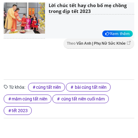
Lời chúc tết hay cho bố mẹ chồng
trong dịp tết 2023
Xem thêm
Theo
Vân Anh | Phụ Nữ Sức Khỏe
Từ khóa:
cúng tất niên
bài cúng tất niên
mâm cúng tất niên
cúng tất niên cuối năm
tết 2023