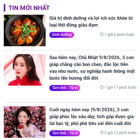
TIN MỚI NHẤT
Giá trị dinh dưỡng và lợi ích sức khỏe từ
loại thịt đồng giàu đạm
1 giờ 2 phút trước
Dinh dưỡng
Sau hôm nay, Chủ Nhật 9/8/2026, 3 con
giáp chẳng cần bon chen, đắc lộc tiền
vào như nước, sự nghiệp hanh thông một
bước lên hương đổi đời
1 giờ 17 phút trước
Tâm linh - Tử vi
Cuối ngày hôm nay (9/8/2026), 3 con
giáp phúc lộc sâu dày, tích góp được gia
tài bạc tỷ, phủ phê tiêu xài đến cuối đời
2 giờ 12 phút trước
Tâm linh - Tử vi