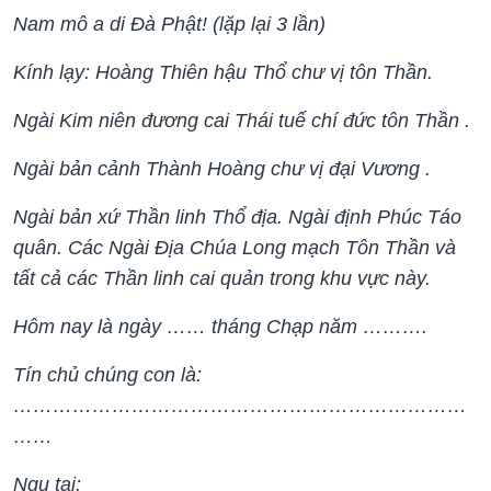
Nam mô a di Đà Phật! (lặp lại 3 lần)
Kính lạy: Hoàng Thiên hậu Thổ chư vị tôn Thần.
Ngài Kim niên đương cai Thái tuế chí đức tôn Thần .
Ngài bản cảnh Thành Hoàng chư vị đại Vương .
Ngài bản xứ Thần linh Thổ địa. Ngài định Phúc Táo
quân. Các Ngài Địa Chúa Long mạch Tôn Thần và
tất cả các Thần linh cai quản trong khu vực này.
Hôm nay là ngày …… tháng Chạp năm ……….
Tín chủ chúng con là:
……………………………………………………………
……
Ngụ tại: