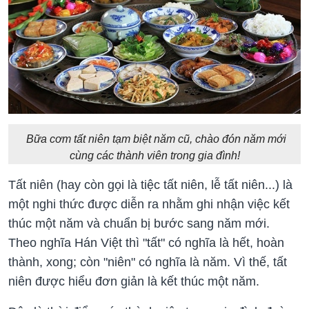
Bữa cơm tất niên tạm biệt năm cũ, chào đón năm mới
cùng các thành viên trong gia đình!
Tất niên (hay còn gọi là tiệc tất niên, lễ tất niên...) là
một nghi thức được diễn ra nhằm ghi nhận việc kết
thúc một năm và chuẩn bị bước sang năm mới.
Theo nghĩa Hán Việt thì "tất" có nghĩa là hết, hoàn
thành, xong; còn "niên" có nghĩa là năm. Vì thế, tất
niên được hiểu đơn giản là kết thúc một năm.