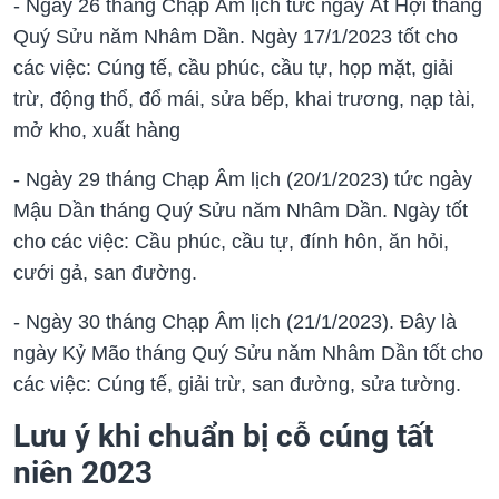
- Ngày 26 tháng Chạp Âm lịch tức ngày Ất Hợi tháng
Quý Sửu năm Nhâm Dần. Ngày 17/1/2023 tốt cho
các việc: Cúng tế, cầu phúc, cầu tự, họp mặt, giải
trừ, động thổ, đổ mái, sửa bếp, khai trương, nạp tài,
mở kho, xuất hàng
- Ngày 29 tháng Chạp Âm lịch (20/1/2023) tức ngày
Mậu Dần tháng Quý Sửu năm Nhâm Dần. Ngày tốt
cho các việc: Cầu phúc, cầu tự, đính hôn, ăn hỏi,
cưới gả, san đường.
- Ngày 30 tháng Chạp Âm lịch (21/1/2023). Đây là
ngày Kỷ Mão tháng Quý Sửu năm Nhâm Dần tốt cho
các việc: Cúng tế, giải trừ, san đường, sửa tường.
Lưu ý khi chuẩn bị cỗ cúng tất
niên 2023