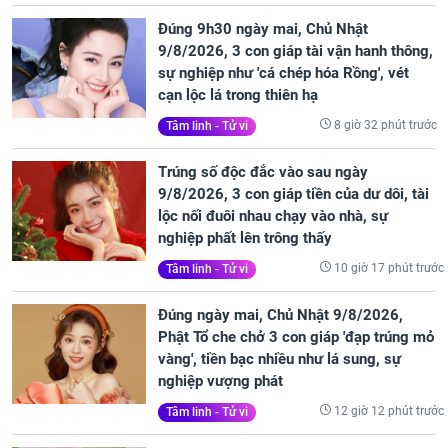
Đúng 9h30 ngày mai, Chủ Nhật
9/8/2026, 3 con giáp tài vận hanh thông,
sự nghiệp như 'cá chép hóa Rồng', vét
cạn lộc lá trong thiên hạ
8 giờ 32 phút trước
Tâm linh - Tử vi
Trúng số độc đắc vào sau ngày
9/8/2026, 3 con giáp tiền của dư dôi, tài
lộc nối đuôi nhau chạy vào nhà, sự
nghiệp phất lên trông thấy
10 giờ 17 phút trước
Tâm linh - Tử vi
Đúng ngày mai, Chủ Nhật 9/8/2026,
Phật Tổ che chở 3 con giáp 'đạp trúng mỏ
vàng', tiền bạc nhiều như lá sung, sự
nghiệp vượng phát
12 giờ 12 phút trước
Tâm linh - Tử vi