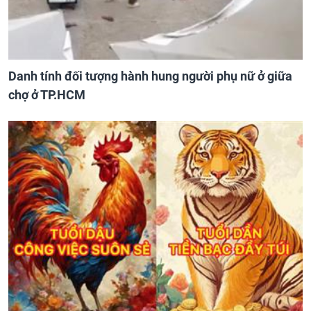
Danh tính đối tượng hành hung người phụ nữ ở giữa
chợ ở TP.HCM