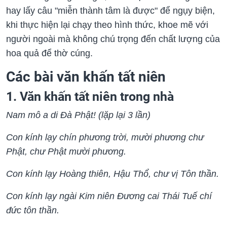
hay lấy câu "miễn thành tâm là được" để ngụy biện,
khi thực hiện lại chạy theo hình thức, khoe mẽ với
người ngoài mà không chú trọng đến chất lượng của
hoa quả để thờ cúng.
Các bài văn khấn tất niên
1. Văn khấn tất niên trong nhà
Nam mô a di Đà Phật! (lặp lại 3 lần)
Con kính lạy chín phương trời, mười phương chư
Phật, chư Phật mười phương.
Con kính lạy Hoàng thiên, Hậu Thổ, chư vị Tôn thần.
Con kính lạy ngài Kim niên Đương cai Thái Tuế chí
đức tôn thần.