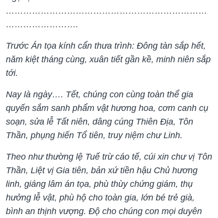
……………………………………………………………
…………………….
Trước Án tọa kính cẩn thưa trình: Đông tàn sắp hết,
năm kiệt tháng cùng, xuân tiết gần kề, minh niên sắp
tới.
Nay là ngày…. Tết, chúng con cùng toàn thể gia
quyến sắm sanh phẩm vật hương hoa, cơm canh cụ
soạn, sửa lễ Tất niên, dâng cúng Thiên Địa, Tôn
Thần, phụng hiến Tổ tiên, truy niệm chư Linh.
Theo như thường lệ Tuế trừ cáo tế, cúi xin chư vị Tôn
Thần, Liệt vị Gia tiên, bản xứ tiền hậu Chủ hương
linh, giáng lâm án tọa, phù thùy chứng giám, thụ
hưởng lễ vật, phù hộ cho toàn gia, lớn bé trẻ già,
bình an thịnh vượng. Độ cho chúng con mọi duyên