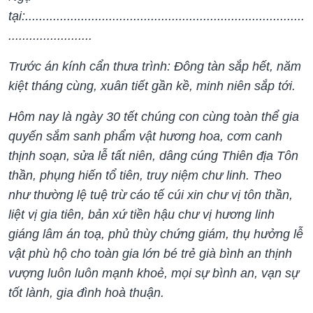
tại:................................................................................
........................
Trước án kính cẩn thưa trình: Đông tàn sắp hết, năm
kiệt tháng cùng, xuân tiết gần kề, minh niên sắp tới.
Hôm nay là ngày 30 tết chúng con cùng toàn thể gia
quyến sắm sanh phẩm vật hương hoa, cơm canh
thịnh soạn, sửa lễ tất niên, dâng cúng Thiên địa Tôn
thần, phụng hiến tổ tiên, truy niệm chư linh. Theo
như thường lệ tuệ trừ cáo tế cúi xin chư vị tôn thần,
liệt vị gia tiên, bản xứ tiền hậu chư vị hương linh
giáng lâm án toạ, phủ thùy chứng giám, thụ hưởng lễ
vật phù hộ cho toàn gia lớn bé trẻ già bình an thịnh
vượng luôn luôn mạnh khoẻ, mọi sự bình an, vạn sự
tốt lành, gia đình hoà thuận.