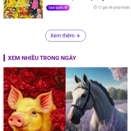
17 giờ 59 phút trước
Sao quốc tế
Xem thêm
XEM NHIỀU TRONG NGÀY