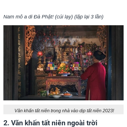
Nam mô a di Đà Phật! (cúi lạy) (lặp lại 3 lần)
Văn khấn tất niên trong nhà vào dịp tất niên 2023!
2. Văn khấn tất niên ngoài trời