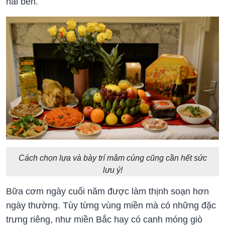
hai bên.
Cách chọn lựa và bày trí mâm cúng cũng cần hết sức
lưu ý!
Bữa cơm ngày cuối năm được làm thịnh soạn hơn
ngày thường. Tùy từng vùng miền mà có những đặc
trưng riêng, như miền Bắc hay có canh móng giò